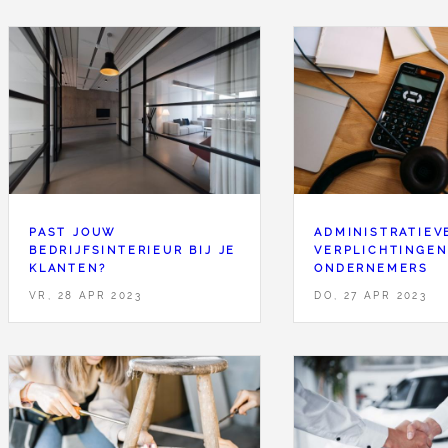
PAST JOUW
ADMINISTRATIEV
BEDRIJFSINTERIEUR BIJ JE
VERPLICHTINGEN
KLANTEN?
ONDERNEMERS
VR, 28 APR 2023
DO, 27 APR 2023