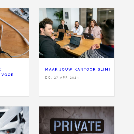
E
MAAK JOUW KANTOOR SLIM!
 VOOR
DO, 27 APR 2023