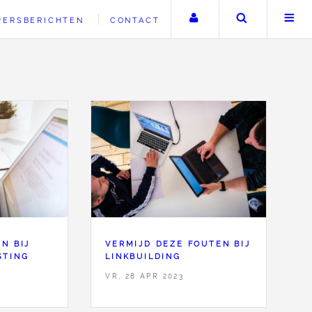
Uw account
Zoeken
PERSBERICHTEN
CONTACT
N BIJ
VERMIJD DEZE FOUTEN BIJ
STING
LINKBUILDING
VR, 28 APR 2023