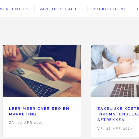
VERTENTIES
VAN DE REDACTIE
BOEKHOUDING
LEER MEER OVER SEO EN
ZAKELIJKE KOSTE
MARKETING
INKOMSTENBELA
AFTREKKEN
ZA, 29 APR 2023
VR, 28 APR 2023