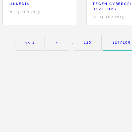
LINKEDIN
TEGEN CYBERCR
DEZE TIPS
DI, 25 APR 2023
DI, 25 APR 2023
...
<< 1
<
126
127
/268
aw