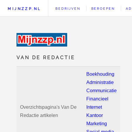
MIJNZZP.NL
BEDRIJVEN
BEROEPEN
AD
VAN DE REDACTIE
Boekhouding
Administratie
Communicatie
Financieel
Overzichtspagina's Van De
Internet
Redactie artikelen
Kantoor
Marketing
Social-media