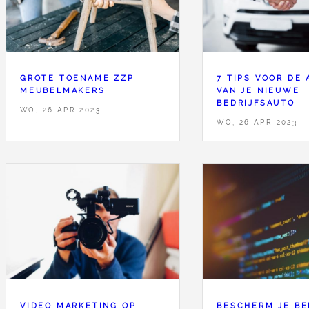
GROTE TOENAME ZZP
7 TIPS VOOR DE
MEUBELMAKERS
VAN JE NIEUWE
BEDRIJFSAUTO
WO, 26 APR 2023
WO, 26 APR 2023
VIDEO MARKETING OP
BESCHERM JE BE