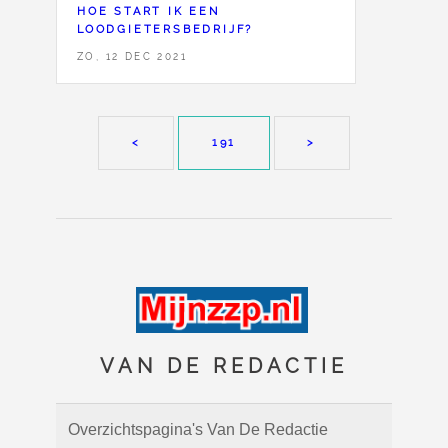
HOE START IK EEN
LOODGIETERSBEDRIJF?
ZO, 12 DEC 2021
<
191
>
VAN DE REDACTIE
Overzichtspagina's Van De Redactie