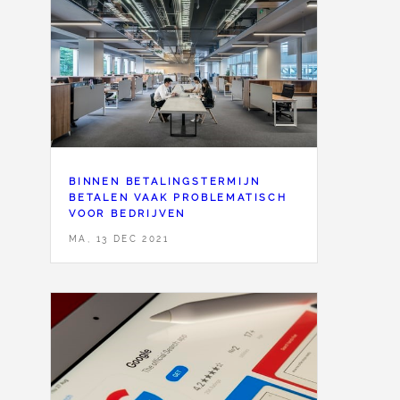
BINNEN BETALINGSTERMIJN
BETALEN VAAK PROBLEMATISCH
VOOR BEDRIJVEN
MA, 13 DEC 2021