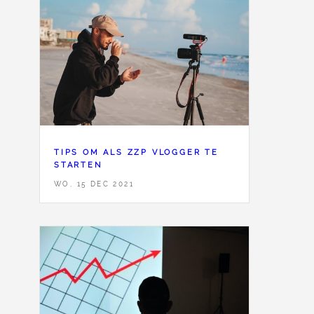
<
191
TIPS OM ALS ZZP VLOGGER TE
STARTEN
WO, 15 DEC 2021