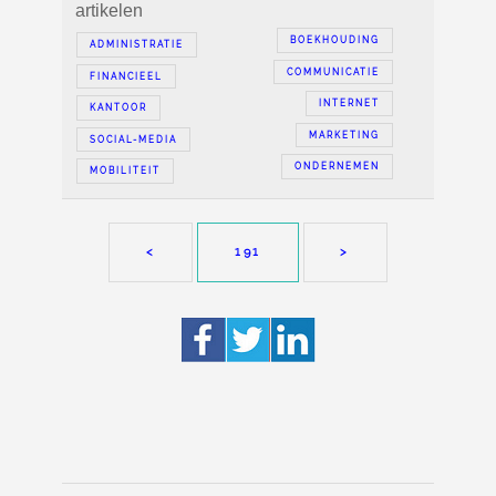
artikelen
BOEKHOUDING
ADMINISTRATIE
COMMUNICATIE
FINANCIEEL
INTERNET
KANTOOR
MARKETING
SOCIAL-MEDIA
ONDERNEMEN
MOBILITEIT
<
191
>