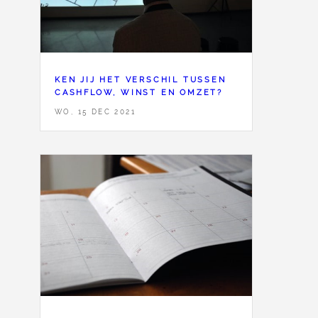
KEN JIJ HET VERSCHIL TUSSEN
CASHFLOW, WINST EN OMZET?
WO, 15 DEC 2021