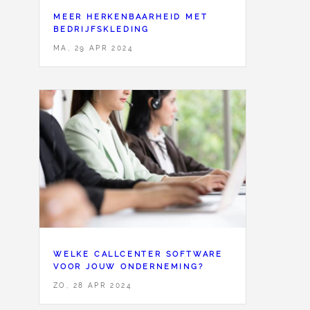
MEER HERKENBAARHEID MET
BEDRIJFSKLEDING
MA, 29 APR 2024
WELKE CALLCENTER SOFTWARE
VOOR JOUW ONDERNEMING?
ZO, 28 APR 2024