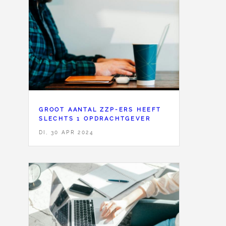
<
67
GROOT AANTAL ZZP-ERS HEEFT
SLECHTS 1 OPDRACHTGEVER
DI, 30 APR 2024