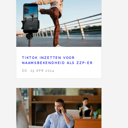
TIKTOK INZETTEN VOOR
NAAMSBEKENDHEID ALS ZZP-ER
DO, 25 APR 2024