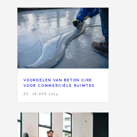
VOORDELEN VAN BETON CIRE
VOOR COMMERCIËLE RUIMTES
ZO, 28 APR 2024