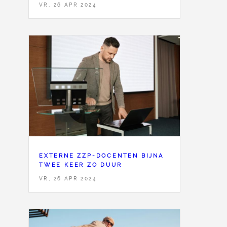
VR, 26 APR 2024
EXTERNE ZZP-DOCENTEN BIJNA
TWEE KEER ZO DUUR
VR, 26 APR 2024