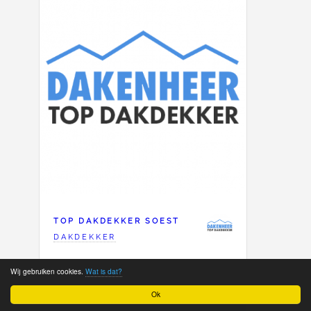
TOP DAKDEKKER SOEST
DAKDEKKER
LID SINDS 2023
Wij gebruiken cookies.
Wat is dat?
Ok