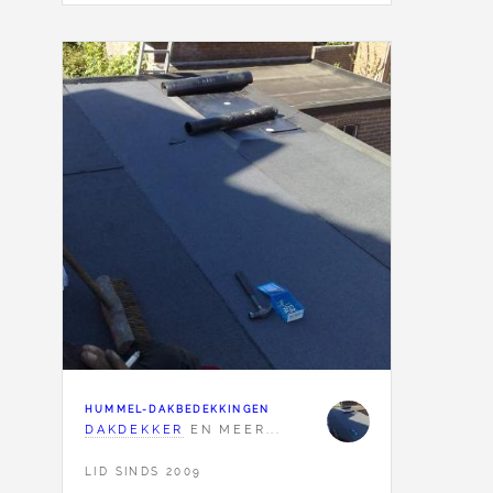
HUMMEL-DAKBEDEKKINGEN
DAKDEKKER
EN MEER...
LID SINDS 2009