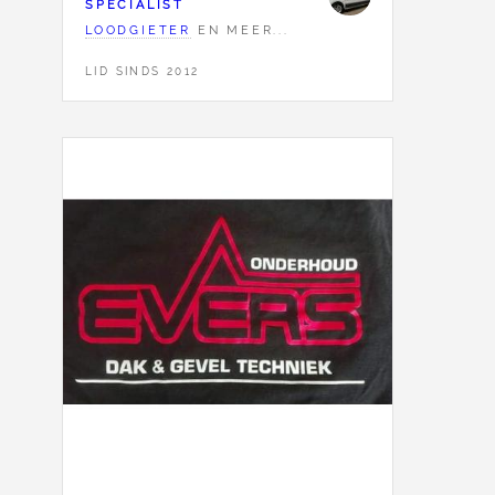
SPECIALIST
LOODGIETER
EN MEER...
LID SINDS 2012