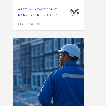
AZET MONTAGEBOUW
DAKDEKKER
EN MEER...
LID SINDS 2018