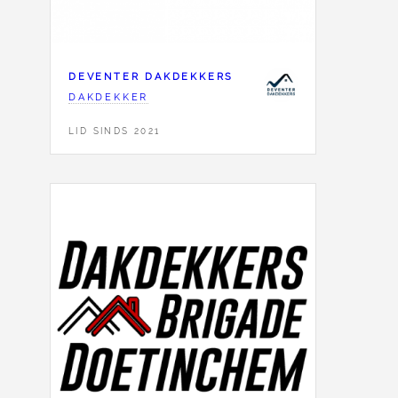
DEVENTER DAKDEKKERS
DAKDEKKER
LID SINDS 2021