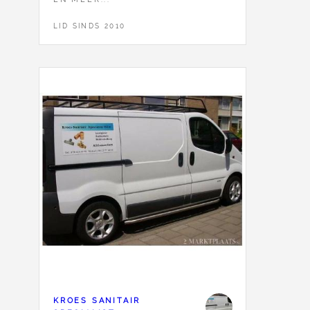
LID SINDS 2010
KROES SANITAIR