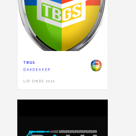
TBGS
DAKDEKKER
LID SINDS 2022