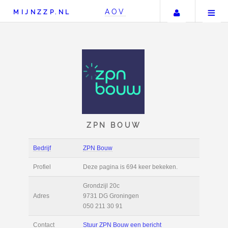
Uw accou
AOV
MIJNZZP.NL
ZPN BOUW
Bedrijf
ZPN Bouw