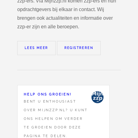
zzp-ers. Via Mijnzzp.nl komen zzp-ers en hun
opdrachtgevers bij elkaar in contact. Wij
brengen ook actualiteiten en informatie over
zzp-er zijn en alle beroepen.
LEES MEER
REGISTREREN
HELP ONS GROEIEN!
BENT U ENTHOUSIAST
OVER MIJNZZP.NL? U KUNT
ONS HELPEN OM VERDER
TE GROEIEN DOOR DEZE
PAGINA TE DELEN.