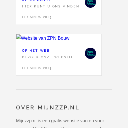
HIER KUNT U ONS VINDEN
LID SINDS 2023
OP HET WEB
BEZOEK ONZE WEBSITE
LID SINDS 2023
OVER MIJNZZP.NL
Mijnzzp.nl is een gratis website van en voor