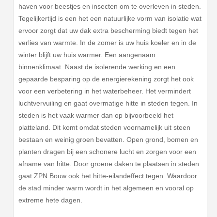
haven voor beestjes en insecten om te overleven in steden.
Tegelijkertijd is een het een natuurlijke vorm van isolatie wat
ervoor zorgt dat uw dak extra bescherming biedt tegen het
verlies van warmte. In de zomer is uw huis koeler en in de
winter blijft uw huis warmer. Een aangenaam
binnenklimaat. Naast de isolerende werking en een
gepaarde besparing op de energierekening zorgt het ook
voor een verbetering in het waterbeheer. Het vermindert
luchtvervuiling en gaat overmatige hitte in steden tegen. In
steden is het vaak warmer dan op bijvoorbeeld het
platteland. Dit komt omdat steden voornamelijk uit steen
bestaan en weinig groen bevatten. Open grond, bomen en
planten dragen bij een schonere lucht en zorgen voor een
afname van hitte. Door groene daken te plaatsen in steden
gaat ZPN Bouw ook het hitte-eilandeffect tegen. Waardoor
de stad minder warm wordt in het algemeen en vooral op
extreme hete dagen.