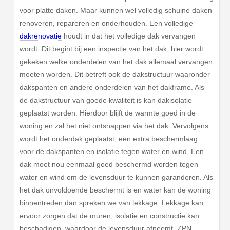
voor platte daken. Maar kunnen wel volledig schuine daken
renoveren, repareren en onderhouden. Een volledige
dakrenovatie
houdt in dat het volledige dak vervangen
wordt. Dit begint bij een inspectie van het dak, hier wordt
gekeken welke onderdelen van het dak allemaal vervangen
moeten worden. Dit betreft ook de dakstructuur waaronder
dakspanten en andere onderdelen van het dakframe. Als
de dakstructuur van goede kwaliteit is kan dakisolatie
geplaatst worden. Hierdoor blijft de warmte goed in de
woning en zal het niet ontsnappen via het dak. Vervolgens
wordt het onderdak geplaatst, een extra beschermlaag
voor de dakspanten en isolatie tegen water en wind. Een
dak moet nou eenmaal goed beschermd worden tegen
water en wind om de levensduur te kunnen garanderen. Als
het dak onvoldoende beschermt is en water kan de woning
binnentreden dan spreken we van lekkage. Lekkage kan
ervoor zorgen dat de muren, isolatie en constructie kan
beschadigen, waardoor de levensduur afneemt. ZPN