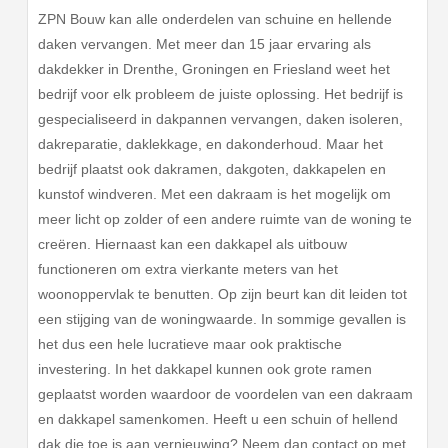
ZPN Bouw kan alle onderdelen van schuine en hellende
daken vervangen. Met meer dan 15 jaar ervaring als
dakdekker in Drenthe, Groningen en Friesland weet het
bedrijf voor elk probleem de juiste oplossing. Het bedrijf is
gespecialiseerd in dakpannen vervangen, daken isoleren,
dakreparatie, daklekkage, en dakonderhoud. Maar het
bedrijf plaatst ook dakramen, dakgoten, dakkapelen en
kunstof windveren. Met een dakraam is het mogelijk om
meer licht op zolder of een andere ruimte van de woning te
creëren. Hiernaast kan een dakkapel als uitbouw
functioneren om extra vierkante meters van het
woonoppervlak te benutten. Op zijn beurt kan dit leiden tot
een stijging van de woningwaarde. In sommige gevallen is
het dus een hele lucratieve maar ook praktische
investering. In het dakkapel kunnen ook grote ramen
geplaatst worden waardoor de voordelen van een dakraam
en dakkapel samenkomen. Heeft u een schuin of hellend
dak die toe is aan vernieuwing? Neem dan contact op met