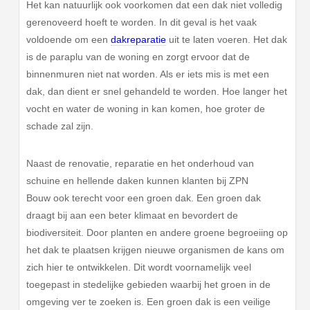
Het kan natuurlijk ook voorkomen dat een dak niet volledig
gerenoveerd hoeft te worden. In dit geval is het vaak
voldoende om een
dakreparatie
uit te laten voeren. Het dak
is de paraplu van de woning en zorgt ervoor dat de
binnenmuren niet nat worden. Als er iets mis is met een
dak, dan dient er snel gehandeld te worden. Hoe langer het
vocht en water de woning in kan komen, hoe groter de
schade zal zijn.
Naast de renovatie, reparatie en het onderhoud van
schuine en hellende daken kunnen klanten bij ZPN
Bouw ook terecht voor een groen dak. Een groen dak
draagt bij aan een beter klimaat en bevordert de
biodiversiteit. Door planten en andere groene begroeiing op
het dak te plaatsen krijgen nieuwe organismen de kans om
zich hier te ontwikkelen. Dit wordt voornamelijk veel
toegepast in stedelijke gebieden waarbij het groen in de
omgeving ver te zoeken is. Een groen dak is een veilige