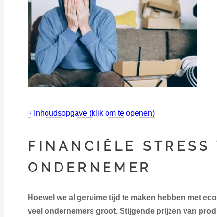
+ Inhoudsopgave (klik om te openen)
FINANCIËLE STRESS
ONDERNEMER
Hoewel we al geruime tijd te maken hebben met eco
veel ondernemers groot. Stijgende prijzen van prod