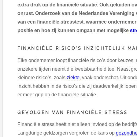
extra druk op de financiële situatie. Ook geluiden o
onrust. Onderzoek van de Nederlandse Vereniging v
van een financiële stresstest, waarmee ondernemers 
positie en hoe zij kunnen omgaan met mogelijke
st
FINANCIËLE RISICO’S INZICHTELIJK M
Elke ondernemer loopt financiële risico’s door keuzes,
onzekere tijden neemt die kwetsbaarheid toe. Naast g
kleinere risico’s, zoals
ziekte
, vaak onderschat. Uit on
inzicht hebben in de risico’s die zij daadwerkelijk lopen
er meer grip op de financiële situatie.
GEVOLGEN VAN FINANCIËLE STRESS
Financiële stress heeft niet alleen invloed op de bedri
Langdurige geldzorgen vergroten de kans op
gezondhe