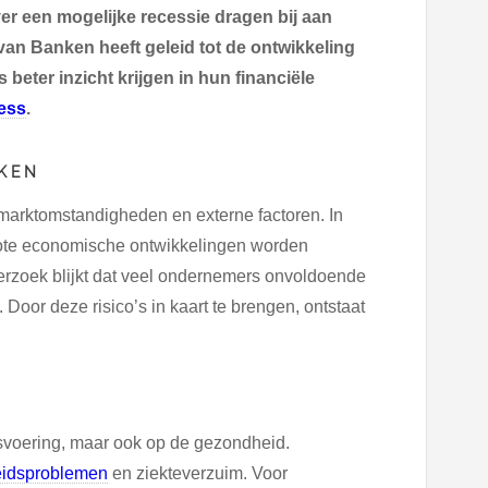
ver een mogelijke recessie dragen bij aan
an Banken heeft geleid tot de ontwikkeling
beter inzicht krijgen in hun financiële
ress
.
AKEN
 marktomstandigheden en externe factoren. In
rote economische ontwikkelingen worden
derzoek blijkt dat veel ondernemers onvoldoende
. Door deze risico’s in kaart te brengen, ontstaat
jfsvoering, maar ook op de gezondheid.
idsproblemen
en ziekteverzuim. Voor