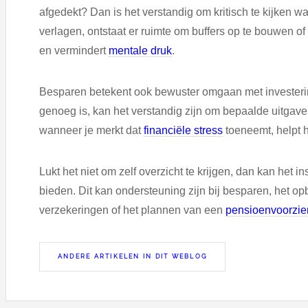
afgedekt? Dan is het verstandig om kritisch te kijken w
verlagen, ontstaat er ruimte om buffers op te bouwen of 
en vermindert
mentale druk
.
Besparen betekent ook bewuster omgaan met investeringen
genoeg is, kan het verstandig zijn om bepaalde uitgaven o
wanneer je merkt dat
financiële stress
toeneemt, helpt 
Lukt het niet om zelf overzicht te krijgen, dan kan het
bieden. Dit kan ondersteuning zijn bij besparen, het op
verzekeringen of het plannen van een
pensioenvoorzie
ANDERE ARTIKELEN IN DIT WEBLOG