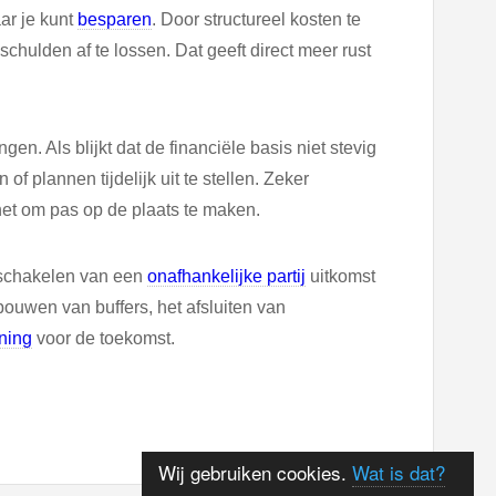
aar je kunt
besparen
. Door structureel kosten te
schulden af te lossen. Dat geeft direct meer rust
. Als blijkt dat de financiële basis niet stevig
f plannen tijdelijk uit te stellen. Zeker
het om pas op de plaats te maken.
 inschakelen van een
onafhankelijke partij
uitkomst
bouwen van buffers, het afsluiten van
ning
voor de toekomst.
Wij gebruiken cookies.
Wat is dat?