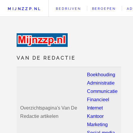
MIJNZZP.NL
BEDRIJVEN
BEROEPEN
AD
VAN DE REDACTIE
Boekhouding
Administratie
Communicatie
Financieel
Overzichtspagina's Van De
Internet
Redactie artikelen
Kantoor
Marketing
Social-media