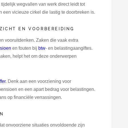
jdelijk wegvallen van werk direct leidt tot
een vicieuze cirkel die lastig te doorbreken is.
ZICHT EN VOORBEREIDING
 en vooruitdenken. Zaken die vaak extra
sioen
en fouten bij
btw
- en belastingaangiftes.
 maken, helpt het om deze onderwerpen
fer
. Denk aan een voorziening voor
 pensioen en een apart bedrag voor belastingen.
kans op financiële verrassingen.
EN
 dat onvoorziene situaties onvoldoende zijn