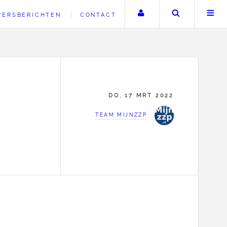
Uw account
Zoeken
PERSBERICHTEN
CONTACT
DO, 17 MRT 2022
TEAM MIJNZZP