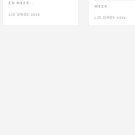
EN MEER...
MEER...
LID SINDS 2022
LID SINDS 2024