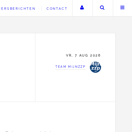
Uw account
Zoeken
PERSBERICHTEN
CONTACT
VR, 7 AUG 2026
TEAM MIJNZZP