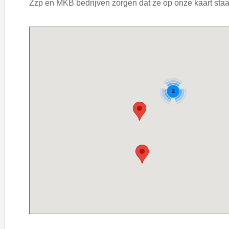
Zzp en MKB bedrijven zorgen dat ze op onze kaart staan
2