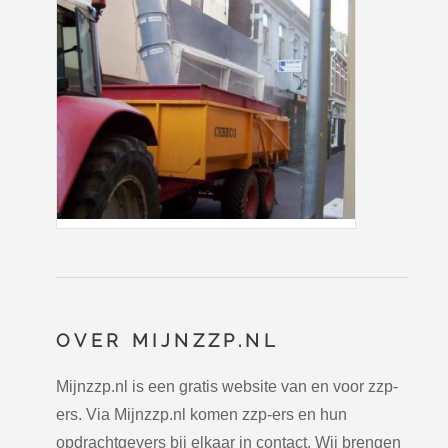
OVER MIJNZZP.NL
Mijnzzp.nl is een gratis website van en voor zzp-
ers. Via Mijnzzp.nl komen zzp-ers en hun
opdrachtgevers bij elkaar in contact. Wij brengen