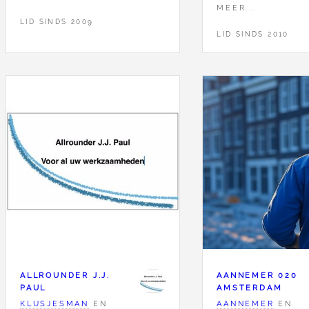
MEER...
LID SINDS 2009
LID SINDS 2010
ALLROUNDER J.J.
AANNEMER 020
PAUL
AMSTERDAM
KLUSJESMAN
EN
AANNEMER
EN