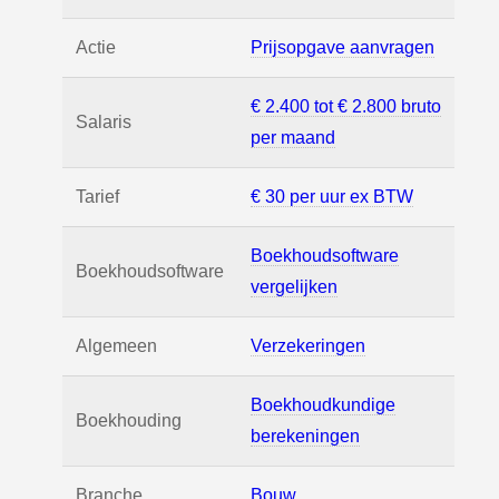
Actie
Prijsopgave aanvragen
€ 2.400 tot € 2.800 bruto
Salaris
per maand
Tarief
€ 30 per uur ex BTW
Boekhoudsoftware
Boekhoudsoftware
vergelijken
Algemeen
Verzekeringen
Boekhoudkundige
Boekhouding
berekeningen
Branche
Bouw