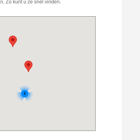
. Zo kunt u ze snel vinden.
2