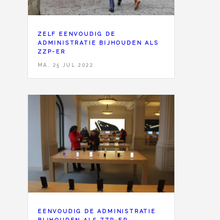
ZELF EENVOUDIG DE
ADMINISTRATIE BIJHOUDEN ALS
ZZP-ER
MA, 25 JUL 2022
EENVOUDIG DE ADMINISTRATIE
BIJHOUDEN ALS ZZP-ER