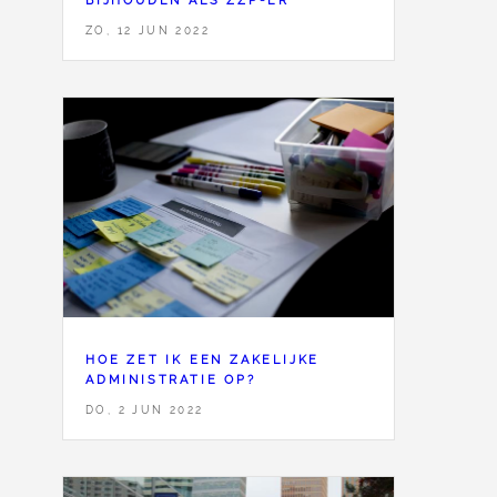
ZO, 12 JUN 2022
HOE ZET IK EEN ZAKELIJKE
ADMINISTRATIE OP?
DO, 2 JUN 2022