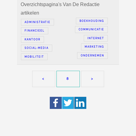
Overzichtspagina's Van De Redactie
artikelen
BOEKHOUDING
ADMINISTRATIE
COMMUNICATIE
FINANCIEEL
INTERNET
KANTOOR
MARKETING
SOCIAL-MEDIA
ONDERNEMEN
MOBILITEIT
<
8
>