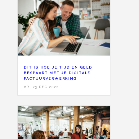
<
8
DIT IS HOE JE TIJD EN GELD
BESPAART MET JE DIGITALE
FACTUURVERWERKING
VR, 23 DEC 2022