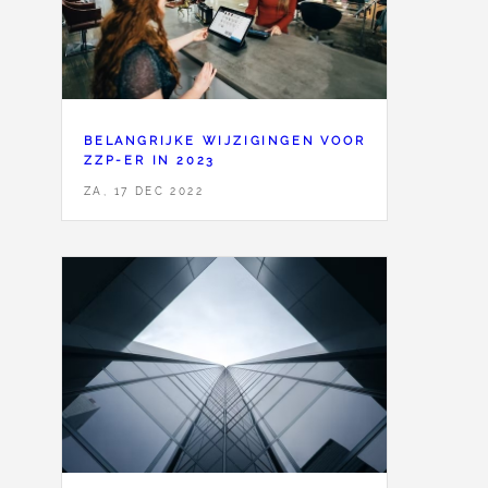
BELANGRIJKE WIJZIGINGEN VOOR
ZZP-ER IN 2023
ZA, 17 DEC 2022