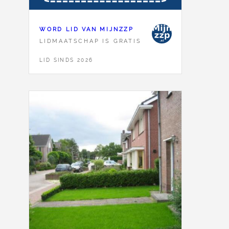
WORD LID VAN MIJNZZP
LIDMAATSCHAP IS GRATIS
LID SINDS 2026