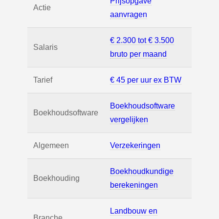
Prijsopgave
Actie
aanvragen
€ 2.300 tot € 3.500
Salaris
bruto per maand
Tarief
€ 45 per uur ex BTW
Boekhoudsoftware
Boekhoudsoftware
vergelijken
Algemeen
Verzekeringen
Boekhoudkundige
Boekhouding
berekeningen
Landbouw en
Branche