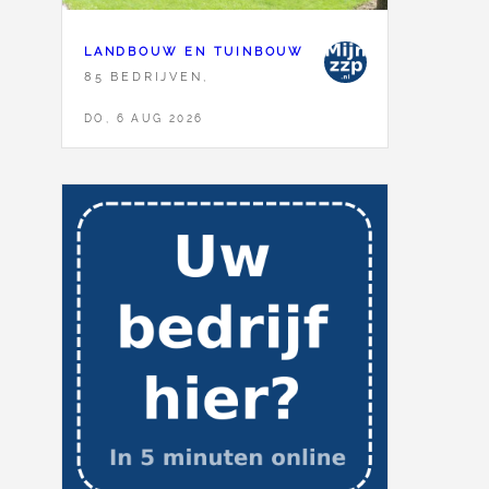
LANDBOUW EN TUINBOUW
85 BEDRIJVEN,
DO, 6 AUG 2026