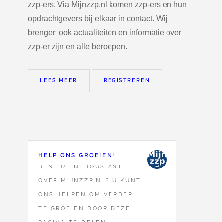
zzp-ers. Via Mijnzzp.nl komen zzp-ers en hun
opdrachtgevers bij elkaar in contact. Wij
brengen ook actualiteiten en informatie over
zzp-er zijn en alle beroepen.
LEES MEER
REGISTREREN
HELP ONS GROEIEN!
BENT U ENTHOUSIAST
OVER MIJNZZP.NL? U KUNT
ONS HELPEN OM VERDER
TE GROEIEN DOOR DEZE
PAGINA TE DELEN.