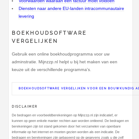
Voorwaarden waaraan een factuur moet voldoen
Diensten naar andere EU-landen intracommunautaire
levering
BOEKHOUDSOFTWARE
VERGELIJKEN
Gebruik een online boekhoudprogramma voor uw
adminstratie. Mijnzzp.nl helpt u bij het maken van een
keuze uit de verschillende programma's.
BOEKHOUDSOFTWARE VERGELIJKEN VOOR EEN BOUWKUNDIG A
DISCLAIMER
De bedragen en voorbeeldberekeningen op Mijnzzp.nl zijn indicatief, er
kunnen op geen enkele manier rechten aan worden ontleend. De bedragen en
berekeningen zijn tot stand gekomen door het verzamelen van openbare
informatie op het internet en moeten gezien worden als een indicatie. De
bedragen en berekeningen zijn gebaseerd op de gegevens zoals u die zelf