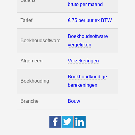
Salaris
bruto per maand
Tarief
€ 75 per uur ex BTW
Boekhoudsoftware
Boekhoudsoftware
vergelijken
Algemeen
Verzekeringen
Boekhoudkundige
Boekhouding
berekeningen
Branche
Bouw