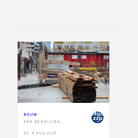
BOUW
668 BEDRIJVEN,
ZA, 8 AUG 2026