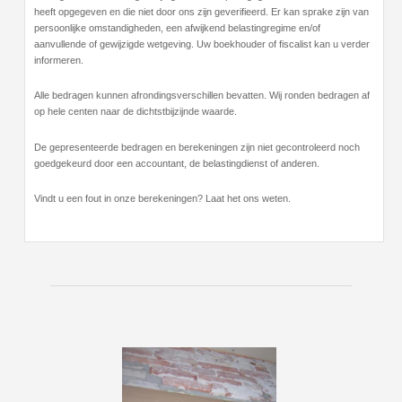
heeft opgegeven en die niet door ons zijn geverifieerd. Er kan sprake zijn van
persoonlijke omstandigheden, een afwijkend belastingregime en/of
aanvullende of gewijzigde wetgeving. Uw boekhouder of fiscalist kan u verder
informeren.
Alle bedragen kunnen afrondingsverschillen bevatten. Wij ronden bedragen af
op hele centen naar de dichtstbijzijnde waarde.
De gepresenteerde bedragen en berekeningen zijn niet gecontroleerd noch
goedgekeurd door een accountant, de belastingdienst of anderen.
Vindt u een fout in onze berekeningen? Laat het ons weten.