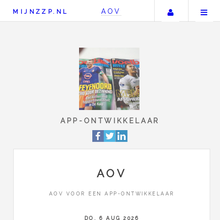
Uw accou
AOV
MIJNZZP.NL
APP-ONTWIKKELAA
AOV
AOV VOOR EEN APP-ONTWIKKELAAR
DO, 6 AUG 2026