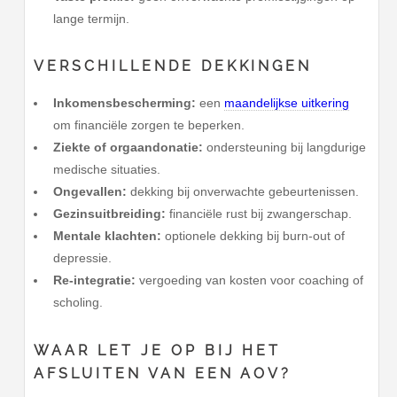
lange termijn.
VERSCHILLENDE DEKKINGEN
Inkomensbescherming:
een
maandelijkse uitkering
om financiële zorgen te beperken.
Ziekte of orgaandonatie:
ondersteuning bij langdurige
medische situaties.
Ongevallen:
dekking bij onverwachte gebeurtenissen.
Gezinsuitbreiding:
financiële rust bij zwangerschap.
Mentale klachten:
optionele dekking bij burn-out of
depressie.
Re-integratie:
vergoeding van kosten voor coaching of
scholing.
WAAR LET JE OP BIJ HET
AFSLUITEN VAN EEN AOV?