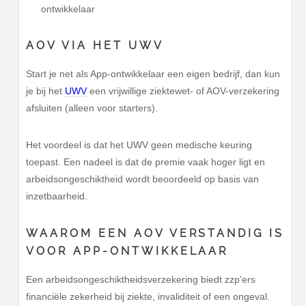
ontwikkelaar
AOV VIA HET UWV
Start je net als App-ontwikkelaar een eigen bedrijf, dan kun
je bij het
UWV
een vrijwillige ziektewet- of AOV-verzekering
afsluiten (alleen voor starters).
Het voordeel is dat het UWV geen medische keuring
toepast. Een nadeel is dat de premie vaak hoger ligt en
arbeidsongeschiktheid wordt beoordeeld op basis van
inzetbaarheid.
WAAROM EEN AOV VERSTANDIG IS
VOOR APP-ONTWIKKELAAR
Een arbeidsongeschiktheidsverzekering biedt zzp’ers
financiële zekerheid bij ziekte, invaliditeit of een ongeval.