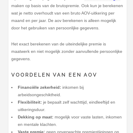
maken op basis van de brutopremie. Ook kun je berekenen
wat je netto overhoudt van een bruto AOV-uitkering per
maand en per jaar. De aov berekenen is alleen mogelijk
door het gebruiken van persoonlijke gegevens.
Het exact berekenen van de uiteindelijke premie is
maatwerk en niet mogelijk zonder aanvullende persoonlijke
gegevens.
VOORDELEN VAN EEN AOV
Financiële zekerheid:
inkomen bij
arbeidsongeschiktheid.
Flexibiliteit:
je bepaalt zelf wachttijd, eindleeftijd en
uitkeringsduur.
Dekking op maat:
mogelijk voor vaste lasten, inkomen
en mentale klachten.
Vaste premie:
geen onverwachte premiestijgingen op