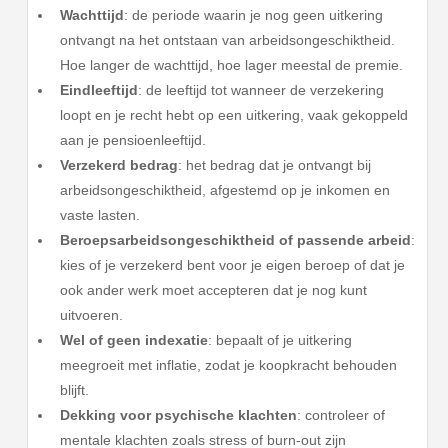
Wachttijd
: de periode waarin je nog geen uitkering
ontvangt na het ontstaan van arbeidsongeschiktheid.
Hoe langer de wachttijd, hoe lager meestal de premie.
Eindleeftijd
: de leeftijd tot wanneer de verzekering
loopt en je recht hebt op een uitkering, vaak gekoppeld
aan je pensioenleeftijd.
Verzekerd bedrag
: het bedrag dat je ontvangt bij
arbeidsongeschiktheid, afgestemd op je inkomen en
vaste lasten.
Beroepsarbeidsongeschiktheid of passende arbeid
:
kies of je verzekerd bent voor je eigen beroep of dat je
ook ander werk moet accepteren dat je nog kunt
uitvoeren.
Wel of geen indexatie
: bepaalt of je uitkering
meegroeit met inflatie, zodat je koopkracht behouden
blijft.
Dekking voor psychische klachten
: controleer of
mentale klachten zoals stress of burn-out zijn