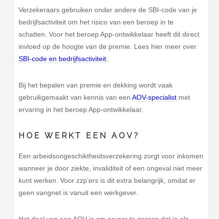
Verzekeraars gebruiken onder andere de SBI-code van je
bedrijfsactiviteit om het risico van een beroep in te
schatten. Voor het beroep App-ontwikkelaar heeft dit direct
invloed op de hoogte van de premie. Lees hier meer over
SBI-code en bedrijfsactiviteit
.
Bij het bepalen van premie en dekking wordt vaak
gebruikgemaakt van kennis van een
AOV-specialist
met
ervaring in het beroep App-ontwikkelaar.
HOE WERKT EEN AOV?
Een arbeidsongeschiktheidsverzekering zorgt voor inkomen
wanneer je door ziekte, invaliditeit of een ongeval niet meer
kunt werken. Voor zzp’ers is dit extra belangrijk, omdat er
geen vangnet is vanuit een werkgever.
Het doel van een AOV is om ervoor te zorgen dat je als