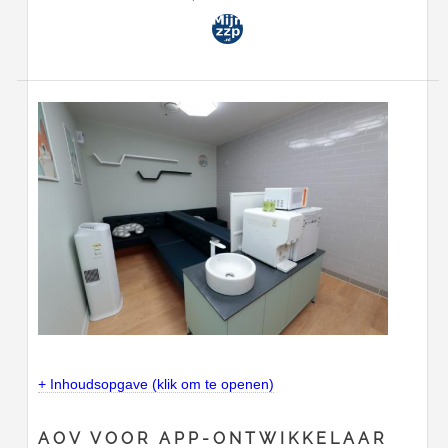
+ Inhoudsopgave (klik om te openen)
AOV VOOR APP-ONTWIKKELAAR