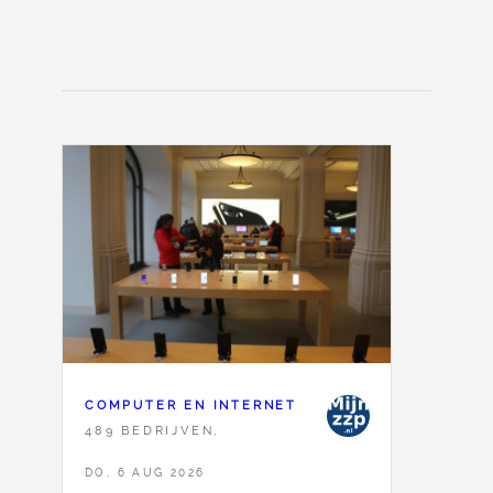
COMPUTER EN INTERNET
489 BEDRIJVEN,
DO, 6 AUG 2026