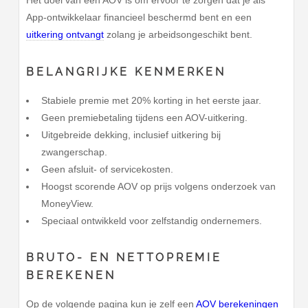
App-ontwikkelaar financieel beschermd bent en een
uitkering ontvangt
zolang je arbeidsongeschikt bent.
BELANGRIJKE KENMERKEN
Stabiele premie met 20% korting in het eerste jaar.
Geen premiebetaling tijdens een AOV-uitkering.
Uitgebreide dekking, inclusief uitkering bij
zwangerschap.
Geen afsluit- of servicekosten.
Hoogst scorende AOV op prijs volgens onderzoek van
MoneyView.
Speciaal ontwikkeld voor zelfstandig ondernemers.
BRUTO- EN NETTOPREMIE
BEREKENEN
Op de volgende pagina kun je zelf een
AOV berekeningen