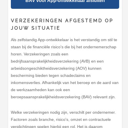
BAV voor App-ontwikkelaar afsluiten
VERZEKERINGEN AFGESTEMD OP
JOUW SITUATIE
Als zelfstandig App-ontwikkelaar is het verstandig om stil te
staan bij de financiële risico's die bij het ondernemerschap
horen. Verzekeringen zoals een
bedrijfsaansprakelijkheidsverzekering (AVB) en een
arbeidsongeschiktheidsverzekering (AOV) kunnen
bescherming bieden tegen schadeclaims en
inkomensverlies. Afhankelijk van het beroep en de aard van
de werkzaamheden kan ook een
beroepsaansprakelijkheidsverzekering (BAV) relevant zijn.
Welke verzekeringen nodig zijn, verschilt per ondernemer.
Factoren zoals branche, risico's, omzet en contractuele
verplichtingen spelen hierbij een rol. Het is daarom