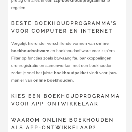
prettig om alles in één
zzp-boekhoudprogramma
te
regelen.
BESTE BOEKHOUDPROGRAMMA’S
VOOR COMPUTER EN INTERNET
Vergelijk hieronder verschillende vormen van
online
boekhoudsoftware
en boekhoudsoftware voor zzp’ers.
Filter op functies zoals btw-aangifte, bankkoppelingen,
urenregistratie en samenwerken met een boekhouder,
zodat je snel het juiste
boekhoudpakket
vindt voor jouw
manier van
online boekhouden
.
KIES EEN BOEKHOUDPROGRAMMA
VOOR
APP-ONTWIKKELAAR
WAAROM ONLINE BOEKHOUDEN
ALS APP-ONTWIKKELAAR?