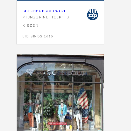
BOEKHOUDSOFTWARE
MIJNZZP.NL HELPT U
KIEZEN
LID SINDS 2026