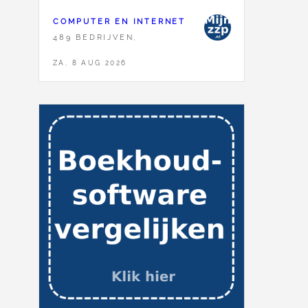
COMPUTER EN INTERNET
489 BEDRIJVEN,
ZA, 8 AUG 2026