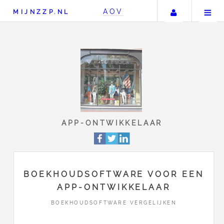
Uw accou
AOV
MIJNZZP.NL
APP-ONTWIKKELAA
BOEKHOUDSOFTWARE VOOR EEN
APP-ONTWIKKELAAR
BOEKHOUDSOFTWARE VERGELIJKEN