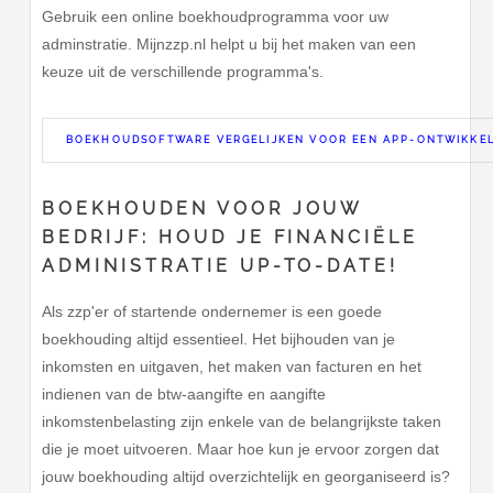
Gebruik een online boekhoudprogramma voor uw
adminstratie. Mijnzzp.nl helpt u bij het maken van een
keuze uit de verschillende programma's.
BOEKHOUDSOFTWARE VERGELIJKEN VOOR EEN APP-ONTWIKKE
BOEKHOUDEN VOOR JOUW
BEDRIJF: HOUD JE FINANCIËLE
ADMINISTRATIE UP-TO-DATE!
Als zzp'er of startende ondernemer is een goede
boekhouding altijd essentieel. Het bijhouden van je
inkomsten en uitgaven, het maken van facturen en het
indienen van de btw-aangifte en aangifte
inkomstenbelasting zijn enkele van de belangrijkste taken
die je moet uitvoeren. Maar hoe kun je ervoor zorgen dat
jouw boekhouding altijd overzichtelijk en georganiseerd is?