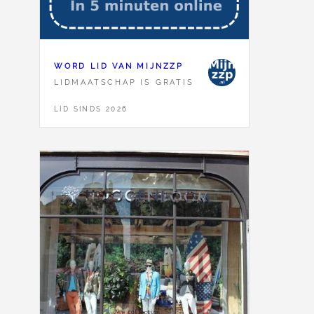
WORD LID VAN MIJNZZP
LIDMAATSCHAP IS GRATIS
LID SINDS 2026