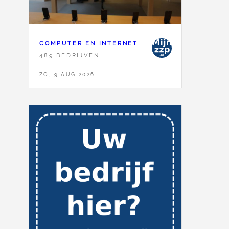
COMPUTER EN INTERNET
489 BEDRIJVEN,
ZO, 9 AUG 2026