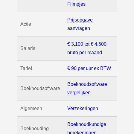
Filmpjes
Prijsopgave
Actie
aanvragen
€ 3.100 tot € 4.500
Salaris
bruto per maand
Tarief
€ 90 per uur ex BTW
Boekhoudsoftware
Boekhoudsoftware
vergelijken
Algemeen
Verzekeringen
Boekhoudkundige
Boekhouding
berekeningen