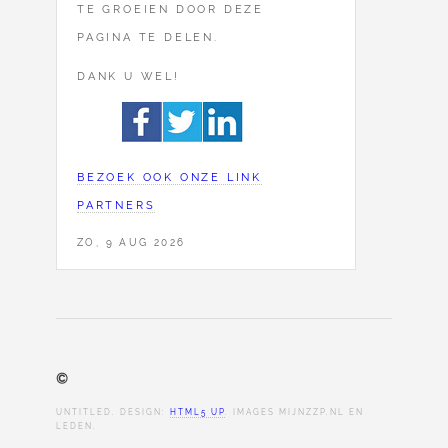
TE GROEIEN DOOR DEZE
PAGINA TE DELEN.
DANK U WEL!
BEZOEK OOK ONZE LINK
PARTNERS
ZO, 9 AUG 2026
©
UNTITLED. DESIGN:
HTML5 UP
. IMAGES MIJNZZP.NL EN
LEDEN.