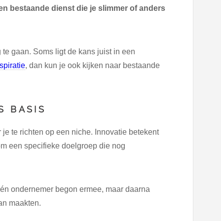
en bestaande dienst die je slimmer of anders
g te gaan. Soms ligt de kans juist in een
spiratie
, dan kun je ook kijken naar bestaande
S BASIS
 je te richten op een niche. Innovatie betekent
t om een specifieke doelgroep die nog
Eén ondernemer begon ermee, maar daarna
van maakten.