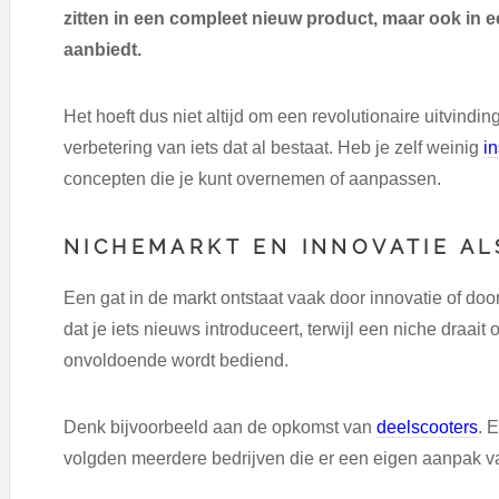
zitten in een compleet nieuw product, maar ook in e
aanbiedt.
Het hoeft dus niet altijd om een revolutionaire uitvindin
verbetering van iets dat al bestaat. Heb je zelf weinig
in
concepten die je kunt overnemen of aanpassen.
NICHEMARKT EN INNOVATIE AL
Een gat in de markt ontstaat vaak door innovatie of door
dat je iets nieuws introduceert, terwijl een niche draai
onvoldoende wordt bediend.
Denk bijvoorbeeld aan de opkomst van
deelscooters
. 
volgden meerdere bedrijven die er een eigen aanpak 