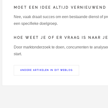
MOET EEN IDEE ALTIJD VERNIEUWEND 
Nee, vaak draait succes om een bestaande dienst of p
een specifieke doelgroep.
HOE WEET JE OF ER VRAAG IS NAAR JE
Door marktonderzoek te doen, concurrenten te analysere
start.
ANDERE ARTIKELEN IN DIT WEBLOG
aw