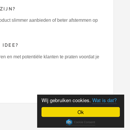
ZIJN?
roduct slimmer aanbieden of beter afstemmen op
 IDEE?
n en met potentiële klanten te praten voordat je
Wij gebruiken cookies.
Wat is dat?
Ok