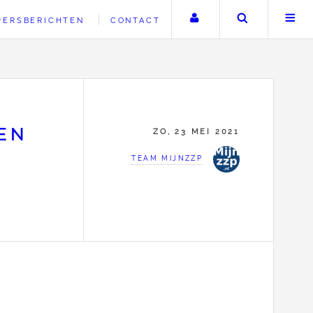
Uw account
Zoeken
PERSBERICHTEN
CONTACT
DEN
ZO, 23 MEI 2021
TEAM MIJNZZP