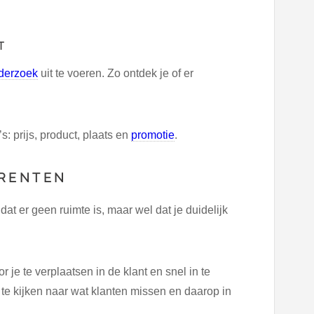
T
derzoek
uit te voeren. Zo ontdek je of er
: prijs, product, plaats en
promotie
.
RRENTEN
 dat er geen ruimte is, maar wel dat je duidelijk
 je te verplaatsen in de klant en snel in te
te kijken naar wat klanten missen en daarop in