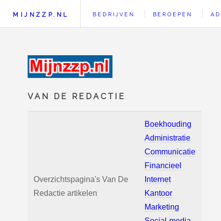
MIJNZZP.NL
BEDRIJVEN
BEROEPEN
AD
VAN DE REDACTIE
Boekhouding
Administratie
Communicatie
Financieel
Overzichtspagina's Van De
Internet
Redactie artikelen
Kantoor
Marketing
Social-media