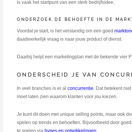
is vaak het startpunt van een sterk bedrijfsidee.
ONDERZOEK DE BEHOEFTE IN DE MARK
Voordat je start, is het verstandig om een goed
markton
daadwerkelijk vraag is naar jouw product of dienst.
Daarbij helpt een marketingplan met de bekende vier P’s
ONDERSCHEID JE VAN CONCU
In veel branches is er al
concurrentie
. Dat betekent niet
moet laten zien waarom klanten voor jou kiezen.
Je kunt dit doen met unique selling points, maar ook door
spelen op trends en behoeften. Bijvoorbeeld door goed 
te spelen via
hypes en ontwikkelingen
.