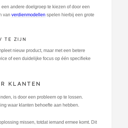
, een andere doelgroep te kiezen of door een
en van
verdienmodellen
spelen hierbij een grote
W TE ZIJN
ompleet nieuw product, maar met een betere
vice of een duidelijke focus op één specifieke
OR KLANTEN
inden, is door een probleem op te lossen.
ing waar klanten behoefte aan hebben.
oplossing missen, totdat iemand ermee komt. Dit