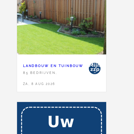
LANDBOUW EN TUINBOUW
85 BEDRIJVEN,
ZA, 8 AUG 2026