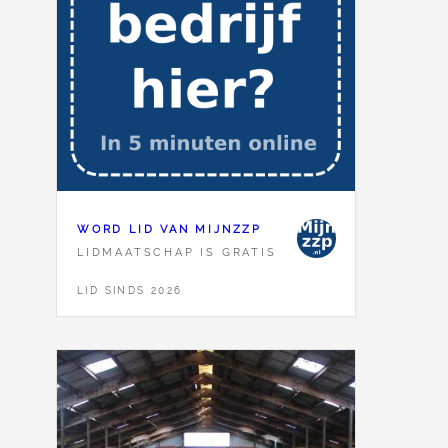
WORD LID VAN MIJNZZP
LIDMAATSCHAP IS GRATIS
LID SINDS 2026