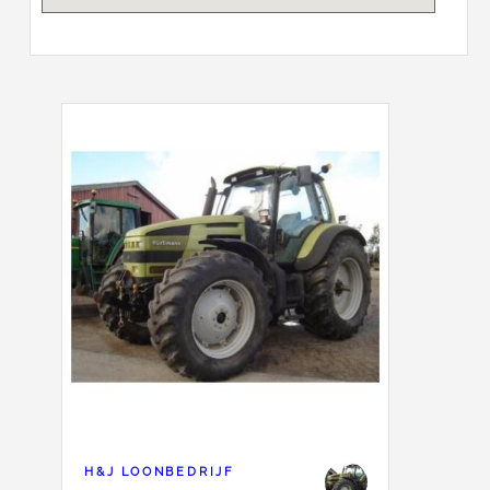
H&J LOONBEDRIJF