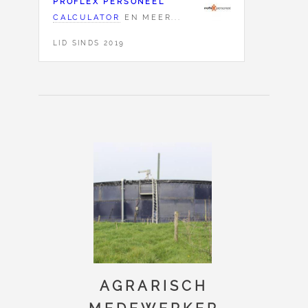
PROFLEX PERSONEEL
CALCULATOR
EN MEER...
LID SINDS 2019
AGRARISCH