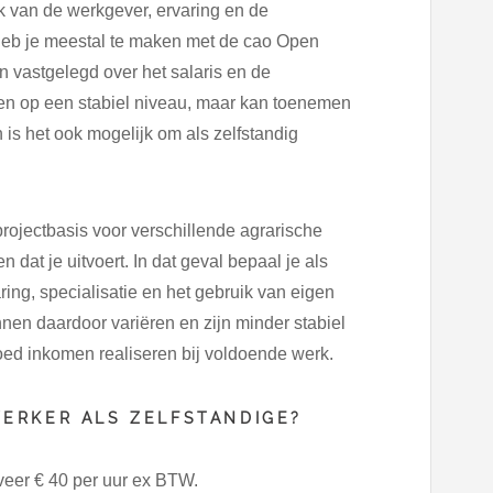
k van de werkgever, ervaring en de
heb je meestal te maken met de cao Open
n vastgelegd over het salaris en de
en op een stabiel niveau, maar kan toenemen
is het ook mogelijk om als zelfstandig
rojectbasis voor verschillende agrarische
 dat je uitvoert. In dat geval bepaal je als
varing, specialisatie en het gebruik van eigen
nen daardoor variëren en zijn minder stabiel
oed inkomen realiseren bij voldoende werk.
ERKER ALS ZELFSTANDIGE?
veer € 40 per uur ex BTW.