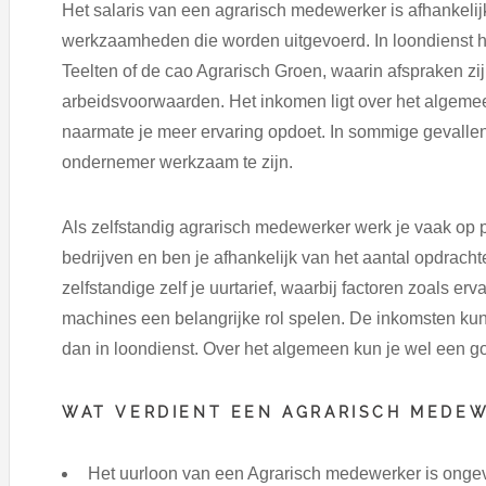
Het salaris van een agrarisch medewerker is afhankelij
werkzaamheden die worden uitgevoerd. In loondienst 
Teelten of de cao Agrarisch Groen, waarin afspraken zij
arbeidsvoorwaarden. Het inkomen ligt over het algeme
naarmate je meer ervaring opdoet. In sommige gevallen 
ondernemer werkzaam te zijn.
Als zelfstandig agrarisch medewerker werk je vaak op p
bedrijven en ben je afhankelijk van het aantal opdrachten
zelfstandige zelf je uurtarief, waarbij factoren zoals er
machines een belangrijke rol spelen. De inkomsten kun
dan in loondienst. Over het algemeen kun je wel een g
WAT VERDIENT EEN AGRARISCH MEDEW
Het uurloon van een Agrarisch medewerker is onge