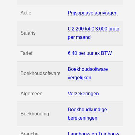
Actie
Prijsopgave aanvragen
€ 2.200 tot € 3.000 bruto
Salaris
per maand
Tarief
€ 40 per uur ex BTW
Boekhoudsoftware
Boekhoudsoftware
vergelijken
Algemeen
Verzekeringen
Boekhoudkundige
Boekhouding
berekeningen
Branche
Landbouw en Tuinbouw