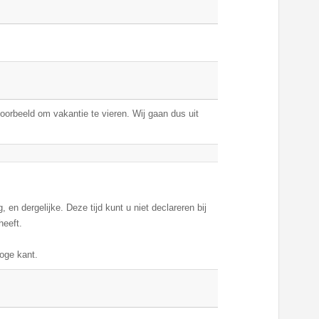
voorbeeld om vakantie te vieren. Wij gaan dus uit
, en dergelijke. Deze tijd kunt u niet declareren bij
heeft.
oge kant.