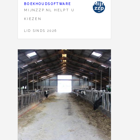
BOEKHOUDSOFTWARE
MIJNZZP.NL HELPT U
KIEZEN
LID SINDS 2026