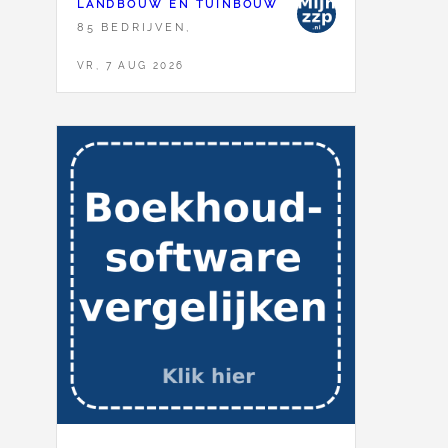
LANDBOUW EN TUINBOUW
85 BEDRIJVEN,
VR, 7 AUG 2026