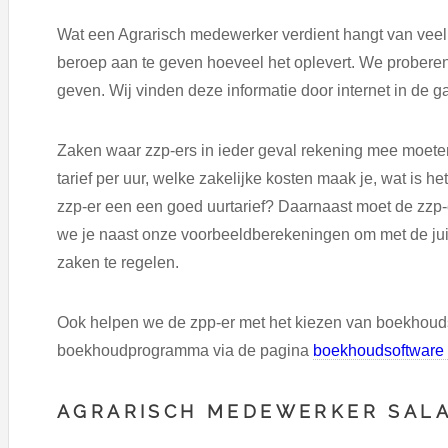
Wat een Agrarisch medewerker verdient hangt van veel f
beroep aan te geven hoeveel het oplevert. We proberen
geven. Wij vinden deze informatie door internet in de g
Zaken waar zzp-ers in ieder geval rekening mee moeten 
tarief per uur, welke zakelijke kosten maak je, wat is het
zzp-er een een goed uurtarief? Daarnaast moet de zzp-
we je naast onze voorbeeldberekeningen om met de juis
zaken te regelen.
Ook helpen we de zpp-er met het kiezen van boekhoud
boekhoudprogramma via de pagina
boekhoudsoftware 
AGRARISCH MEDEWERKER SALA