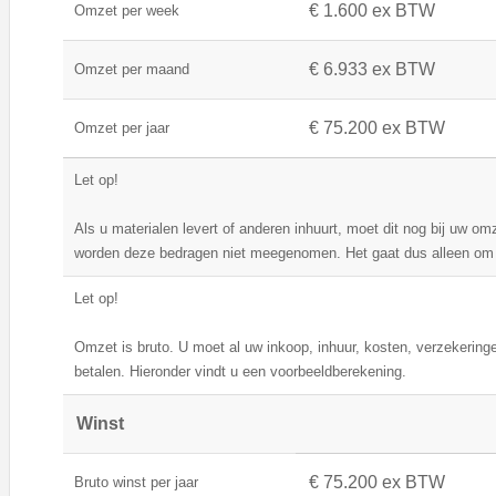
€ 1.600 ex BTW
Omzet per week
€ 6.933 ex BTW
Omzet per maand
€ 75.200 ex BTW
Omzet per jaar
Let op!
Als u materialen levert of anderen inhuurt, moet dit nog bij uw o
worden deze bedragen niet meegenomen. Het gaat dus alleen om 
Let op!
Omzet is bruto. U moet al uw inkoop, inhuur, kosten, verzekeringe
betalen. Hieronder vindt u een voorbeeldberekening.
Winst
€ 75.200 ex BTW
Bruto winst per jaar