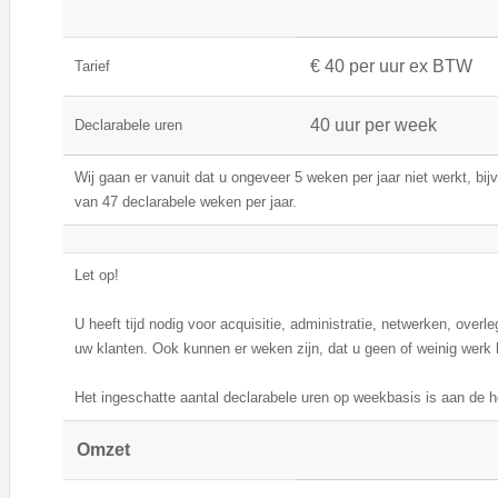
€ 40 per uur ex BTW
Tarief
40 uur per week
Declarabele uren
Wij gaan er vanuit dat u ongeveer 5 weken per jaar niet werkt, bij
van 47 declarabele weken per jaar.
Let op!
U heeft tijd nodig voor acquisitie, administratie, netwerken, overleg
uw klanten. Ook kunnen er weken zijn, dat u geen of weinig werk 
Het ingeschatte aantal declarabele uren op weekbasis is aan de h
Omzet