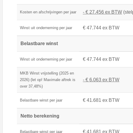
- € 27.456 ex BTW
(stel
Kosten en afschrijvingen per jaar
€ 47.744 ex BTW
Winst uit onderneming per jaar
Belastbare winst
€ 47.744 ex BTW
Winst uit onderneming per jaar
MKB Winst vrijstelling (2025 en
- € 6.063 ex BTW
2026) (let op! Maximale aftrek is
over 37,48%)
€ 41.681 ex BTW
Belastbare winst per jaar
Netto berekening
€ 41.681 ex BTW
Belastbare winst per jaar