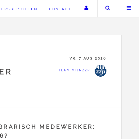
Uw account
Zoeken
PERSBERICHTEN
CONTACT
VR, 7 AUG 2026
ER
TEAM MIJNZZP
AGRARISCH MEDEWERKER:
6?