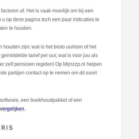
actoren af. Het is vaak moeilijk om bij een
 u op deze pagina toch een paar indicaties te
aten te houden.
houden zijn: wat is het bruto uurloon of het
 gemiddelde tarief per uur, wat is voor jou als
er zelf pensioen regelen! Op Mijnzzp.nl helpen
te partijen contact op te nemen om dit soort
software, een boekhoudpakket of een
vergelijken
.
RIS