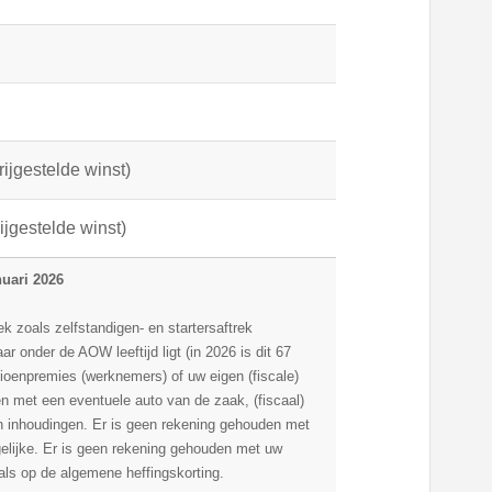
rijgestelde winst)
rijgestelde winst)
nuari 2026
k zoals zelfstandigen- en startersaftrek
ar onder de AOW leeftijd ligt (in 2026 is dit 67
sioenpremies (werknemers) of uw eigen (fiscale)
 met een eventuele auto van de zaak, (fiscaal)
en inhoudingen. Er is geen rekening gehouden met
gelijke. Er is geen rekening gehouden met uw
als op de algemene heffingskorting.