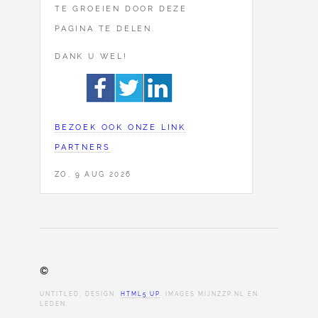
TE GROEIEN DOOR DEZE
PAGINA TE DELEN.
DANK U WEL!
BEZOEK OOK ONZE LINK
PARTNERS
ZO, 9 AUG 2026
©
UNTITLED. DESIGN:
HTML5 UP
. IMAGES MIJNZZP.NL EN
LEDEN.