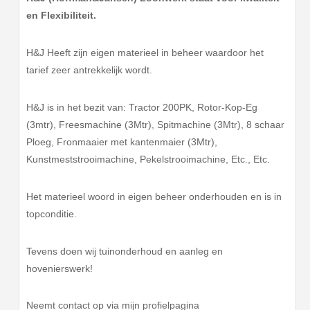
en Flexibiliteit.
H&J Heeft zijn eigen materieel in beheer waardoor het
tarief zeer antrekkelijk wordt.
H&J is in het bezit van: Tractor 200PK, Rotor-Kop-Eg
(3mtr), Freesmachine (3Mtr), Spitmachine (3Mtr), 8 schaar
Ploeg, Fronmaaier met kantenmaier (3Mtr),
Kunstmeststrooimachine, Pekelstrooimachine, Etc., Etc.
Het materieel woord in eigen beheer onderhouden en is in
topconditie.
Tevens doen wij tuinonderhoud en aanleg en
hovenierswerk!
Neemt contact op via mijn profielpagina