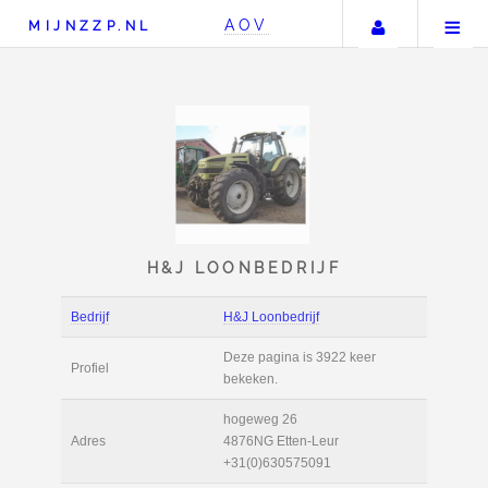
Uw accou
AOV
MIJNZZP.NL
H&J LOONBEDRIJF
Bedrijf
H&J Loonbedrijf