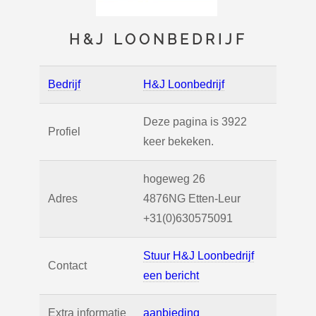
H&J LOONBEDRIJF
Bedrijf
H&J Loonbedrijf
Deze pagina is 3922
Profiel
keer bekeken.
hogeweg 26
Adres
4876NG
Etten-Leur
+31(0)630575091
Stuur H&J Loonbedrijf
Contact
een bericht
Extra informatie
aanbieding