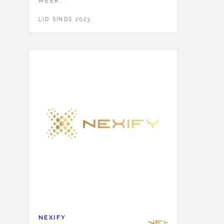
MEER...
LID SINDS 2023
NEXIFY