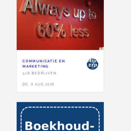
COMMUNICATIE EN
MARKETING
318 BEDRIJVEN,
DO, 6 AUG 2026