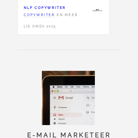
NLP COPYWRITER
COPYWRITER
EN MEER...
LID SINDS 2025
E-MAIL MARKETEER