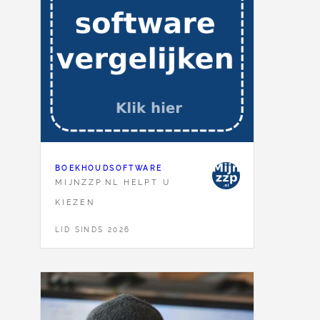
BOEKHOUDSOFTWARE
MIJNZZP.NL HELPT U
KIEZEN
LID SINDS 2026