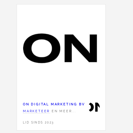
ON DIGITAL MARKETING BV
MARKETEER
EN MEER...
LID SINDS 2023