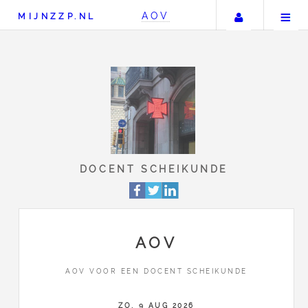
Uw accou
AOV
MIJNZZP.NL
DOCENT SCHEIKUND
AOV
AOV VOOR EEN DOCENT SCHEIKUNDE
ZO, 9 AUG 2026