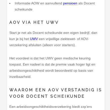
Informatie AOW en aanvullend
pensioen
als Docent
scheikunde
AOV VIA HET UWV
Start je net als Docent scheikunde een eigen bedrijf, dan
kun je bij het
UWV
een vrijwillige ziektewet- of AOV-
verzekering afsluiten (alleen voor starters).
Het voordeel is dat het UWV geen medische keuring
toepast. Een nadeel is dat de premie vaak hoger ligt en
arbeidsongeschiktheid wordt beoordeeld op basis van
inzetbaarheid.
WAAROM EEN AOV VERSTANDIG IS
VOOR DOCENT SCHEIKUNDE
Een arbeidsongeschiktheidsverzekering biedt zzp’ers