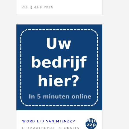
ZO, 9 AUG 2026
WORD LID VAN MIJNZZP
LIDMAATSCHAP IS GRATIS