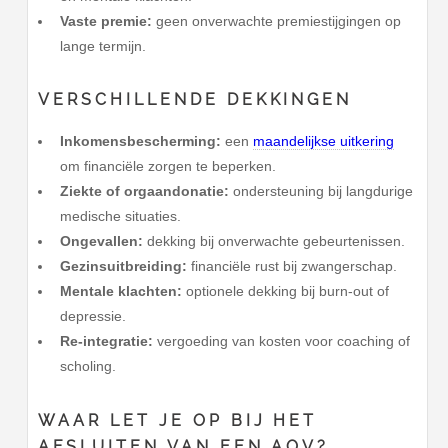
Vaste premie:
geen onverwachte premiestijgingen op
lange termijn.
VERSCHILLENDE DEKKINGEN
Inkomensbescherming:
een
maandelijkse uitkering
om financiële zorgen te beperken.
Ziekte of orgaandonatie:
ondersteuning bij langdurige
medische situaties.
Ongevallen:
dekking bij onverwachte gebeurtenissen.
Gezinsuitbreiding:
financiële rust bij zwangerschap.
Mentale klachten:
optionele dekking bij burn-out of
depressie.
Re-integratie:
vergoeding van kosten voor coaching of
scholing.
WAAR LET JE OP BIJ HET
AFSLUITEN VAN EEN AOV?