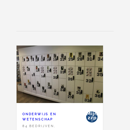
ONDERWIJS EN
WETENSCHAP
84 BEDRIJVEN,