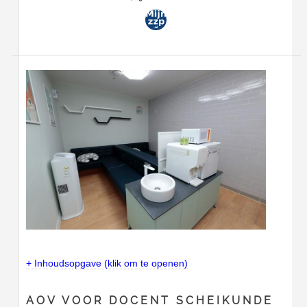
+ Inhoudsopgave (klik om te openen)
AOV VOOR DOCENT SCHEIKUNDE