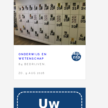
ONDERWIJS EN
WETENSCHAP
84 BEDRIJVEN,
ZO, 9 AUG 2026