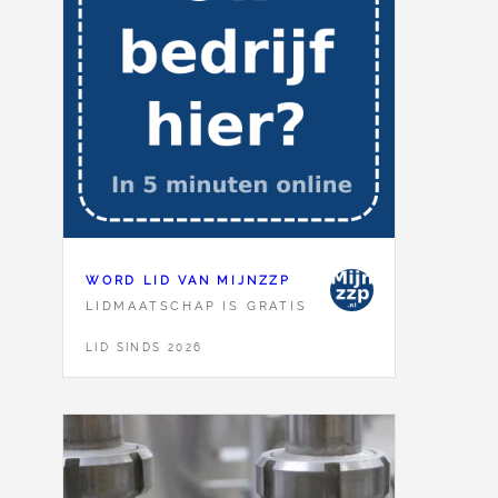
WORD LID VAN MIJNZZP
LIDMAATSCHAP IS GRATIS
LID SINDS 2026