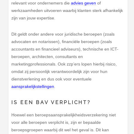
relevant voor ondernemers die
advies geven
of
werkzaamheden uitvoeren waarbij klanten sterk afhankelijk
zijn van jouw expertise.
Dit geldt onder andere voor juridische beroepen (zoals
advocaten en notarissen), financiële beroepen (zoals
accountants en financieel adviseurs), technische en ICT-
beroepen, architecten, consultants en
marketingprofessionals. Ook zzp’ers lopen hierbij risico,
omdat zij persoonlijk verantwoordelijk zijn voor hun
dienstverlening en dus ook voor eventuele
aansprakelijkstellingen
.
IS EEN BAV VERPLICHT?
Hoewel een beroepsaansprakelijkheidsverzekering niet
voor alle beroepen verplicht is, zijn er bepaalde
beroepsgroepen waarbij dit wel het geval is. Dit kan