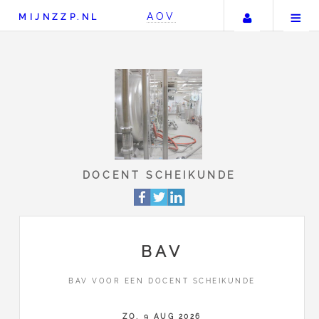
Uw accou
AOV
MIJNZZP.NL
DOCENT SCHEIKUND
BAV
BAV VOOR EEN DOCENT SCHEIKUNDE
ZO, 9 AUG 2026