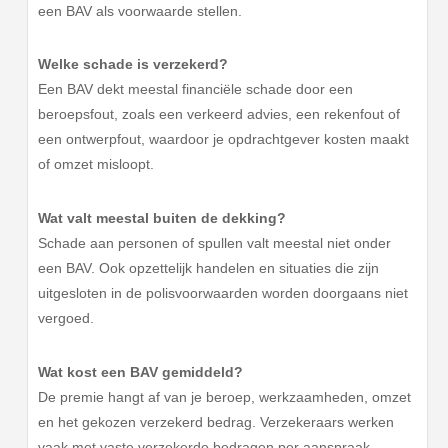
een BAV als voorwaarde stellen.
Welke schade is verzekerd?
Een BAV dekt meestal financiële schade door een
beroepsfout, zoals een verkeerd advies, een rekenfout of
een ontwerpfout, waardoor je opdrachtgever kosten maakt
of omzet misloopt.
Wat valt meestal buiten de dekking?
Schade aan personen of spullen valt meestal niet onder
een BAV. Ook opzettelijk handelen en situaties die zijn
uitgesloten in de polisvoorwaarden worden doorgaans niet
vergoed.
Wat kost een BAV gemiddeld?
De premie hangt af van je beroep, werkzaamheden, omzet
en het gekozen verzekerd bedrag. Verzekeraars werken
vaak met vaste verzekerde bedragen per aanspraak.