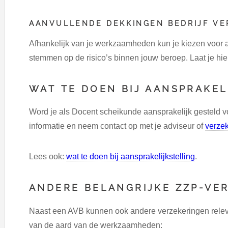
AANVULLENDE DEKKINGEN BEDRIJF V
Afhankelijk van je werkzaamheden kun je kiezen voor 
stemmen op de risico’s binnen jouw beroep. Laat je hie
WAT TE DOEN BIJ AANSPRAKEL
Word je als Docent scheikunde aansprakelijk gesteld v
informatie en neem contact op met je adviseur of
verze
Lees ook:
wat te doen bij aansprakelijkstelling
.
ANDERE BELANGRIJKE ZZP-VE
Naast een AVB kunnen ook andere verzekeringen releva
van de aard van de werkzaamheden: