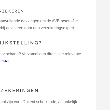
ERZEKEREN
aanvullende dekkingen om de AVB beter af te
rbij adviseren door een verzekeringsexpert.
IJKSTELLING?
oor schade? Verzamel dan direct alle relevante
keraar
.
RZEKERINGEN
nt zijn voor Docent scheikunde, afhankelijk