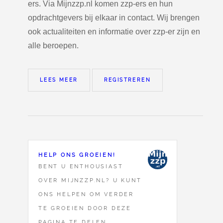
ers. Via Mijnzzp.nl komen zzp-ers en hun
opdrachtgevers bij elkaar in contact. Wij brengen
ook actualiteiten en informatie over zzp-er zijn en
alle beroepen.
LEES MEER
REGISTREREN
HELP ONS GROEIEN!
BENT U ENTHOUSIAST
OVER MIJNZZP.NL? U KUNT
ONS HELPEN OM VERDER
TE GROEIEN DOOR DEZE
PAGINA TE DELEN.