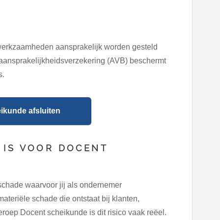
 werkzaamheden aansprakelijk worden gesteld
fsaansprakelijkheidsverzekering (AVB) beschermt
s.
ikunde afsluiten
 IS VOOR DOCENT
schade waarvoor jij als ondernemer
ateriële schade die ontstaat bij klanten,
roep Docent scheikunde is dit risico vaak reëel.