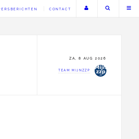
Uw account
Zoeken
PERSBERICHTEN
CONTACT
ZA, 8 AUG 2026
TEAM MIJNZZP