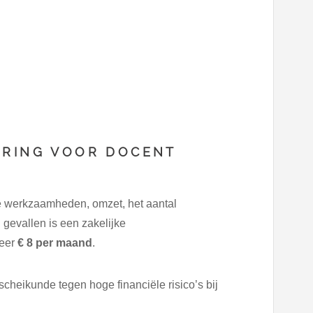
ERING VOOR DOCENT
e werkzaamheden, omzet, het aantal
gevallen is een zakelijke
veer
€ 8 per maand
.
scheikunde tegen hoge financiële risico’s bij