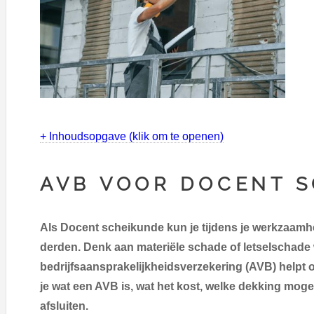
+ Inhoudsopgave (klik om te openen)
AVB VOOR DOCENT 
Als Docent scheikunde kun je tijdens je werkzaamh
derden. Denk aan materiële schade of letselschade 
bedrijfsaansprakelijkheidsverzekering (AVB) helpt o
je wat een AVB is, wat het kost, welke dekking mogeli
afsluiten.