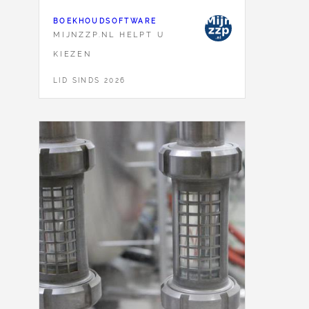
BOEKHOUDSOFTWARE
MIJNZZP.NL HELPT U
KIEZEN
LID SINDS 2026