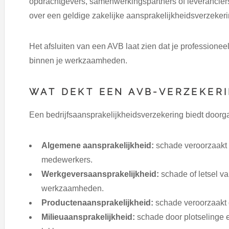
opdrachtgevers, samenwerkingspartners of leveranciers
over een geldige zakelijke aansprakelijkheidsverzeker
Het afsluiten van een AVB laat zien dat je professione
binnen je werkzaamheden.
WAT DEKT EEN AVB-VERZEKER
Een bedrijfsaansprakelijkheidsverzekering biedt doorg
Algemene aansprakelijkheid:
schade veroorzaakt 
medewerkers.
Werkgeversaansprakelijkheid:
schade of letsel v
werkzaamheden.
Productenaansprakelijkheid:
schade veroorzaakt do
Milieuaansprakelijkheid:
schade door plotselinge 