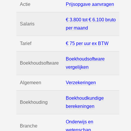
Actie
Prijsopgave aanvragen
€ 3.800 tot € 6.100 bruto
Salaris
per maand
Tarief
€ 75 per uur ex BTW
Boekhoudsoftware
Boekhoudsoftware
vergelijken
Algemeen
Verzekeringen
Boekhoudkundige
Boekhouding
berekeningen
Onderwijs en
Branche
wetenschap