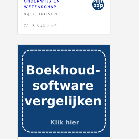
ONDERWIJS EN
WETENSCHAP
84 BEDRIJVEN,
ZA, 8 AUG 2026