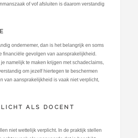
nmanszaak of vof afsluiten is daarom verstandig
E
andig ondernemer, dan is het belangrijk en soms
ke financiële gevolgen van aansprakelijkheid.
je namelijk te maken krijgen met schadeclaims,
verstandig om jezelf hiertegen te beschermen
 van aansprakelijkheid is vaak niet verplicht,
PLICHT ALS DOCENT
niet wettelijk verplicht. In de praktijk stellen