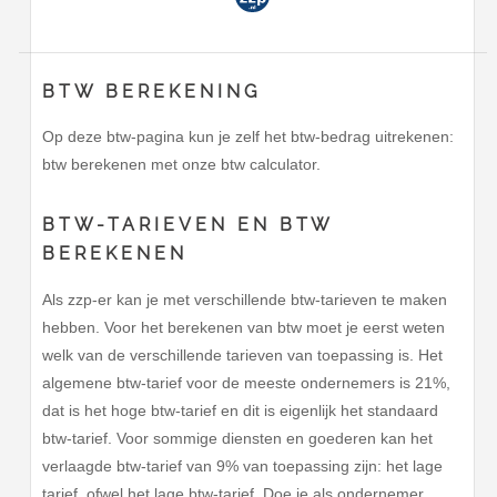
BTW BEREKENING
Op deze btw-pagina kun je zelf het btw-bedrag uitrekenen:
btw berekenen met onze btw calculator.
BTW-TARIEVEN EN BTW
BEREKENEN
Als zzp-er kan je met verschillende btw-tarieven te maken
hebben. Voor het berekenen van btw moet je eerst weten
welk van de verschillende tarieven van toepassing is. Het
algemene btw-tarief voor de meeste ondernemers is 21%,
dat is het hoge btw-tarief en dit is eigenlijk het standaard
btw-tarief. Voor sommige diensten en goederen kan het
verlaagde btw-tarief van 9% van toepassing zijn: het lage
tarief, ofwel het lage btw-tarief. Doe je als ondernemer