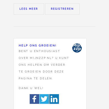
LEES MEER
REGISTREREN
HELP ONS GROEIEN!
BENT U ENTHOUSIAST
OVER MIJNZZP.NL? U KUNT
ONS HELPEN OM VERDER
TE GROEIEN DOOR DEZE
PAGINA TE DELEN.
DANK U WEL!