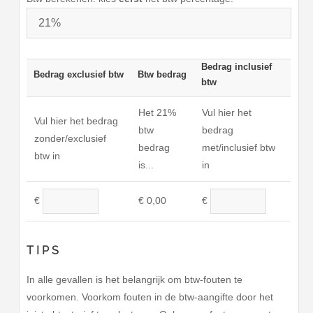
Bedrag inclusief
Bedrag exclusief btw
Btw bedrag
btw
Het
21%
Vul hier het
Vul hier het bedrag
btw
bedrag
zonder/exclusief
bedrag
met/inclusief btw
btw in
is...
in
€
0,00
€
€
TIPS
In alle gevallen is het belangrijk om btw-fouten te
voorkomen. Voorkom fouten in de btw-aangifte door het