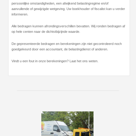
persoonlijke omstandigheden, een afwijkend belastingregime en/of
aanvullende of gewijzigde wetgeving. Uw boekhouder of fiscalist kan u verder
informeren.
Alle bedragen kunnen afrondingsverschillen bevatten. Wij ronden bedragen af
op hele centen naar de dichtstbijzijnde waarde.
De gepresenteerde bedragen en berekeningen zijn niet gecontroleerd noch
goedgekeurd door een accountant, de belastingdienst of anderen.
Vindt u een fout in onze berekeningen? Laat het ons weten.