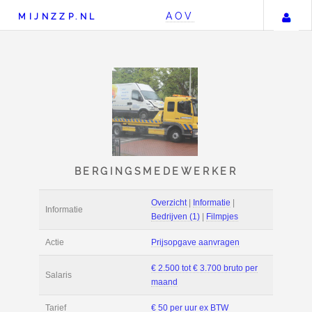
AOV
MIJNZZP.NL
BERGINGSMEDEWERK
Overzicht
|
Informat
Informatie
Bedrijven (1)
|
Film