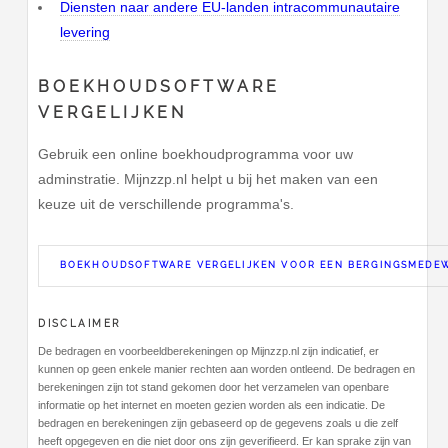
Diensten naar andere EU-landen intracommunautaire
levering
BOEKHOUDSOFTWARE
VERGELIJKEN
Gebruik een online boekhoudprogramma voor uw
adminstratie. Mijnzzp.nl helpt u bij het maken van een
keuze uit de verschillende programma's.
BOEKHOUDSOFTWARE VERGELIJKEN VOOR EEN BERGINGSMEDE
DISCLAIMER
De bedragen en voorbeeldberekeningen op Mijnzzp.nl zijn indicatief, er
kunnen op geen enkele manier rechten aan worden ontleend. De bedragen en
berekeningen zijn tot stand gekomen door het verzamelen van openbare
informatie op het internet en moeten gezien worden als een indicatie. De
bedragen en berekeningen zijn gebaseerd op de gegevens zoals u die zelf
heeft opgegeven en die niet door ons zijn geverifieerd. Er kan sprake zijn van