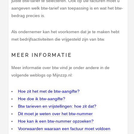
juiste btw-tarief te selecteren. Ook op uw facturen moet u
aangeven welk btw-tarief van toepassing is en wat het btw-
bedrag precies is.
Als ondernemer kan het voorkomen dat je te maken hebt
met bedrijfsactiviteiten die vrijgesteld zijn van btw.
MEER INFORMATIE
Meer informatie over btw vind je onder andere in de
volgende weblogs op Mijnzzp.nl:
Hoe zit het met de btw-aangifte?
Hoe doe ik btw-aangifte?
Btw tarieven en vrijstellingen: hoe zit dat?
Dit moet je weten over het btw-nummer
Hoe kan ik een btw-nummer opzoeken?
Voorwaarden waaraan een factuur moet voldoen