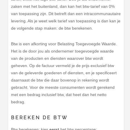
zaken met het buitenland, dan kan het btw-tarief van 0%
van toepassing zijn. Dit betreft dan een intracommunautaire
levering. Als je weet welk tarief van toepassing is dan kan je
de volgende stap maken: de btw berekenen.
Btw is een afkorting voor Belasting Toegevoegde Waarde.
Het is de door jou als ondernemer toegevoegde waarde
van de producten en diensten waarover btw wordt
geheven. Op de factuur vermeld je de prijs exclusief btw
van de geleverde goederen of diensten, en je specificeert
daarnaast de btw die daar bovenop in rekening wordt
gebracht. Voor de meeste consumenten wordt gerekend
met een bedrag inclusief btw, dat heet dan het netto
bedrag.
BEREKEN DE BTW
Btw berekenen: kies
eerst
het btw percentage: