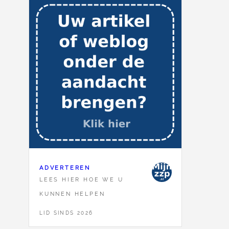
ADVERTEREN
LEES HIER HOE WE U
KUNNEN HELPEN
LID SINDS 2026