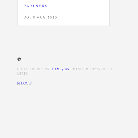
PARTNERS
DO, 6 AUG 2026
©
UNTITLED. DESIGN:
HTML5 UP
. IMAGES MIJNZZP.NL EN
LEDEN.
SITEMAP