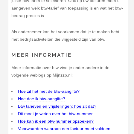
juiste btw-tarief te selecteren. Ook op uw facturen moet u
aangeven welk btw-tarief van toepassing is en wat het btw-
bedrag precies is.
Als ondernemer kan het voorkomen dat je te maken hebt
met bedrijfsactiviteiten die vrijgesteld zijn van btw.
MEER INFORMATIE
Meer informatie over btw vind je onder andere in de
volgende weblogs op Mijnzzp.nl:
Hoe zit het met de btw-aangifte?
Hoe doe ik btw-aangifte?
Btw tarieven en vrijstellingen: hoe zit dat?
Dit moet je weten over het btw-nummer
Hoe kan ik een btw-nummer opzoeken?
Voorwaarden waaraan een factuur moet voldoen