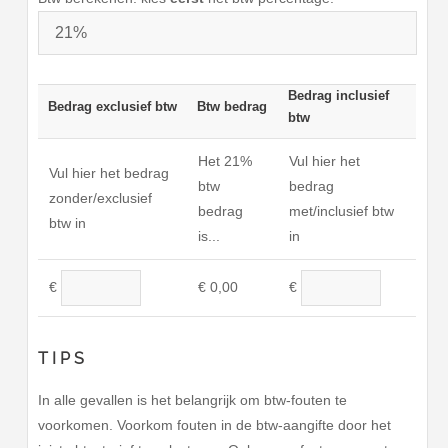
Bedrag inclusief
Bedrag exclusief btw
Btw bedrag
btw
Het
21%
Vul hier het
Vul hier het bedrag
btw
bedrag
zonder/exclusief
bedrag
met/inclusief btw
btw in
is...
in
€
0,00
€
€
TIPS
In alle gevallen is het belangrijk om btw-fouten te
voorkomen. Voorkom fouten in de btw-aangifte door het