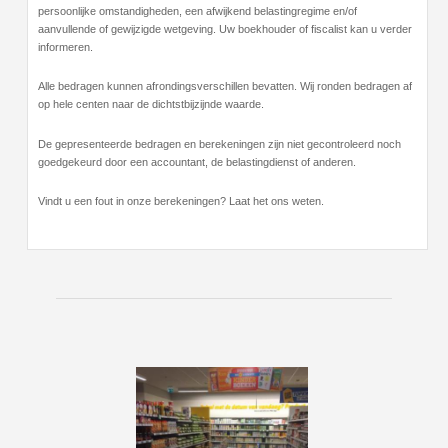
persoonlijke omstandigheden, een afwijkend belastingregime en/of
aanvullende of gewijzigde wetgeving. Uw boekhouder of fiscalist kan u verder
informeren.
Alle bedragen kunnen afrondingsverschillen bevatten. Wij ronden bedragen af
op hele centen naar de dichtstbijzijnde waarde.
De gepresenteerde bedragen en berekeningen zijn niet gecontroleerd noch
goedgekeurd door een accountant, de belastingdienst of anderen.
Vindt u een fout in onze berekeningen? Laat het ons weten.