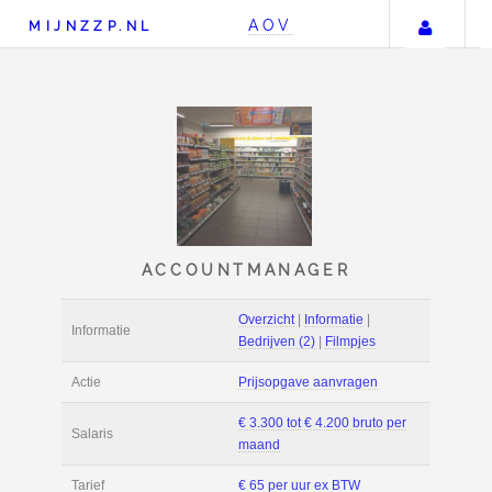
Uw 
AOV
MIJNZZP.NL
ACCOUNTMANAGER
Overzicht
|
Informat
Informatie
Bedrijven (2)
|
Film