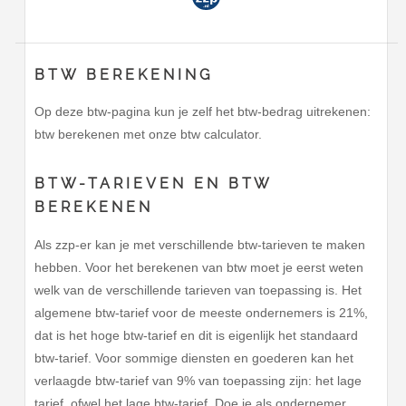
BTW BEREKENING
Op deze btw-pagina kun je zelf het btw-bedrag uitrekenen:
btw berekenen met onze btw calculator.
BTW-TARIEVEN EN BTW
BEREKENEN
Als zzp-er kan je met verschillende btw-tarieven te maken
hebben. Voor het berekenen van btw moet je eerst weten
welk van de verschillende tarieven van toepassing is. Het
algemene btw-tarief voor de meeste ondernemers is 21%,
dat is het hoge btw-tarief en dit is eigenlijk het standaard
btw-tarief. Voor sommige diensten en goederen kan het
verlaagde btw-tarief van 9% van toepassing zijn: het lage
tarief, ofwel het lage btw-tarief. Doe je als ondernemer