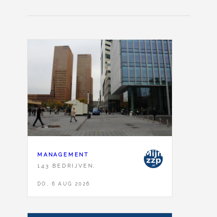
MANAGEMENT
143 BEDRIJVEN,
DO, 6 AUG 2026