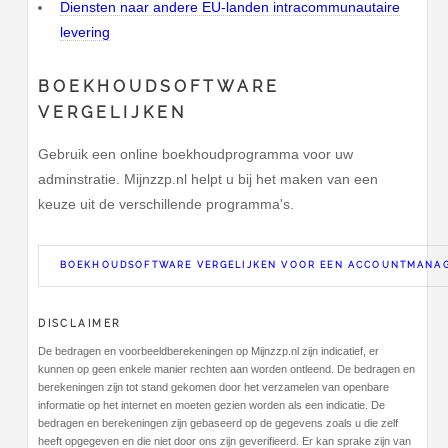
Diensten naar andere EU-landen intracommunautaire
levering
BOEKHOUDSOFTWARE
VERGELIJKEN
Gebruik een online boekhoudprogramma voor uw
adminstratie. Mijnzzp.nl helpt u bij het maken van een
keuze uit de verschillende programma's.
BOEKHOUDSOFTWARE VERGELIJKEN VOOR EEN ACCOUNTMANA
DISCLAIMER
De bedragen en voorbeeldberekeningen op Mijnzzp.nl zijn indicatief, er
kunnen op geen enkele manier rechten aan worden ontleend. De bedragen en
berekeningen zijn tot stand gekomen door het verzamelen van openbare
informatie op het internet en moeten gezien worden als een indicatie. De
bedragen en berekeningen zijn gebaseerd op de gegevens zoals u die zelf
heeft opgegeven en die niet door ons zijn geverifieerd. Er kan sprake zijn van