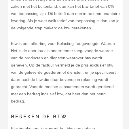
zaken met het buitenland, dan kan het btw-tarief van 0%
van toepassing zijn. Dit betreft dan een intracommunautaire
levering. Als je weet welk tarief van toepassing is dan kan je
de volgende stap maken: de btw berekenen.
Btw is een afkorting voor Belasting Toegevoegde Waarde.
Het is de door jou als ondernemer toegevoegde waarde
van de producten en diensten waarover btw wordt
geheven. Op de factuur vermeld je de prijs exclusief btw
van de geleverde goederen of diensten, en je specificeert
daarnaast de btw die daar bovenop in rekening wordt
gebracht. Voor de meeste consumenten wordt gerekend
met een bedrag inclusief btw, dat heet dan het netto
bedrag.
BEREKEN DE BTW
Btw berekenen: kies
eerst
het btw percentage: