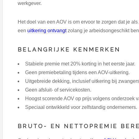
werkgever.
Het doel van een AOV is om ervoor te zorgen dat je al
een
uitkering ontvangt
zolang je arbeidsongeschikt ben
BELANGRIJKE KENMERKEN
Stabiele premie met 20% korting in het eerste jaar.
Geen premiebetaling tijdens een AOV-uitkering.
Uitgebreide dekking, inclusief uitkering bij zwanger
Geen afsluit- of servicekosten.
Hoogst scorende AOV op prijs volgens onderzoek 
Speciaal ontwikkeld voor zelfstandig ondernemers.
BRUTO- EN NETTOPREMIE BER