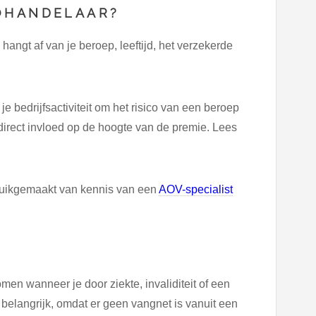
OHANDELAAR?
ngt af van je beroep, leeftijd, het verzekerde
 bedrijfsactiviteit om het risico van een beroep
 direct invloed op de hoogte van de premie. Lees
ruikgemaakt van kennis van een
AOV-specialist
en wanneer je door ziekte, invaliditeit of een
a belangrijk, omdat er geen vangnet is vanuit een