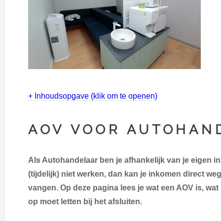
+ Inhoudsopgave (klik om te openen)
AOV VOOR AUTOHAN
Als Autohandelaar ben je afhankelijk van je eigen in
(tijdelijk) niet werken, dan kan je inkomen direct we
vangen. Op deze pagina lees je wat een AOV is, wat 
op moet letten bij het afsluiten.