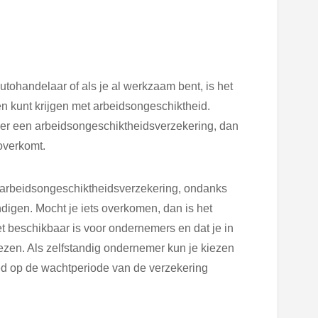
utohandelaar of als je al werkzaam bent, is het
n kunt krijgen met arbeidsongeschiktheid.
ver een arbeidsongeschiktheidsverzekering, dan
 overkomt.
n arbeidsongeschiktheidsverzekering, ondanks
ndigen. Mocht je iets overkomen, dan is het
t beschikbaar is voor ondernemers en dat je in
ezen. Als zelfstandig ondernemer kun je kiezen
oed op de wachtperiode van de verzekering