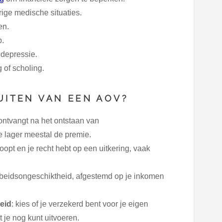
ige medische situaties.
en.
p.
 depressie.
 of scholing.
UITEN VAN EEN AOV?
 ontvangt na het ontstaan van
e lager meestal de premie.
loopt en je recht hebt op een uitkering, vaak
 arbeidsongeschiktheid, afgestemd op je inkomen
eid
: kies of je verzekerd bent voor je eigen
 je nog kunt uitvoeren.