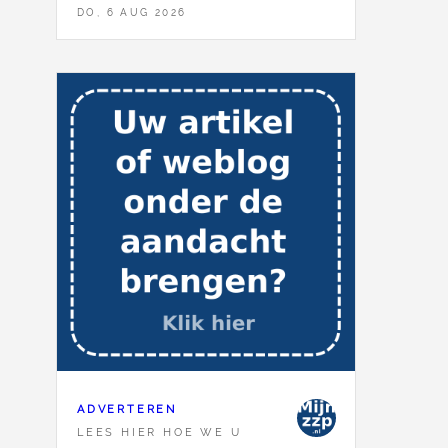
DO, 6 AUG 2026
ADVERTEREN
LEES HIER HOE WE U