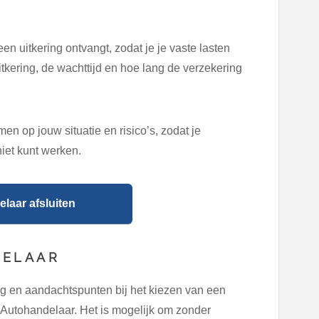
en uitkering ontvangt, zodat je je vaste lasten
itkering, de wachttijd en hoe lang de verzekering
 op jouw situatie en risico’s, zodat je
 niet kunt werken.
laar afsluiten
DELAAR
g en aandachtspunten bij het kiezen van een
e Autohandelaar. Het is mogelijk om zonder