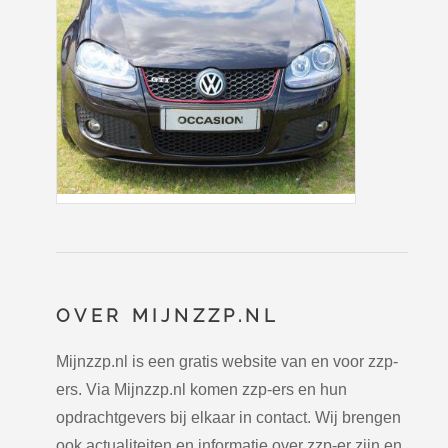
OVER MIJNZZP.NL
Mijnzzp.nl is een gratis website van en voor zzp-
ers. Via Mijnzzp.nl komen zzp-ers en hun
opdrachtgevers bij elkaar in contact. Wij brengen
ook actualiteiten en informatie over zzp-er zijn en