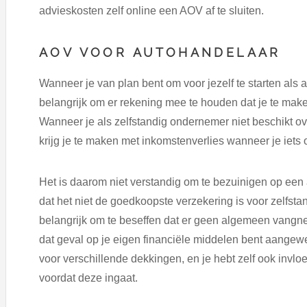
advieskosten zelf online een AOV af te sluiten.
AOV VOOR AUTOHANDELAAR
Wanneer je van plan bent om voor jezelf te starten als a
belangrijk om er rekening mee te houden dat je te make
Wanneer je als zelfstandig ondernemer niet beschikt o
krijg je te maken met inkomstenverlies wanneer je iets
Het is daarom niet verstandig om te bezuinigen op ee
dat het niet de goedkoopste verzekering is voor zelfsta
belangrijk om te beseffen dat er geen algemeen vangne
dat geval op je eigen financiële middelen bent aangew
voor verschillende dekkingen, en je hebt zelf ook invl
voordat deze ingaat.