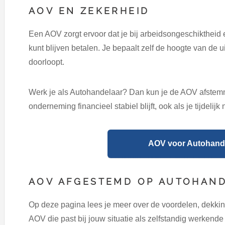
AOV EN ZEKERHEID
Een AOV zorgt ervoor dat je bij arbeidsongeschiktheid e
kunt blijven betalen. Je bepaalt zelf de hoogte van de u
doorloopt.
Werk je als Autohandelaar? Dan kun je de AOV afstemmen
onderneming financieel stabiel blijft, ook als je tijdelijk
AOV voor Autohande
AOV AFGESTEMD OP AUTOHAN
Op deze pagina lees je meer over de voordelen, dekkin
AOV die past bij jouw situatie als zelfstandig werkend