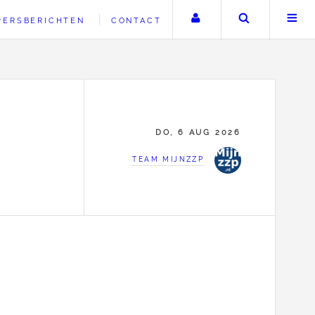
Uw account
Zoeken
PERSBERICHTEN
CONTACT
DO, 6 AUG 2026
TEAM MIJNZZP