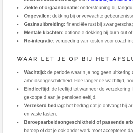
Ziekte of orgaandonatie:
ondersteuning bij langdur
Ongevallen:
dekking bij onverwachte gebeurteniss
Gezinsuitbreiding:
financiële rust bij zwangerscha
Mentale klachten:
optionele dekking bij burn-out of
Re-integratie:
vergoeding van kosten voor coaching
WAAR LET JE OP BIJ HET AFSL
Wachttijd
: de periode waarin je nog geen uitkering
arbeidsongeschiktheid. Hoe langer de wachttijd, ho
Eindleeftijd
: de leeftijd tot wanneer de verzekering 
gekoppeld aan je pensioenleeftijd.
Verzekerd bedrag
: het bedrag dat je ontvangt bij
en vaste lasten.
Beroepsarbeidsongeschiktheid of passende arb
beroep of dat je ook ander werk moet accepteren dat