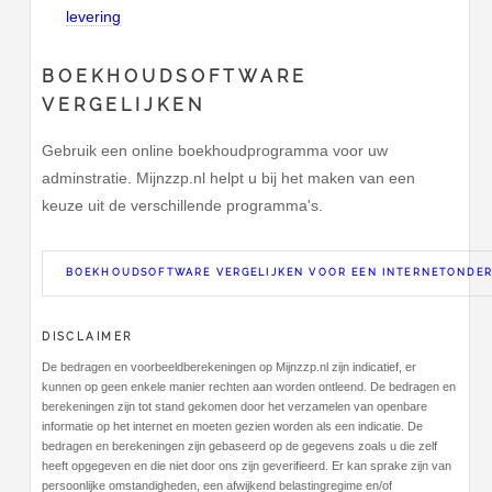
levering
BOEKHOUDSOFTWARE
VERGELIJKEN
Gebruik een online boekhoudprogramma voor uw
adminstratie. Mijnzzp.nl helpt u bij het maken van een
keuze uit de verschillende programma's.
BOEKHOUDSOFTWARE VERGELIJKEN VOOR EEN INTERNETONDE
DISCLAIMER
De bedragen en voorbeeldberekeningen op Mijnzzp.nl zijn indicatief, er
kunnen op geen enkele manier rechten aan worden ontleend. De bedragen en
berekeningen zijn tot stand gekomen door het verzamelen van openbare
informatie op het internet en moeten gezien worden als een indicatie. De
bedragen en berekeningen zijn gebaseerd op de gegevens zoals u die zelf
heeft opgegeven en die niet door ons zijn geverifieerd. Er kan sprake zijn van
persoonlijke omstandigheden, een afwijkend belastingregime en/of