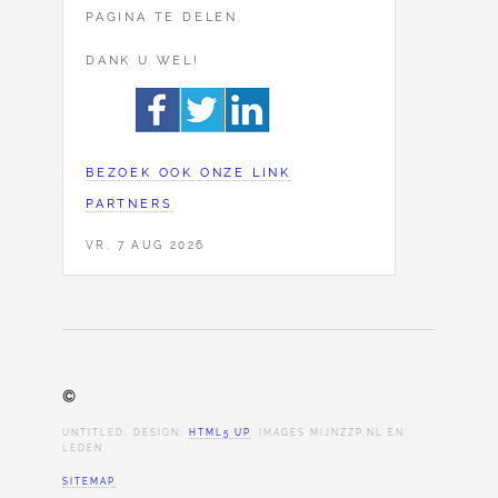
PAGINA TE DELEN.
DANK U WEL!
BEZOEK OOK ONZE LINK
PARTNERS
VR, 7 AUG 2026
©
UNTITLED. DESIGN:
HTML5 UP
. IMAGES MIJNZZP.NL EN
LEDEN.
SITEMAP