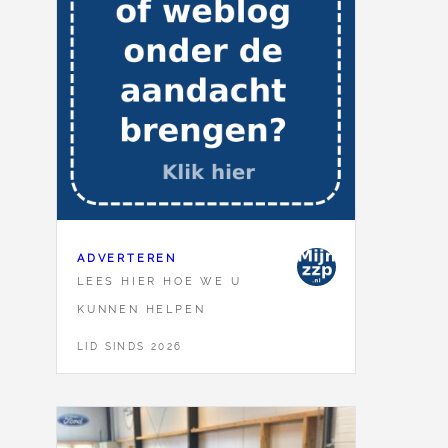
ADVERTEREN
LEES HIER HOE WE U
KUNNEN HELPEN
LID SINDS 2026