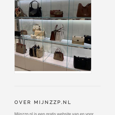
OVER MIJNZZP.NL
Mijnzzp.nl is een gratis website van en voor