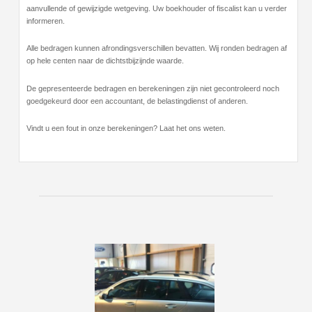
aanvullende of gewijzigde wetgeving. Uw boekhouder of fiscalist kan u verder
informeren.
Alle bedragen kunnen afrondingsverschillen bevatten. Wij ronden bedragen af
op hele centen naar de dichtstbijzijnde waarde.
De gepresenteerde bedragen en berekeningen zijn niet gecontroleerd noch
goedgekeurd door een accountant, de belastingdienst of anderen.
Vindt u een fout in onze berekeningen? Laat het ons weten.