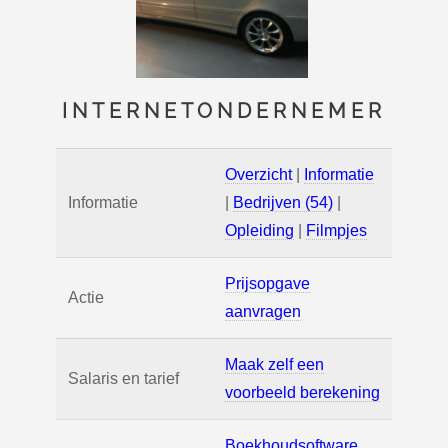
INTERNETONDERNEMER
Overzicht
|
Informatie
Informatie
|
Bedrijven (54)
|
Opleiding
|
Filmpjes
Prijsopgave
Actie
aanvragen
Maak zelf een
Salaris en tarief
voorbeeld berekening
Boekhoudsoftware