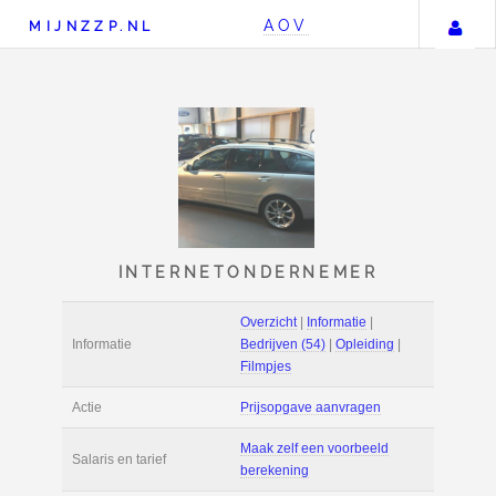
AOV
MIJNZZP.NL
INTERNETONDERNEM
Overzicht
|
Informat
Informatie
Bedrijven (54)
|
Opl