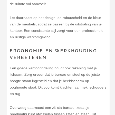
de ruimte vol aanvoelt.
Let daarnaast op het design, de robuustheid en de kleur
van de meubels, zodat ze passen bij de uitstraling van je
kantoor. Een consistente stijl zorgt voor een professionele
en rustige werkomgeving.
ERGONOMIE EN WERKHOUDING
VERBETEREN
Een goede kantoorindeling houdt ook rekening met je
lichaam. Zorg ervoor dat je bureau en stoel op de juiste
hoogte staan ingesteld en dat je beeldscherm op
ooghoogte staat. Dit voorkomt klachten aan nek, schouders
en rug.
Overweeg daarnaast een zit-sta bureau, zodat je
regelmatig kunt afwisselen tussen zitten en staan. Dit