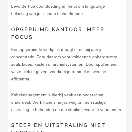
bevordert de doorbloeding en helpt om langdurige
belasting van je lichaam te voorkomen.
OPGERUIMD KANTOOR, MEER
FOCUS
Een opgeruimde werkplek draagt direct bij aan je
concentratie. Zorg daarom voor voldoende opbergruimte,
zoals lades, kasten of archiefsystemen. Door spullen een
vaste plek te geven, voorkom je rommel en werk je
efficiënter.
Kabelmanagement is hierbij vaak een onderschat
onderdeel. Werk kabels netjes weg om een rustige
uitstraling te behouden en om struikelgevaar te voorkomen.
SFEER EN UITSTRALING NIET