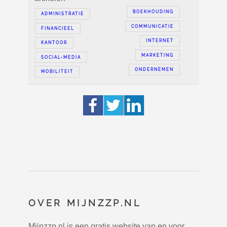
BOEKHOUDING
ADMINISTRATIE
COMMUNICATIE
FINANCIEEL
INTERNET
KANTOOR
MARKETING
SOCIAL-MEDIA
ONDERNEMEN
MOBILITEIT
OVER MIJNZZP.NL
Mijnzzp.nl is een gratis website van en voor