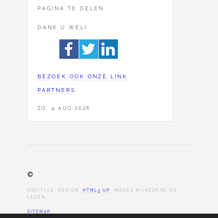
PAGINA TE DELEN.
DANK U WEL!
BEZOEK OOK ONZE LINK
PARTNERS
ZO, 9 AUG 2026
©
UNTITLED. DESIGN:
HTML5 UP
. IMAGES MIJNZZP.NL EN
LEDEN.
SITEMAP