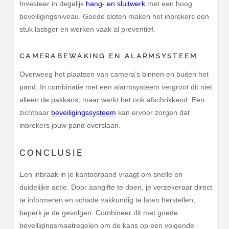
Investeer in degelijk
hang- en sluitwerk
met een hoog
beveiligingsniveau. Goede sloten maken het inbrekers een
stuk lastiger en werken vaak al preventief.
CAMERABEWAKING EN ALARMSYSTEEM
Overweeg het plaatsen van camera’s binnen en buiten het
pand. In combinatie met een alarmsysteem vergroot dit niet
alleen de pakkans, maar werkt het ook afschrikkend. Een
zichtbaar
beveiligingssysteem
kan ervoor zorgen dat
inbrekers jouw pand overslaan.
CONCLUSIE
Een inbraak in je kantoorpand vraagt om snelle en
duidelijke actie. Door aangifte te doen, je verzekeraar direct
te informeren en schade vakkundig te laten herstellen,
beperk je de gevolgen. Combineer dit met goede
beveiligingsmaatregelen om de kans op een volgende