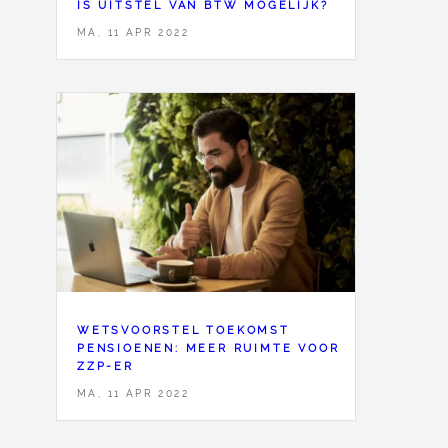
IS UITSTEL VAN BTW MOGELIJK?
MA, 11 APR 2022
WETSVOORSTEL TOEKOMST
PENSIOENEN: MEER RUIMTE VOOR
ZZP-ER
MA, 11 APR 2022