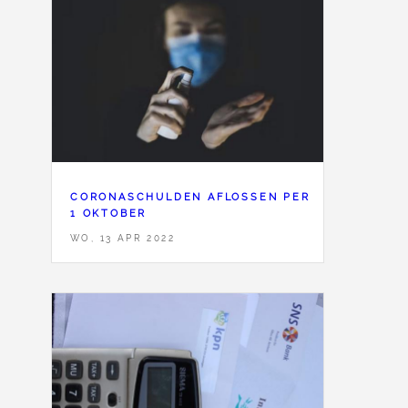
<
28
CORONASCHULDEN AFLOSSEN PER
1 OKTOBER
WO, 13 APR 2022