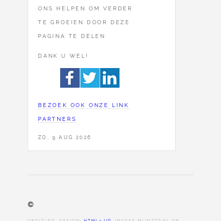
ONS HELPEN OM VERDER
TE GROEIEN DOOR DEZE
PAGINA TE DELEN.
DANK U WEL!
BEZOEK OOK ONZE LINK
PARTNERS
ZO, 9 AUG 2026
©
UNTITLED. DESIGN:
HTML5 UP
. IMAGES MIJNZZP.NL EN