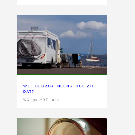
WET BEDRAG INEENS: HOE ZIT
DAT?
WO, 30 MRT 2022