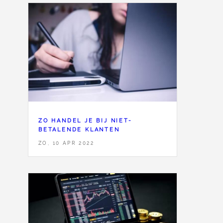
ZO HANDEL JE BIJ NIET-
BETALENDE KLANTEN
ZO, 10 APR 2022