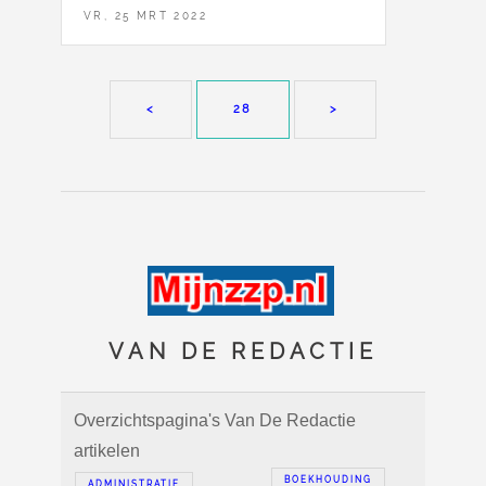
VR, 25 MRT 2022
<
28
>
VAN DE REDACTIE
Overzichtspagina's Van De Redactie
artikelen
BOEKHOUDING
ADMINISTRATIE