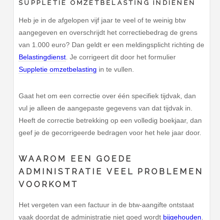
SUPPLETIE OMZETBELASTING INDIENEN
Heb je in de afgelopen vijf jaar te veel of te weinig btw
aangegeven en overschrijdt het correctiebedrag de grens
van 1.000 euro? Dan geldt er een meldingsplicht richting de
Belastingdienst
. Je corrigeert dit door het formulier
Suppletie omzetbelasting
in te vullen.
Gaat het om een correctie over één specifiek tijdvak, dan
vul je alleen de aangepaste gegevens van dat tijdvak in.
Heeft de correctie betrekking op een volledig boekjaar, dan
geef je de gecorrigeerde bedragen voor het hele jaar door.
WAAROM EEN GOEDE
ADMINISTRATIE VEEL PROBLEMEN
VOORKOMT
Het vergeten van een factuur in de btw-aangifte ontstaat
vaak doordat de administratie niet goed wordt
bijgehouden
.