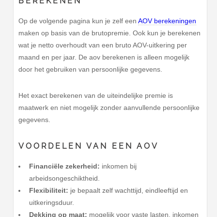
BEREKENEN
Op de volgende pagina kun je zelf een
AOV berekeningen
maken op basis van de brutopremie. Ook kun je berekenen
wat je netto overhoudt van een bruto AOV-uitkering per
maand en per jaar. De aov berekenen is alleen mogelijk
door het gebruiken van persoonlijke gegevens.
Het exact berekenen van de uiteindelijke premie is
maatwerk en niet mogelijk zonder aanvullende persoonlijke
gegevens.
VOORDELEN VAN EEN AOV
Financiële zekerheid:
inkomen bij
arbeidsongeschiktheid.
Flexibiliteit:
je bepaalt zelf wachttijd, eindleeftijd en
uitkeringsduur.
Dekking op maat:
mogelijk voor vaste lasten, inkomen