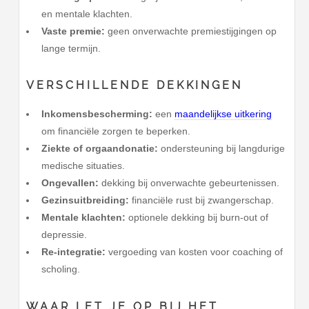
en mentale klachten.
Vaste premie:
geen onverwachte premiestijgingen op
lange termijn.
VERSCHILLENDE DEKKINGEN
Inkomensbescherming:
een
maandelijkse uitkering
om financiële zorgen te beperken.
Ziekte of orgaandonatie:
ondersteuning bij langdurige
medische situaties.
Ongevallen:
dekking bij onverwachte gebeurtenissen.
Gezinsuitbreiding:
financiële rust bij zwangerschap.
Mentale klachten:
optionele dekking bij burn-out of
depressie.
Re-integratie:
vergoeding van kosten voor coaching of
scholing.
WAAR LET JE OP BIJ HET