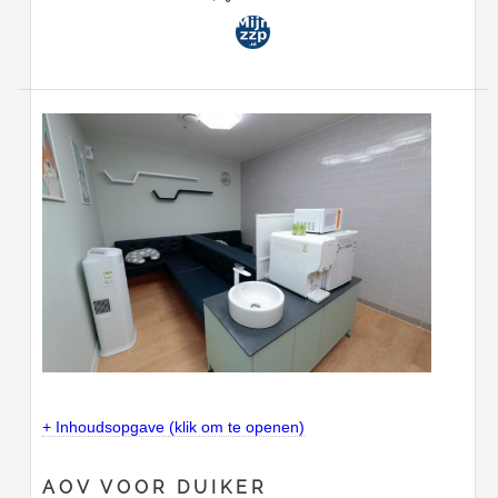
+ Inhoudsopgave (klik om te openen)
AOV VOOR DUIKER