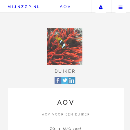
Uw accou
AOV
MIJNZZP.NL
DUIKER
AOV
AOV VOOR EEN DUIKER
ZO, 9 AUG 2026