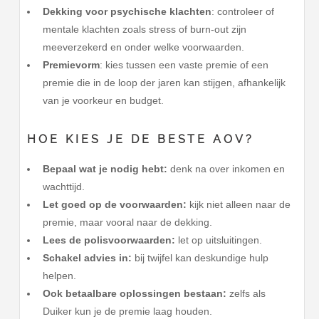
Dekking voor psychische klachten
: controleer of
mentale klachten zoals stress of burn-out zijn
meeverzekerd en onder welke voorwaarden.
Premievorm
: kies tussen een vaste premie of een
premie die in de loop der jaren kan stijgen, afhankelijk
van je voorkeur en budget.
HOE KIES JE DE BESTE AOV?
Bepaal wat je nodig hebt:
denk na over inkomen en
wachttijd.
Let goed op de voorwaarden:
kijk niet alleen naar de
premie, maar vooral naar de dekking.
Lees de polisvoorwaarden:
let op uitsluitingen.
Schakel advies in:
bij twijfel kan deskundige hulp
helpen.
Ook betaalbare oplossingen bestaan:
zelfs als
Duiker kun je de premie laag houden.