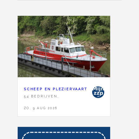
SCHEEP EN PLEZIERVAART
54 BEDRIJVEN,
ZO, 9 AUG 2026