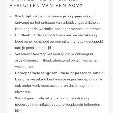
AFSLUITEN VAN EEN AOV?
Wachttijd
: de periode waarin je nog geen uitkering
ontvangt na het ontstaan van arbeidsongeschiktheid.
Hoe langer de wachttijd, hoe lager meestal de premie.
Eindleeftijd
: de leeftijd tot wanneer de verzekering
loopt en je recht hebt op een uitkering, vaak gekoppeld
aan je pensioenleeftijd.
Verzekerd bedrag
: het bedrag dat je ontvangt bij
arbeidsongeschiktheid, afgestemd op je inkomen en
vaste lasten.
Beroepsarbeidsongeschiktheid of passende arbeid
:
kies of je verzekerd bent voor je eigen beroep of dat je
ook ander werk moet accepteren dat je nog kunt
uitvoeren.
Wel of geen indexatie
: bepaalt of je uitkering
meegroeit met inflatie, zodat je koopkracht behouden
blijft.