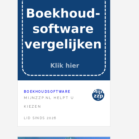
BOEKHOUDSOFTWARE
MIJNZZP.NL HELPT U
KIEZEN
LID SINDS 2026