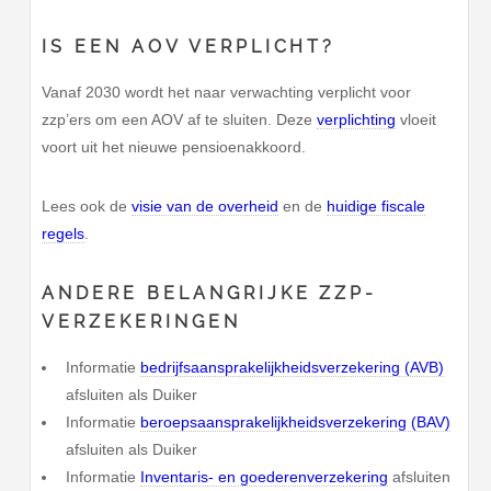
IS EEN AOV VERPLICHT?
Vanaf 2030 wordt het naar verwachting verplicht voor
zzp’ers om een AOV af te sluiten. Deze
verplichting
vloeit
voort uit het nieuwe pensioenakkoord.
Lees ook de
visie van de overheid
en de
huidige fiscale
regels
.
ANDERE BELANGRIJKE ZZP-
VERZEKERINGEN
Informatie
bedrijfsaansprakelijkheidsverzekering (AVB)
afsluiten als Duiker
Informatie
beroepsaansprakelijkheidsverzekering (BAV)
afsluiten als Duiker
Informatie
Inventaris- en goederenverzekering
afsluiten