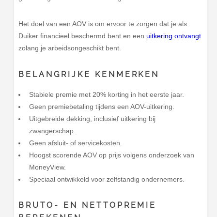
Het doel van een AOV is om ervoor te zorgen dat je als
Duiker financieel beschermd bent en een
uitkering ontvangt
zolang je arbeidsongeschikt bent.
BELANGRIJKE KENMERKEN
Stabiele premie met 20% korting in het eerste jaar.
Geen premiebetaling tijdens een AOV-uitkering.
Uitgebreide dekking, inclusief uitkering bij
zwangerschap.
Geen afsluit- of servicekosten.
Hoogst scorende AOV op prijs volgens onderzoek van
MoneyView.
Speciaal ontwikkeld voor zelfstandig ondernemers.
BRUTO- EN NETTOPREMIE