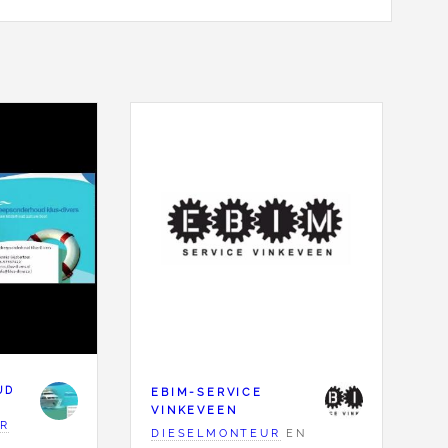
UD
EBIM-SERVICE
VINKEVEEN
R
DIESELMONTEUR
EN