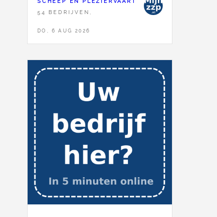
SCHEEP EN PLEZIERVAART
54 BEDRIJVEN,
DO, 6 AUG 2026