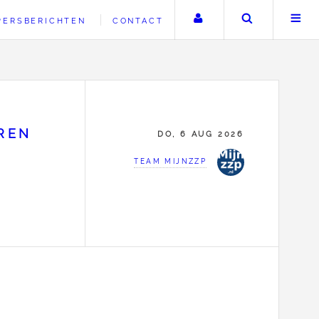
Uw account
Zoeken
PERSBERICHTEN
CONTACT
REN
DO, 6 AUG 2026
TEAM MIJNZZP