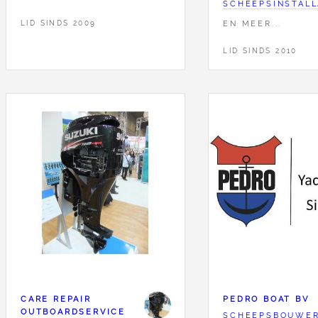
SCHEEPSINSTALL
EN MEER...
LID SINDS 2009
LID SINDS 2010
CARE REPAIR
PEDRO BOAT BV
OUTBOARDSERVICE
SCHEEPSBOUWE