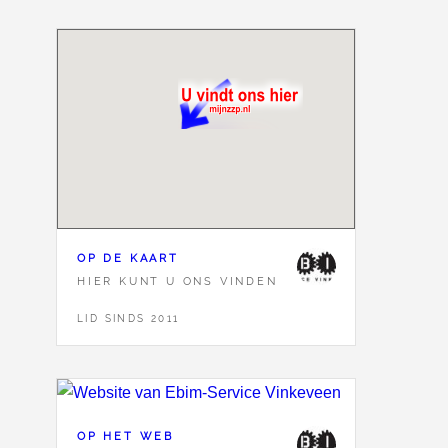
OP DE KAART
HIER KUNT U ONS VINDEN
LID SINDS 2011
OP HET WEB