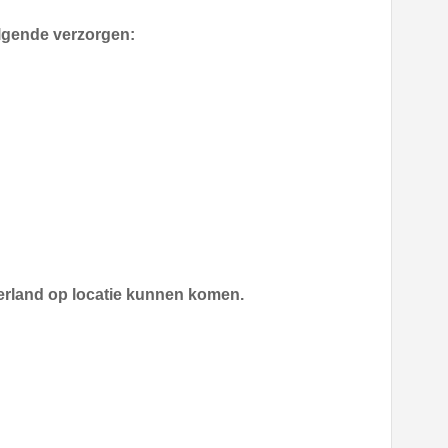
lgende verzorgen:
derland op locatie kunnen komen.