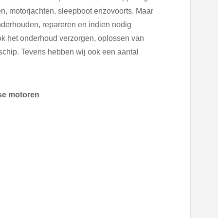
n, motorjachten, sleepboot enzovoorts. Maar
nderhouden, repareren en indien nodig
ook het onderhoud verzorgen, oplossen van
 schip. Tevens hebben wij ook een aantal
rse motoren