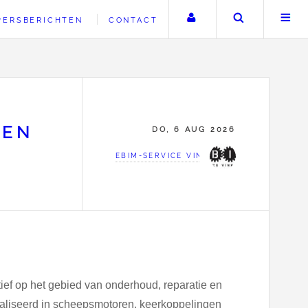
Uw account
Zoeken
PERSBERICHTEN
CONTACT
EEN
DO, 6 AUG 2026
EBIM-SERVICE VINKEVEEN
ef op het gebied van onderhoud, reparatie en
cialiseerd in scheepsmotoren, keerkoppelingen