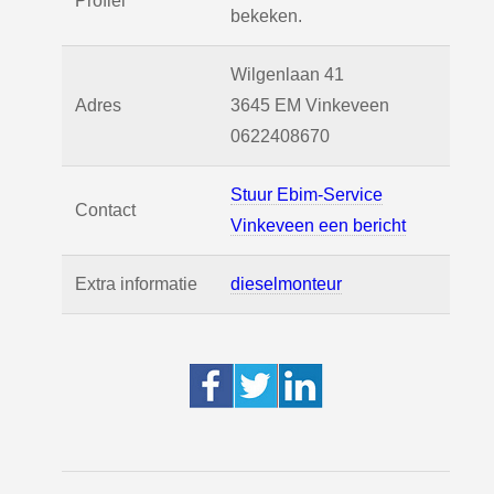
Profiel
bekeken.
Wilgenlaan 41
Adres
3645 EM
Vinkeveen
0622408670
Stuur Ebim-Service
Contact
Vinkeveen een bericht
Extra informatie
dieselmonteur