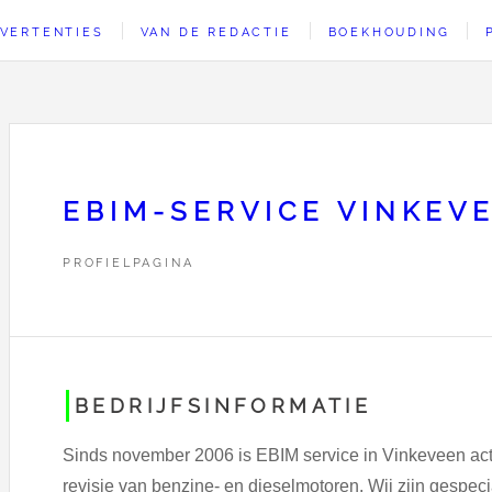
VERTENTIES
VAN DE REDACTIE
BOEKHOUDING
EBIM-SERVICE VINKEV
PROFIELPAGINA
BEDRIJFSINFORMATIE
Sinds november 2006 is EBIM service in Vinkeveen acti
revisie van benzine- en dieselmotoren. Wij zijn gespe