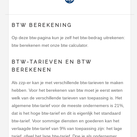
BTW BEREKENING
Op deze btw-pagina kun je zelf het btw-bedrag uitrekenen:
btw berekenen met onze btw calculator.
BTW-TARIEVEN EN BTW
BEREKENEN
Als zzp-er kan je met verschillende btw-tarieven te maken
hebben. Voor het berekenen van btw moet je eerst weten
welk van de verschillende tarieven van toepassing is. Het
algemene btw-tarief voor de meeste ondernemers is 21%,
dat is het hoge btw-tarief en dit is eigenlijk het standaard
btw-tarief. Voor sommige diensten en goederen kan het
verlaagde btw-tarief van 9% van toepassing zijn: het lage
tarief, ofwel het lage btw-tarief. Doe je als ondernemer