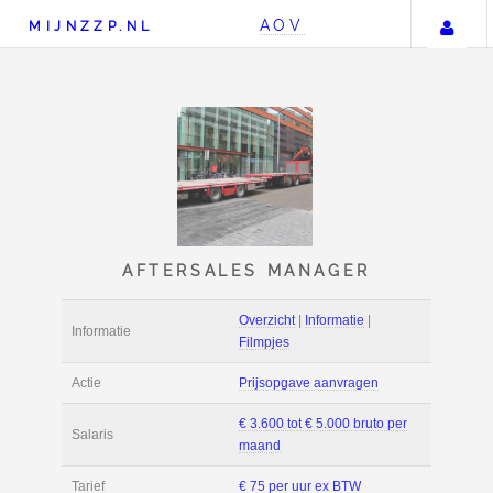
U
AOV
MIJNZZP.NL
AFTERSALES MANAG
Overzicht
|
Informat
Informatie
Filmpjes