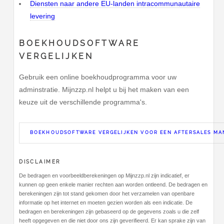
Diensten naar andere EU-landen intracommunautaire
levering
BOEKHOUDSOFTWARE
VERGELIJKEN
Gebruik een online boekhoudprogramma voor uw
adminstratie. Mijnzzp.nl helpt u bij het maken van een
keuze uit de verschillende programma's.
BOEKHOUDSOFTWARE VERGELIJKEN VOOR EEN AFTERSALES MA
DISCLAIMER
De bedragen en voorbeeldberekeningen op Mijnzzp.nl zijn indicatief, er
kunnen op geen enkele manier rechten aan worden ontleend. De bedragen en
berekeningen zijn tot stand gekomen door het verzamelen van openbare
informatie op het internet en moeten gezien worden als een indicatie. De
bedragen en berekeningen zijn gebaseerd op de gegevens zoals u die zelf
heeft opgegeven en die niet door ons zijn geverifieerd. Er kan sprake zijn van