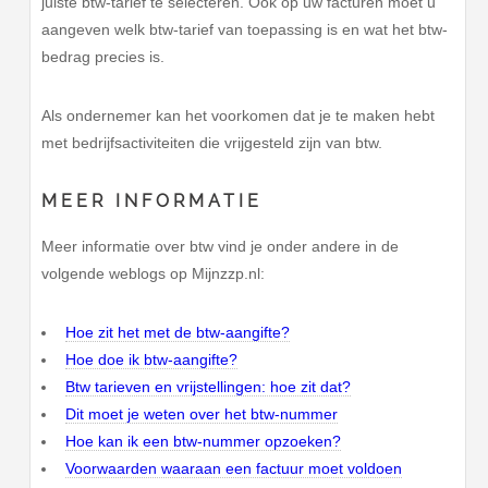
juiste btw-tarief te selecteren. Ook op uw facturen moet u
aangeven welk btw-tarief van toepassing is en wat het btw-
bedrag precies is.
Als ondernemer kan het voorkomen dat je te maken hebt
met bedrijfsactiviteiten die vrijgesteld zijn van btw.
MEER INFORMATIE
Meer informatie over btw vind je onder andere in de
volgende weblogs op Mijnzzp.nl:
Hoe zit het met de btw-aangifte?
Hoe doe ik btw-aangifte?
Btw tarieven en vrijstellingen: hoe zit dat?
Dit moet je weten over het btw-nummer
Hoe kan ik een btw-nummer opzoeken?
Voorwaarden waaraan een factuur moet voldoen