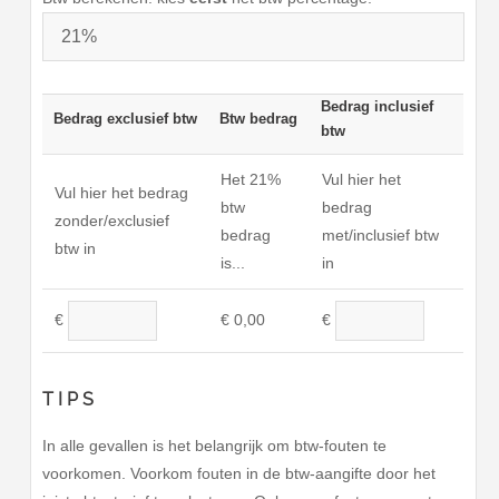
Bedrag inclusief
Bedrag exclusief btw
Btw bedrag
btw
Het
21%
Vul hier het
Vul hier het bedrag
btw
bedrag
zonder/exclusief
bedrag
met/inclusief btw
btw in
is...
in
€
0,00
€
€
TIPS
In alle gevallen is het belangrijk om btw-fouten te
voorkomen. Voorkom fouten in de btw-aangifte door het