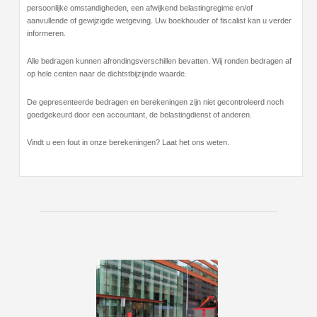
persoonlijke omstandigheden, een afwijkend belastingregime en/of
aanvullende of gewijzigde wetgeving. Uw boekhouder of fiscalist kan u verder
informeren.
Alle bedragen kunnen afrondingsverschillen bevatten. Wij ronden bedragen af
op hele centen naar de dichtstbijzijnde waarde.
De gepresenteerde bedragen en berekeningen zijn niet gecontroleerd noch
goedgekeurd door een accountant, de belastingdienst of anderen.
Vindt u een fout in onze berekeningen? Laat het ons weten.