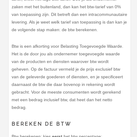
zaken met het buitenland, dan kan het btw-tarief van 0%
van toepassing zijn. Dit betreft dan een intracommunautaire
levering. Als je weet welk tarief van toepassing is dan kan je
de volgende stap maken: de btw berekenen.
Btw is een afkorting voor Belasting Toegevoegde Waarde.
Het is de door jou als ondernemer toegevoegde waarde
van de producten en diensten waarover btw wordt
geheven. Op de factuur vermeld je de prijs exclusief btw
van de geleverde goederen of diensten, en je specificeert
daarnaast de btw die daar bovenop in rekening wordt
gebracht. Voor de meeste consumenten wordt gerekend
met een bedrag inclusief btw, dat heet dan het netto
bedrag.
BEREKEN DE BTW
Btw berekenen: kies
eerst
het btw percentage: