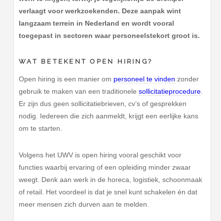
verlaagt voor werkzoekenden. Deze aanpak wint
langzaam terrein in Nederland en wordt vooral
toegepast in sectoren waar personeelstekort groot is.
WAT BETEKENT OPEN HIRING?
Open hiring is een manier om
personeel te vinden
zonder
gebruik te maken van een traditionele
sollicitatieprocedure
.
Er zijn dus geen sollicitatiebrieven, cv’s of gesprekken
nodig. Iedereen die zich aanmeldt, krijgt een eerlijke kans
om te starten.
Volgens het UWV is open hiring vooral geschikt voor
functies waarbij ervaring of een opleiding minder zwaar
weegt. Denk aan werk in de horeca, logistiek, schoonmaak
of retail. Het voordeel is dat je snel kunt schakelen én dat
meer mensen zich durven aan te melden.