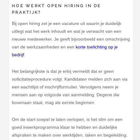
HOE WERKT OPEN HIRING IN DE
PRAKTIJK?
Bij open hiring zet je een vacature uit waarin je duidelijk
uitlegt wat het werk inhoudt en wat je verwacht van een
nieuwe medewerker. Je geeft bijvoorbeeld een omschrijving
van de werkzaamheden en een
korte toelichting op je
bedrijf
.
Het belangrijkste is dat je erbij vermeldt dat er geen
sollicitatieprocedure volgt. Kandidaten melden zich aan via
een wachtlijst of inschrijfformulier. Vervolgens neem je
mensen aan op volgorde van aanmelding. Degene die
bovenaan staat, mag als eerste beginnen.
Om de start soepel te laten verlopen, is het slim om een
goed inwerkprogramma klaar te hebben en duidelijke
afspraken te maken over werktijden, taken en begeleiding.