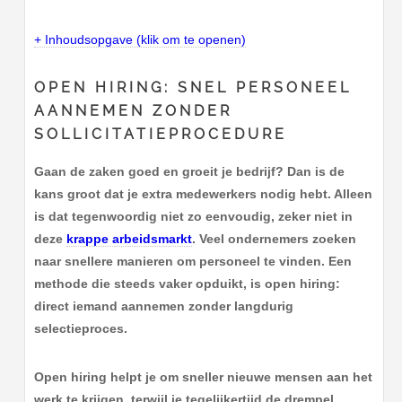
+ Inhoudsopgave (klik om te openen)
OPEN HIRING: SNEL PERSONEEL
AANNEMEN ZONDER
SOLLICITATIEPROCEDURE
Gaan de zaken goed en groeit je bedrijf? Dan is de
kans groot dat je extra medewerkers nodig hebt. Alleen
is dat tegenwoordig niet zo eenvoudig, zeker niet in
deze
krappe arbeidsmarkt
. Veel ondernemers zoeken
naar snellere manieren om personeel te vinden. Een
methode die steeds vaker opduikt, is open hiring:
direct iemand aannemen zonder langdurig
selectieproces.
Open hiring helpt je om sneller nieuwe mensen aan het
werk te krijgen, terwijl je tegelijkertijd de drempel