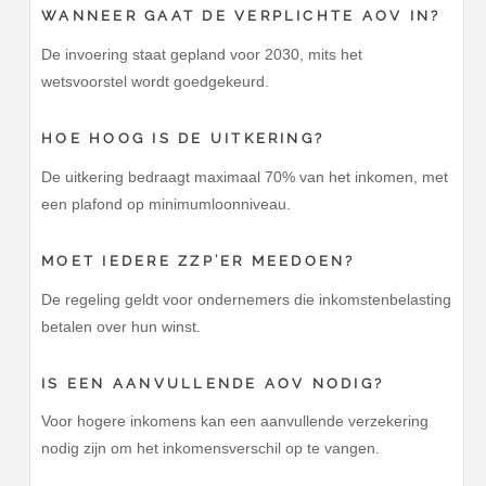
WANNEER GAAT DE VERPLICHTE AOV IN?
De invoering staat gepland voor 2030, mits het
wetsvoorstel wordt goedgekeurd.
HOE HOOG IS DE UITKERING?
De uitkering bedraagt maximaal 70% van het inkomen, met
een plafond op minimumloonniveau.
MOET IEDERE ZZP’ER MEEDOEN?
De regeling geldt voor ondernemers die inkomstenbelasting
betalen over hun winst.
IS EEN AANVULLENDE AOV NODIG?
Voor hogere inkomens kan een aanvullende verzekering
nodig zijn om het inkomensverschil op te vangen.