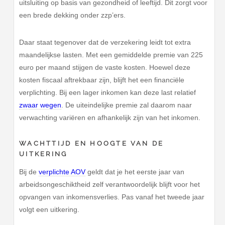
uitsluiting op basis van gezondheid of leeftijd. Dit zorgt voor
een brede dekking onder zzp’ers.
Daar staat tegenover dat de verzekering leidt tot extra
maandelijkse lasten. Met een gemiddelde premie van 225
euro per maand stijgen de vaste kosten. Hoewel deze
kosten fiscaal aftrekbaar zijn, blijft het een financiële
verplichting. Bij een lager inkomen kan deze last relatief
zwaar wegen
. De uiteindelijke premie zal daarom naar
verwachting variëren en afhankelijk zijn van het inkomen.
WACHTTIJD EN HOOGTE VAN DE
UITKERING
Bij de
verplichte AOV
geldt dat je het eerste jaar van
arbeidsongeschiktheid zelf verantwoordelijk blijft voor het
opvangen van inkomensverlies. Pas vanaf het tweede jaar
volgt een uitkering.