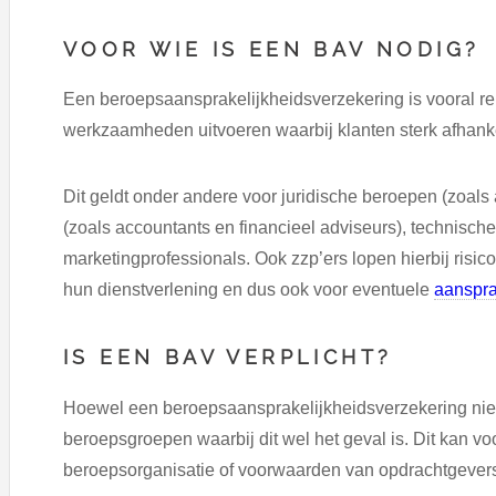
VOOR WIE IS EEN BAV NODIG?
Een beroepsaansprakelijkheidsverzekering is vooral r
werkzaamheden uitvoeren waarbij klanten sterk afhankel
Dit geldt onder andere voor juridische beroepen (zoals
(zoals accountants en financieel adviseurs), technisch
marketingprofessionals. Ook zzp’ers lopen hierbij risico
hun dienstverlening en dus ook voor eventuele
aanspra
IS EEN BAV VERPLICHT?
Hoewel een beroepsaansprakelijkheidsverzekering niet v
beroepsgroepen waarbij dit wel het geval is. Dit kan v
beroepsorganisatie of voorwaarden van opdrachtgever