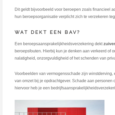
Dit geldt bijvoorbeeld voor beroepen zoals financieel adv
hun beroepsorganisatie verplicht zich te verzekeren te
WAT DEKT EEN BAV?
Een beroepsaansprakelijkheidsverzekering dekt
zuive
beroepsfouten. Hierbij kun je denken aan verkeerd of o
nalatigheid, onzorgvuldigheid of het schenden van priv
Voorbeelden van vermogensschade zijn winstderving, ext
van omzet bij je opdrachtgever. Schade aan personen o
hiervoor heb je een bedrijfsaansprakelijkheidsverzeker