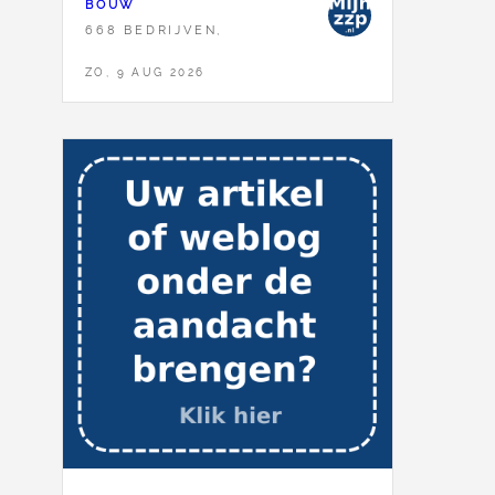
BOUW
668 BEDRIJVEN,
ZO, 9 AUG 2026