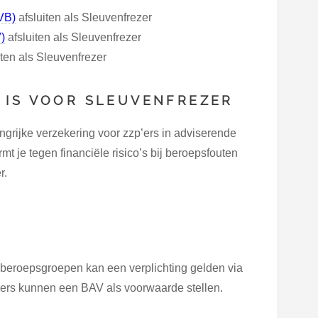
AVB)
afsluiten als Sleuvenfrezer
)
afsluiten als Sleuvenfrezer
iten als Sleuvenfrezer
 IS VOOR SLEUVENFREZER
grijke verzekering voor zzp’ers in adviserende
 je tegen financiële risico’s bij beroepsfouten
r.
e beroepsgroepen kan een verplichting gelden via
ers kunnen een BAV als voorwaarde stellen.