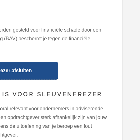
orden gesteld voor financiële schade door een
g (BAV) beschermt je tegen de financiële
zer afsluiten
 IS VOOR SLEUVENFREZER
oral relevant voor ondernemers in adviserende
en opdrachtgever sterk afhankelijk zijn van jouw
dens de uitoefening van je beroep een fout
chtgever.