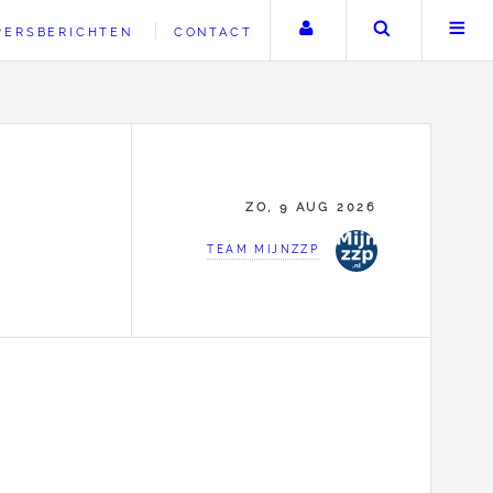
Uw account
Zoeken
PERSBERICHTEN
CONTACT
ZO, 9 AUG 2026
TEAM MIJNZZP