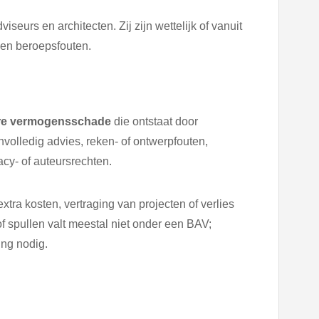
iseurs en architecten. Zij zijn wettelijk of vanuit
gen beroepsfouten.
re vermogensschade
die ontstaat door
nvolledig advies, reken- of ontwerpfouten,
acy- of auteursrechten.
ra kosten, vertraging van projecten of verlies
f spullen valt meestal niet onder een BAV;
ing nodig.