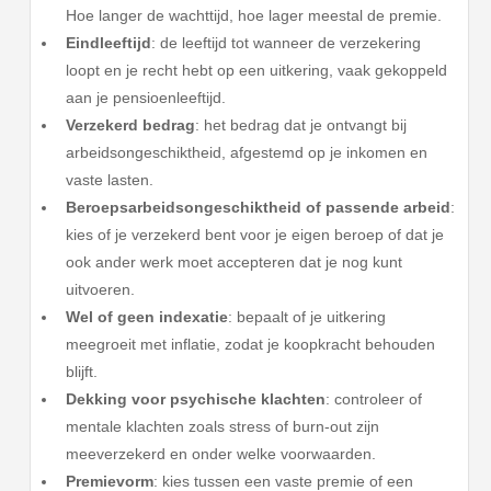
Hoe langer de wachttijd, hoe lager meestal de premie.
Eindleeftijd
: de leeftijd tot wanneer de verzekering
loopt en je recht hebt op een uitkering, vaak gekoppeld
aan je pensioenleeftijd.
Verzekerd bedrag
: het bedrag dat je ontvangt bij
arbeidsongeschiktheid, afgestemd op je inkomen en
vaste lasten.
Beroepsarbeidsongeschiktheid of passende arbeid
:
kies of je verzekerd bent voor je eigen beroep of dat je
ook ander werk moet accepteren dat je nog kunt
uitvoeren.
Wel of geen indexatie
: bepaalt of je uitkering
meegroeit met inflatie, zodat je koopkracht behouden
blijft.
Dekking voor psychische klachten
: controleer of
mentale klachten zoals stress of burn-out zijn
meeverzekerd en onder welke voorwaarden.
Premievorm
: kies tussen een vaste premie of een