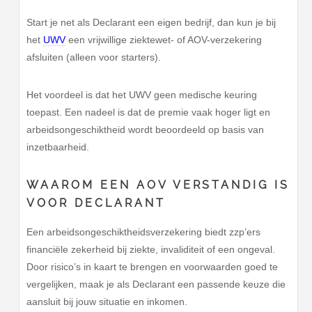
Start je net als Declarant een eigen bedrijf, dan kun je bij
het
UWV
een vrijwillige ziektewet- of AOV-verzekering
afsluiten (alleen voor starters).
Het voordeel is dat het UWV geen medische keuring
toepast. Een nadeel is dat de premie vaak hoger ligt en
arbeidsongeschiktheid wordt beoordeeld op basis van
inzetbaarheid.
WAAROM EEN AOV VERSTANDIG IS
VOOR DECLARANT
Een arbeidsongeschiktheidsverzekering biedt zzp’ers
financiële zekerheid bij ziekte, invaliditeit of een ongeval.
Door risico’s in kaart te brengen en voorwaarden goed te
vergelijken, maak je als Declarant een passende keuze die
aansluit bij jouw situatie en inkomen.