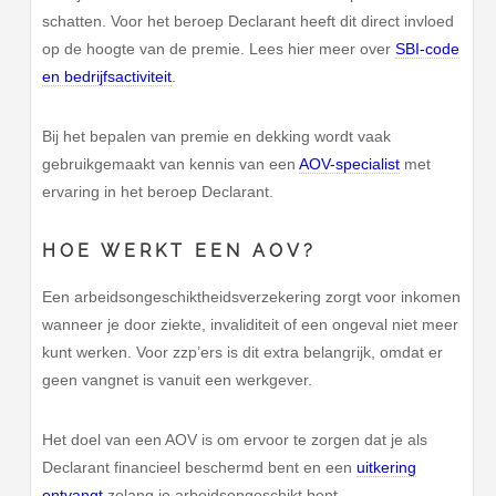
schatten. Voor het beroep Declarant heeft dit direct invloed
op de hoogte van de premie. Lees hier meer over
SBI-code
en bedrijfsactiviteit
.
Bij het bepalen van premie en dekking wordt vaak
gebruikgemaakt van kennis van een
AOV-specialist
met
ervaring in het beroep Declarant.
HOE WERKT EEN AOV?
Een arbeidsongeschiktheidsverzekering zorgt voor inkomen
wanneer je door ziekte, invaliditeit of een ongeval niet meer
kunt werken. Voor zzp’ers is dit extra belangrijk, omdat er
geen vangnet is vanuit een werkgever.
Het doel van een AOV is om ervoor te zorgen dat je als
Declarant financieel beschermd bent en een
uitkering
ontvangt
zolang je arbeidsongeschikt bent.