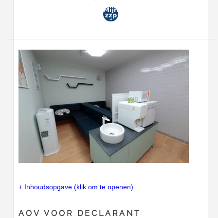
+ Inhoudsopgave (klik om te openen)
AOV VOOR DECLARANT