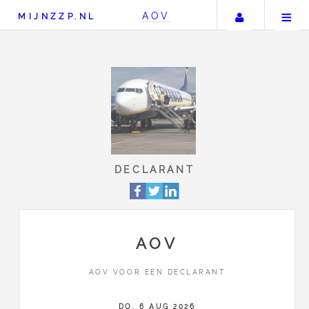
Uw accou
AOV
MIJNZZP.NL
DECLARANT
AOV
AOV VOOR EEN DECLARANT
DO, 6 AUG 2026