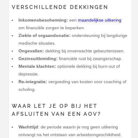
VERSCHILLENDE DEKKINGEN
Inkomensbescherming:
een
maandelijkse uitkering
om financiële zorgen te beperken.
Ziekte of orgaandonatie:
ondersteuning bij langdurige
medische situaties.
Ongevallen:
dekking bij onverwachte gebeurtenissen.
Gezinsuitbreiding:
financiële rust bij zwangerschap.
Mentale klachten:
optionele dekking bij burn-out of
depressie.
Re-integratie:
vergoeding van kosten voor coaching of
scholing.
WAAR LET JE OP BIJ HET
AFSLUITEN VAN EEN AOV?
Wachttijd
: de periode waarin je nog geen uitkering
ontvangt na het ontstaan van arbeidsongeschiktheid.