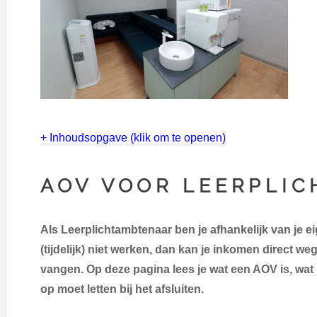
+ Inhoudsopgave (klik om te openen)
AOV VOOR LEERPLI
Als Leerplichtambtenaar ben je afhankelijk van je ei
(tijdelijk) niet werken, dan kan je inkomen direct we
vangen. Op deze pagina lees je wat een AOV is, wat 
op moet letten bij het afsluiten.