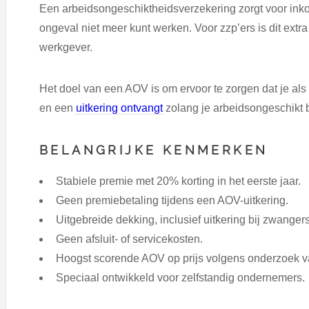
Een arbeidsongeschiktheidsverzekering zorgt voor inkom
ongeval niet meer kunt werken. Voor zzp’ers is dit extr
werkgever.
Het doel van een AOV is om ervoor te zorgen dat je al
en een
uitkering ontvangt
zolang je arbeidsongeschikt 
BELANGRIJKE KENMERKEN
Stabiele premie met 20% korting in het eerste jaar.
Geen premiebetaling tijdens een AOV-uitkering.
Uitgebreide dekking, inclusief uitkering bij zwanger
Geen afsluit- of servicekosten.
Hoogst scorende AOV op prijs volgens onderzoek 
Speciaal ontwikkeld voor zelfstandig ondernemers.