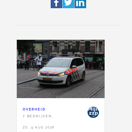
OVERHEID
7 BEDRIJVEN,
ZO, 9 AUG 2026