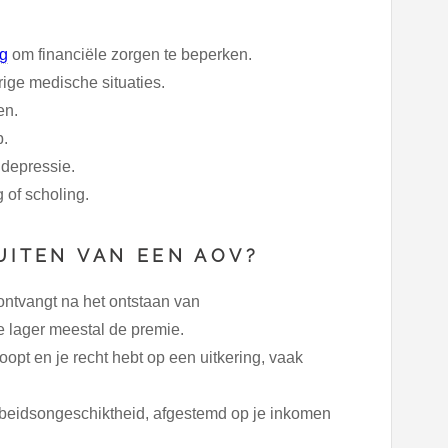
ng
om financiële zorgen te beperken.
ige medische situaties.
en.
p.
 depressie.
 of scholing.
UITEN VAN EEN AOV?
 ontvangt na het ontstaan van
e lager meestal de premie.
loopt en je recht hebt op een uitkering, vaak
 arbeidsongeschiktheid, afgestemd op je inkomen