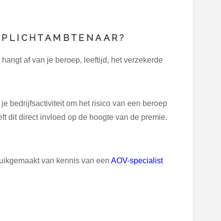
RPLICHTAMBTENAAR?
ngt af van je beroep, leeftijd, het verzekerde
 bedrijfsactiviteit om het risico van een beroep
ft dit direct invloed op de hoogte van de premie.
ruikgemaakt van kennis van een
AOV-specialist