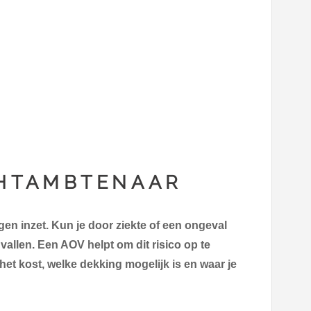
CHTAMBTENAAR
gen inzet. Kun je door ziekte of een ongeval
gvallen. Een AOV helpt om dit risico op te
het kost, welke dekking mogelijk is en waar je