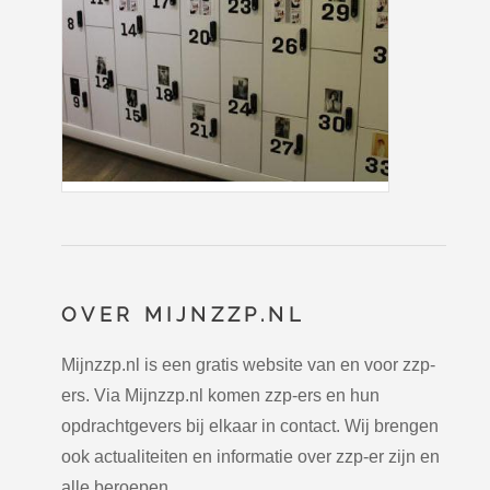
OVER MIJNZZP.NL
Mijnzzp.nl is een gratis website van en voor zzp-
ers. Via Mijnzzp.nl komen zzp-ers en hun
opdrachtgevers bij elkaar in contact. Wij brengen
ook actualiteiten en informatie over zzp-er zijn en
alle beroepen.