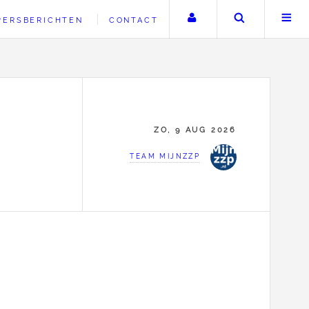
Uw account
Zoeken
PERSBERICHTEN
CONTACT
ZO, 9 AUG 2026
TEAM MIJNZZP