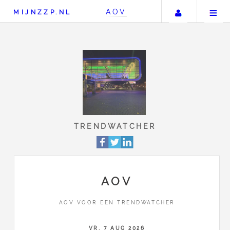
Uw accou
AOV
MIJNZZP.NL
TRENDWATCHER
AOV
AOV VOOR EEN TRENDWATCHER
VR, 7 AUG 2026