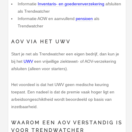
Informatie
Inventaris- en goederenverzekering
afsluiten
als Trendwatcher
Informatie AOW en aanvullend
pensioen
als
Trendwatcher
AOV VIA HET UWV
Start je net als Trendwatcher een eigen bedrijf, dan kun je
bij het
UWV
een vrijwillige ziektewet- of AOV-verzekering
afsluiten (alleen voor starters).
Het voordeel is dat het UWV geen medische keuring
toepast. Een nadeel is dat de premie vaak hoger ligt en
arbeidsongeschiktheid wordt beoordeeld op basis van
inzetbaarheid.
WAAROM EEN AOV VERSTANDIG IS
VOOR TRENDWATCHER