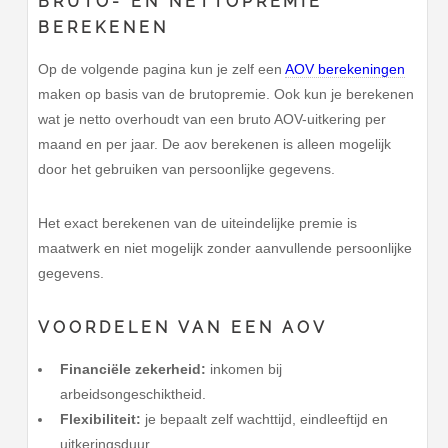
BRUTO- EN NETTOPREMIE
BEREKENEN
Op de volgende pagina kun je zelf een
AOV berekeningen
maken op basis van de brutopremie. Ook kun je berekenen
wat je netto overhoudt van een bruto AOV-uitkering per
maand en per jaar. De aov berekenen is alleen mogelijk
door het gebruiken van persoonlijke gegevens.
Het exact berekenen van de uiteindelijke premie is
maatwerk en niet mogelijk zonder aanvullende persoonlijke
gegevens.
VOORDELEN VAN EEN AOV
Financiële zekerheid:
inkomen bij
arbeidsongeschiktheid.
Flexibiliteit:
je bepaalt zelf wachttijd, eindleeftijd en
uitkeringsduur.