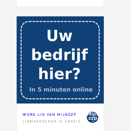
WORD LID VAN MIJNZZP
LIDMAATSCHAP IS GRATIS