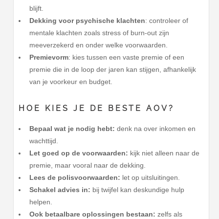
blijft.
Dekking voor psychische klachten
: controleer of
mentale klachten zoals stress of burn-out zijn
meeverzekerd en onder welke voorwaarden.
Premievorm
: kies tussen een vaste premie of een
premie die in de loop der jaren kan stijgen, afhankelijk
van je voorkeur en budget.
HOE KIES JE DE BESTE AOV?
Bepaal wat je nodig hebt:
denk na over inkomen en
wachttijd.
Let goed op de voorwaarden:
kijk niet alleen naar de
premie, maar vooral naar de dekking.
Lees de polisvoorwaarden:
let op uitsluitingen.
Schakel advies in:
bij twijfel kan deskundige hulp
helpen.
Ook betaalbare oplossingen bestaan:
zelfs als