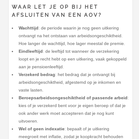
WAAR LET JE OP BIJ HET
AFSLUITEN VAN EEN AOV?
Wachttijd
: de periode waarin je nog geen uitkering
ontvangt na het ontstaan van arbeidsongeschiktheid.
Hoe langer de wachttijd, hoe lager meestal de premie.
Eindleeftijd
: de leeftijd tot wanneer de verzekering
loopt en je recht hebt op een uitkering, vaak gekoppeld
aan je pensioenleeftijd.
Verzekerd bedrag
: het bedrag dat je ontvangt bij
arbeidsongeschiktheid, afgestemd op je inkomen en
vaste lasten.
Beroepsarbeidsongeschiktheid of passende arbeid
:
kies of je verzekerd bent voor je eigen beroep of dat je
ook ander werk moet accepteren dat je nog kunt
uitvoeren.
Wel of geen indexatie
: bepaalt of je uitkering
meegroeit met inflatie, zodat je koopkracht behouden