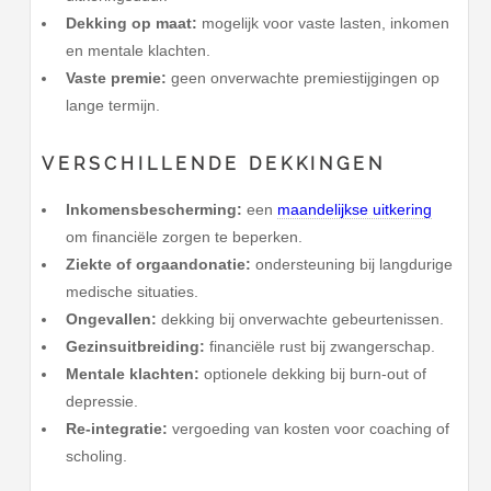
Dekking op maat:
mogelijk voor vaste lasten, inkomen
en mentale klachten.
Vaste premie:
geen onverwachte premiestijgingen op
lange termijn.
VERSCHILLENDE DEKKINGEN
Inkomensbescherming:
een
maandelijkse uitkering
om financiële zorgen te beperken.
Ziekte of orgaandonatie:
ondersteuning bij langdurige
medische situaties.
Ongevallen:
dekking bij onverwachte gebeurtenissen.
Gezinsuitbreiding:
financiële rust bij zwangerschap.
Mentale klachten:
optionele dekking bij burn-out of
depressie.
Re-integratie:
vergoeding van kosten voor coaching of
scholing.