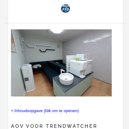
+ Inhoudsopgave (klik om te openen)
AOV VOOR TRENDWATCHER