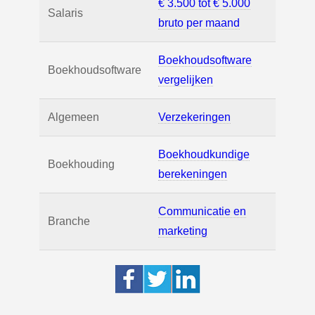
€ 3.500 tot € 5.000
Salaris
bruto per maand
Boekhoudsoftware
Boekhoudsoftware
vergelijken
Algemeen
Verzekeringen
Boekhoudkundige
Boekhouding
berekeningen
Communicatie en
Branche
marketing