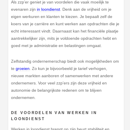
Als zzp’er geniet je van voordelen die vaak moeilijk te
evenaren zijn
in loondienst
. Denk aan de vrijheid om je
eigen werkuren en klanten te kiezen. Je bepaalt zelf de
koers van je carrière en kunt werken aan opdrachten die je
echt interessant vindt. Daarnaast kan het financiële plaatje
aantrekkelijker zijn, mits je voldoende opdrachten hebt en
goed met je administratie en belastingen omgaat.
Zelfstandig ondernemerschap biedt ook mogelijkheden om
te
groeien
. Zo kun je bijvoorbeeld je tarief verhogen,
nieuwe markten aanboren of samenwerken met andere
ondernemers. Voor veel zzp’ers zijn deze vrijheid en
autonomie de belangrijkste redenen om te blijven
ondernemen.
DE VOORDELEN VAN WERKEN IN
LOONDIENST
Werken in loondienst brengt op zijn beurt stabiliteit en