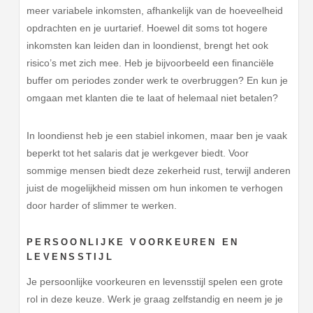
meer variabele inkomsten, afhankelijk van de hoeveelheid
opdrachten en je uurtarief. Hoewel dit soms tot hogere
inkomsten kan leiden dan in loondienst, brengt het ook
risico’s met zich mee. Heb je bijvoorbeeld een financiële
buffer om periodes zonder werk te overbruggen? En kun je
omgaan met klanten die te laat of helemaal niet betalen?
In loondienst heb je een stabiel inkomen, maar ben je vaak
beperkt tot het salaris dat je werkgever biedt. Voor
sommige mensen biedt deze zekerheid rust, terwijl anderen
juist de mogelijkheid missen om hun inkomen te verhogen
door harder of slimmer te werken.
PERSOONLIJKE VOORKEUREN EN
LEVENSSTIJL
Je persoonlijke voorkeuren en levensstijl spelen een grote
rol in deze keuze. Werk je graag zelfstandig en neem je je