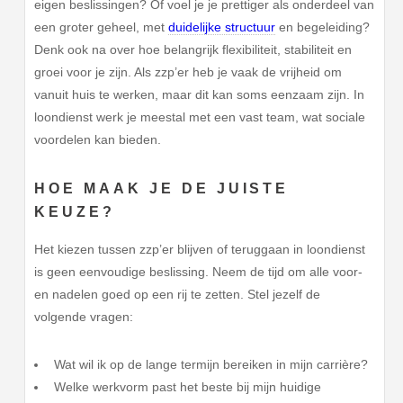
eigen beslissingen? Of voel je je prettiger als onderdeel van
een groter geheel, met
duidelijke structuur
en begeleiding?
Denk ook na over hoe belangrijk flexibiliteit, stabiliteit en
groei voor je zijn. Als zzp’er heb je vaak de vrijheid om
vanuit huis te werken, maar dit kan soms eenzaam zijn. In
loondienst werk je meestal met een vast team, wat sociale
voordelen kan bieden.
HOE MAAK JE DE JUISTE
KEUZE?
Het kiezen tussen zzp’er blijven of teruggaan in loondienst
is geen eenvoudige beslissing. Neem de tijd om alle voor-
en nadelen goed op een rij te zetten. Stel jezelf de
volgende vragen:
Wat wil ik op de lange termijn bereiken in mijn carrière?
Welke werkvorm past het beste bij mijn huidige