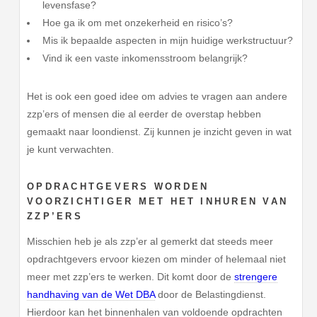
levensfase?
Hoe ga ik om met onzekerheid en risico’s?
Mis ik bepaalde aspecten in mijn huidige werkstructuur?
Vind ik een vaste inkomensstroom belangrijk?
Het is ook een goed idee om advies te vragen aan andere
zzp’ers of mensen die al eerder de overstap hebben
gemaakt naar loondienst. Zij kunnen je inzicht geven in wat
je kunt verwachten.
OPDRACHTGEVERS WORDEN
VOORZICHTIGER MET HET INHUREN VAN
ZZP’ERS
Misschien heb je als zzp’er al gemerkt dat steeds meer
opdrachtgevers ervoor kiezen om minder of helemaal niet
meer met zzp’ers te werken. Dit komt door de
strengere
handhaving van de Wet DBA
door de Belastingdienst.
Hierdoor kan het binnenhalen van voldoende opdrachten