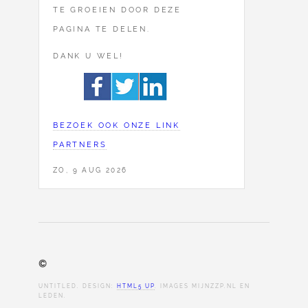
TE GROEIEN DOOR DEZE
PAGINA TE DELEN.
DANK U WEL!
BEZOEK OOK ONZE LINK
PARTNERS
ZO, 9 AUG 2026
©
UNTITLED. DESIGN:
HTML5 UP
. IMAGES MIJNZZP.NL EN
LEDEN.