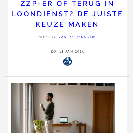
ZZP-ER OF TERUG IN
LOONDIENST? DE JUISTE
KEUZE MAKEN
WEBLOG
VAN DE REDACTIE
ZO, 12 JAN 2025