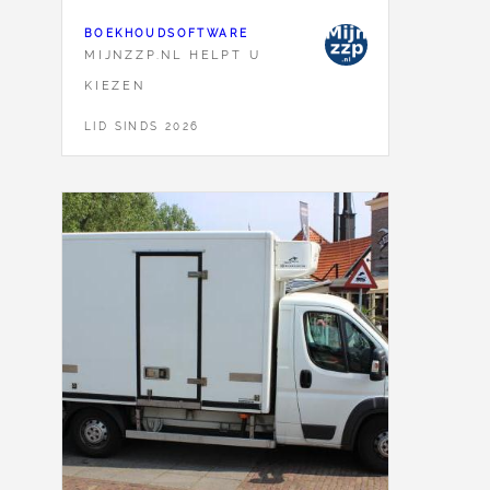
BOEKHOUDSOFTWARE
MIJNZZP.NL HELPT U
KIEZEN
LID SINDS 2026