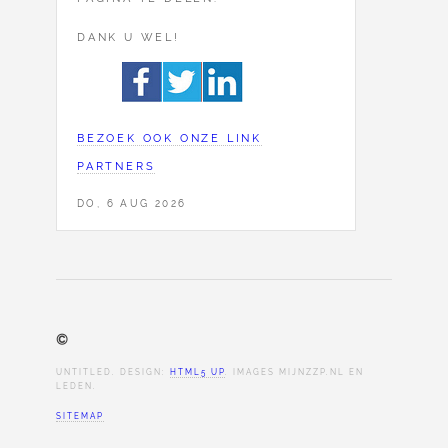
DANK U WEL!
BEZOEK OOK ONZE LINK
PARTNERS
DO, 6 AUG 2026
©
UNTITLED. DESIGN:
HTML5 UP
. IMAGES MIJNZZP.NL EN
LEDEN.
SITEMAP