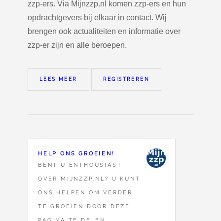
zzp-ers. Via Mijnzzp.nl komen zzp-ers en hun
opdrachtgevers bij elkaar in contact. Wij
brengen ook actualiteiten en informatie over
zzp-er zijn en alle beroepen.
LEES MEER
REGISTREREN
HELP ONS GROEIEN!
BENT U ENTHOUSIAST
OVER MIJNZZP.NL? U KUNT
ONS HELPEN OM VERDER
TE GROEIEN DOOR DEZE
PAGINA TE DELEN.