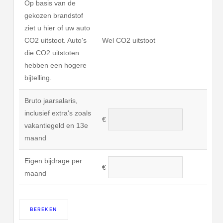
Op basis van de
gekozen brandstof
ziet u hier of uw auto
CO2 uitstoot. Auto's
Wel CO2 uitstoot
die CO2 uitstoten
hebben een hogere
bijtelling.
Bruto jaarsalaris,
inclusief extra's zoals
€
vakantiegeld en 13e
maand
Eigen bijdrage per
€
maand