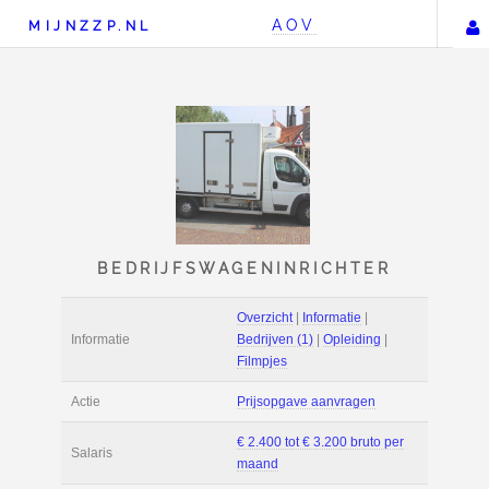
AOV
MIJNZZP.NL
BEDRIJFSWAGENINRICH
Overzicht
|
Informat
Informatie
Bedrijven (1)
|
Ople