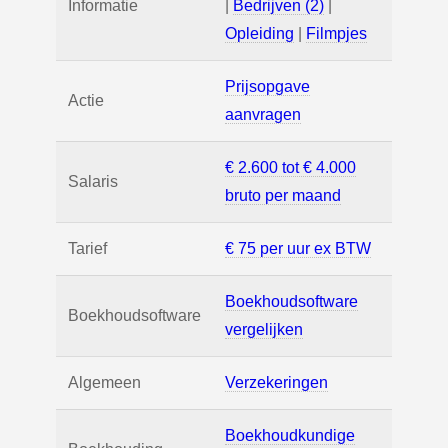
Informatie
|
Bedrijven (2)
|
Opleiding
|
Filmpjes
Prijsopgave
Actie
aanvragen
€ 2.600 tot € 4.000
Salaris
bruto per maand
Tarief
€ 75 per uur ex BTW
Boekhoudsoftware
Boekhoudsoftware
vergelijken
Algemeen
Verzekeringen
Boekhoudkundige