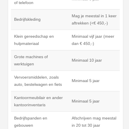
of telefoon
Mag je meestal in 1 keer
Bedrijfskleding
aftrekken (<€ 450,-)
Klein gereedschap en
Minimaal vijf jaar (meer
hulpmateriaal
dan € 450,-)
Grote machines of
Minimaal 10 jaar
werktuigen
Vervoersmiddelen, zoals
Minimaal 5 jaar
auto, bestelwagen en fiets
Kantoormeubilair en ander
Minimaal 5 jaar
kantoorinventaris
Bedrijfspanden en
Afschrijven mag meestal
gebouwen
in 20 tot 30 jaar