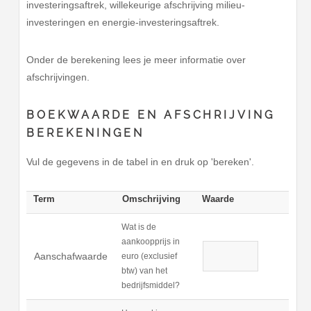
investeringsaftrek, willekeurige afschrijving milieu-
investeringen en energie-investeringsaftrek.
Onder de berekening lees je meer informatie over
afschrijvingen.
BOEKWAARDE EN AFSCHRIJVING
BEREKENINGEN
Vul de gegevens in de tabel in en druk op 'bereken'.
Term
Omschrijving
Waarde
Wat is de
aankoopprijs in
Aanschafwaarde
euro (exclusief
btw) van het
bedrijfsmiddel?