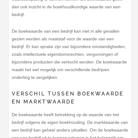
dan ook inzicht in de boekhoudkundige waarde van een
bedrijf.
De boekwaarde van een bedrijf kan niet in alle gevallen
gezien worden als maatstaf voor de waarde van een
bedrijf. Er kan sprake zijn van bijzondere omstandigheden,
zoals intellectuele eigendomsrechten, vergunningen of
bijzondere producten die verkocht worden. De boekwaarde
maakt het wel mogelijk om verschillende bedrijven
onderling te vergelijken.
VERSCHIL TUSSEN BOEKWAARDE
EN MARKTWAARDE
De boekwaarde heeft betrekking op de waarde van het
bedrijf volgens de eigen boekhouding. De marktwaarde van
een bedrijf kan geheel anders uitvallen. Om de boekwaarde
van een bedrijf uit te kunnen rekenen is het belangrijk om