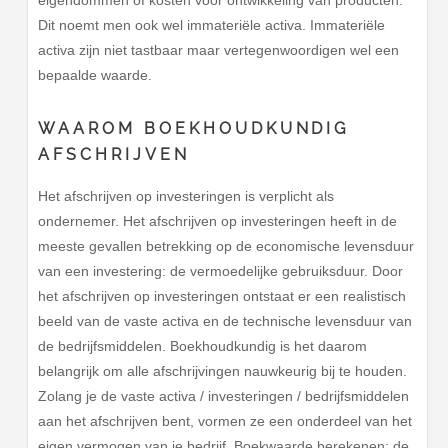
Dit noemt men ook wel immateriële activa. Immateriële
activa zijn niet tastbaar maar vertegenwoordigen wel een
bepaalde waarde.
WAAROM BOEKHOUDKUNDIG
AFSCHRIJVEN
Het afschrijven op investeringen is verplicht als
ondernemer. Het afschrijven op investeringen heeft in de
meeste gevallen betrekking op de economische levensduur
van een investering: de vermoedelijke gebruiksduur. Door
het afschrijven op investeringen ontstaat er een realistisch
beeld van de vaste activa en de technische levensduur van
de bedrijfsmiddelen. Boekhoudkundig is het daarom
belangrijk om alle afschrijvingen nauwkeurig bij te houden.
Zolang je de vaste activa / investeringen / bedrijfsmiddelen
aan het afschrijven bent, vormen ze een onderdeel van het
eigen vermogen van je bedrijf. Boekwaarde berekenen: de