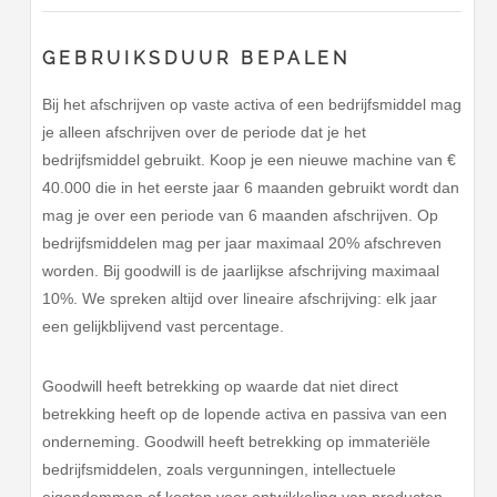
GEBRUIKSDUUR BEPALEN
Bij het afschrijven op vaste activa of een bedrijfsmiddel mag
je alleen afschrijven over de periode dat je het
bedrijfsmiddel gebruikt. Koop je een nieuwe machine van €
40.000 die in het eerste jaar 6 maanden gebruikt wordt dan
mag je over een periode van 6 maanden afschrijven. Op
bedrijfsmiddelen mag per jaar maximaal 20% afschreven
worden. Bij goodwill is de jaarlijkse afschrijving maximaal
10%. We spreken altijd over lineaire afschrijving: elk jaar
een gelijkblijvend vast percentage.
Goodwill heeft betrekking op waarde dat niet direct
betrekking heeft op de lopende activa en passiva van een
onderneming. Goodwill heeft betrekking op immateriële
bedrijfsmiddelen, zoals vergunningen, intellectuele
eigendommen of kosten voor ontwikkeling van producten.