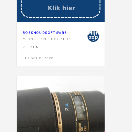
BOEKHOUDSOFTWARE
MIJNZZP.NL HELPT U
KIEZEN
LID SINDS 2026