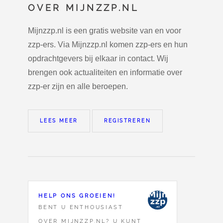
OVER MIJNZZP.NL
Mijnzzp.nl is een gratis website van en voor
zzp-ers. Via Mijnzzp.nl komen zzp-ers en hun
opdrachtgevers bij elkaar in contact. Wij
brengen ook actualiteiten en informatie over
zzp-er zijn en alle beroepen.
LEES MEER
REGISTREREN
HELP ONS GROEIEN!
BENT U ENTHOUSIAST
OVER MIJNZZP.NL? U KUNT