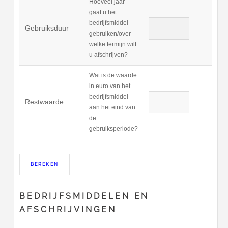
Hoeveel jaar
gaat u het
bedrijfsmiddel
Gebruiksduur
gebruiken/over
welke termijn wilt
u afschrijven?
Wat is de waarde
in euro van het
bedrijfsmiddel
Restwaarde
aan het eind van
de
gebruiksperiode?
BEDRIJFSMIDDELEN EN
AFSCHRIJVINGEN