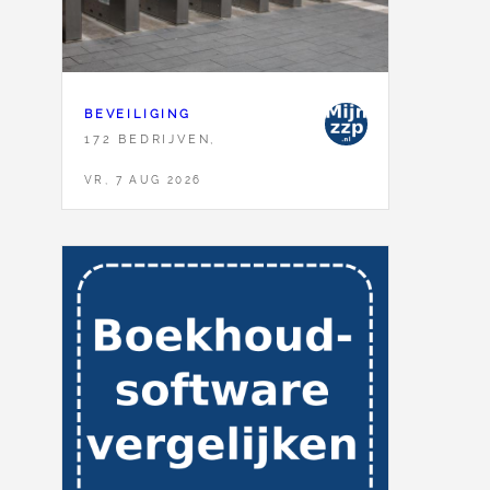
BEVEILIGING
172 BEDRIJVEN,
VR, 7 AUG 2026