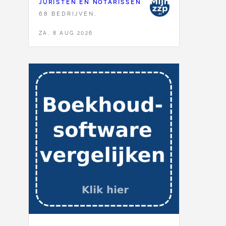
JURISTEN EN NOTARISSEN
68 BEDRIJVEN,
ZA, 8 AUG 2026