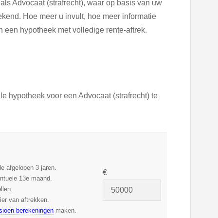
ls Advocaat (strafrecht), waar op basis van uw
end. Hoe meer u invult, hoe meer informatie
 een hypotheek met volledige rente-aftrek.
 hypotheek voor een Advocaat (strafrecht) te
e afgelopen 3 jaren.
€
ventuele 13e maand.
llen.
ier van aftrekken.
sioen berekeningen
maken.