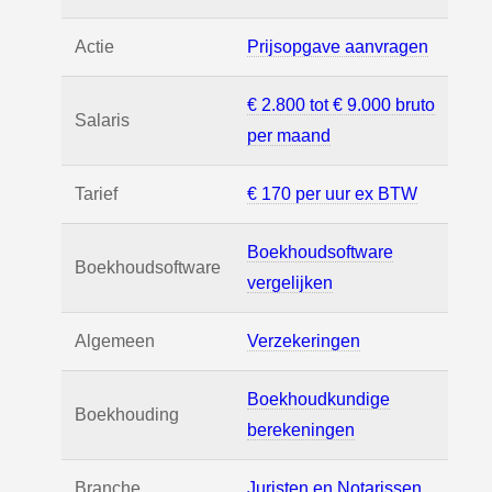
Actie
Prijsopgave aanvragen
€ 2.800 tot € 9.000 bruto
Salaris
per maand
Tarief
€ 170 per uur ex BTW
Boekhoudsoftware
Boekhoudsoftware
vergelijken
Algemeen
Verzekeringen
Boekhoudkundige
Boekhouding
berekeningen
Branche
Juristen en Notarissen