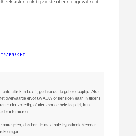
otheeklasten ook bij ziekte of een ongeval kunt
STRAFRECHT)
rente-aftrek in box 1, gedurende de gehele looptijd. Als u
met overwaarde en/of uw AOW of pensioen gaan in tijdens
nte niet volledig, of niet voor de hele looptijd, kunt
erder informeren.
 maatregelen, dan kan de maximale hypotheek hierdoor
rekeningen.