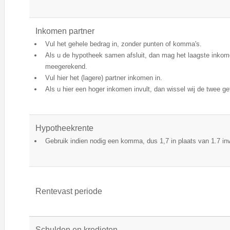
Inkomen partner
Vul het gehele bedrag in, zonder punten of komma's.
Als u de hypotheek samen afsluit, dan mag het laagste inkom
meegerekend.
Vul hier het (lagere) partner inkomen in.
Als u hier een hoger inkomen invult, dan wissel wij de twee ge
Hypotheekrente
Gebruik indien nodig een komma, dus 1,7 in plaats van 1.7 inv
Rentevast periode
Schulden en kredieten