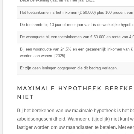
Deze berekening gaat uit van het jaar 2025.
Het toetsinkomen is het inkomen (€ 50.000) plus 100 procent van 
De toetsrente bij 10 jaar of meer jaar vast is de werkelijke hypot
De woonquote bij een toetsinkomen van € 50.000 en rente van 4,0
Bij een woonquote van 24.5% en een gezamenlijk inkomen van € 
worden aan wonen. [2025]
Er zijn geen leningen opgegeven die dit bedrag verlagen.
MAXIMALE HYPOTHEEK BEREKE
NIET
Bij het berekenen van uw maximale hypotheek is het belan
arbeidsongeschiktheid. Wanneer u (tijdelijk) niet kunt 
lastiger worden om uw maandlasten te betalen. Met ee