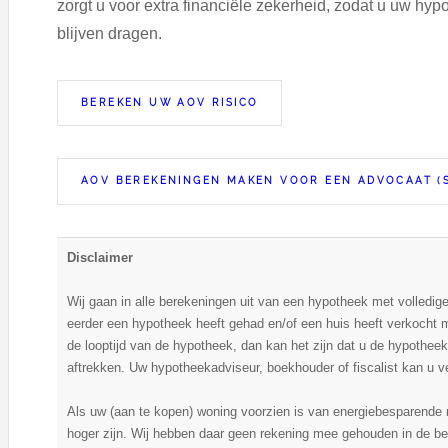
zorgt u voor extra financiële zekerheid, zodat u uw hyp
blijven dragen.
BEREKEN UW AOV RISICO
AOV BEREKENINGEN MAKEN VOOR EEN ADVOCAAT (
Disclaimer
Wij gaan in alle berekeningen uit van een hypotheek met volledige 
eerder een hypotheek heeft gehad en/of een huis heeft verkocht 
de looptijd van de hypotheek, dan kan het zijn dat u de hypotheekre
aftrekken. Uw hypotheekadviseur, boekhouder of fiscalist kan u v
Als uw (aan te kopen) woning voorzien is van energiebesparende
hoger zijn. Wij hebben daar geen rekening mee gehouden in de be