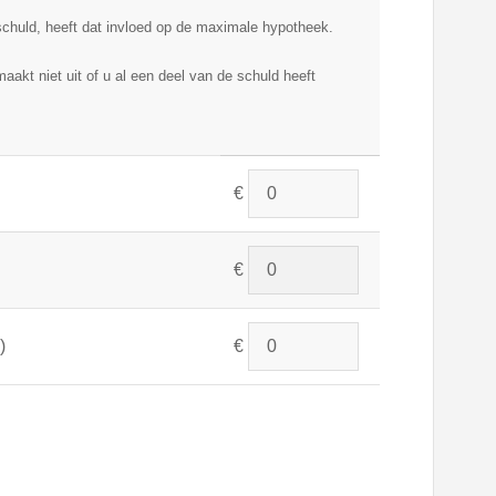
eschuld, heeft dat invloed op de maximale hypotheek.
maakt niet uit of u al een deel van de schuld heeft
€
€
)
€