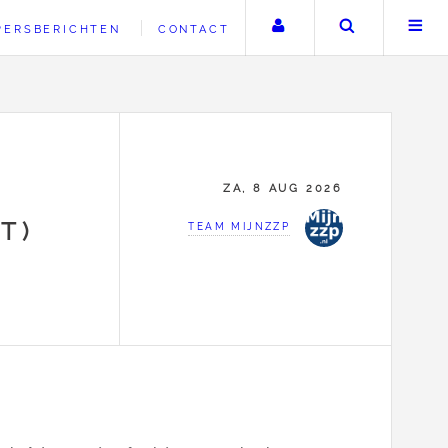
Uw account
Zoeken
PERSBERICHTEN
CONTACT
ZA, 8 AUG 2026
T)
TEAM MIJNZZP