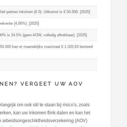
het partner inkomen (€ 0). Uitkomst is € 50.000. [2025]
heekrente (4,00%). [2025]
0% is 24.5% (geen AOW, volledig aftrekbaar). [2025]
50.000 kan er maandelijks maximaal € 1.020,83 besteed
NEN? VERGEET UW AOV
grijk om ook stil te staan bij risico's, zoals
werken, kan uw inkomen flink dalen en kan het
n arbeidsongeschiktheidsverzekering (AOV)