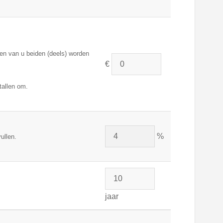
en van u beiden (deels) worden
€
tallen om.
%
ullen.
jaar