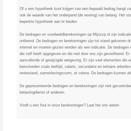
Of u een hypotheek kunt krijgen van een bepaald bedrag hangt v
ook de waarde van het onderpand (de woning) van belang. Het staa
beperkte hypotheek aan te bieden.
De bedragen en voorbeeldberekeningen op Mijnzzp.nl zijn indicat
ontleend. De bedragen en berekeningen zijn tot stand gekomen do
internet en moeten gezien worden als een indicatie. De bedragen
die zelf heeft opgegeven en die niet door ons zijn geverifieerd. 
aanvullende of gewijzigde wetgeving. Er zijn veel elementen die
beinvloeden zoals leeftijd, salaris, secundaire en tertiaire arbei
rentestand, samenlevingsvorm, et cetera. De bedragen kunnen afr
De gepresenteerde bedragen en berekeningen zijn niet gecontrol
belastingdienst of anderen.
Vindt u een fout in onze berekeningen? Laat het ons weten.