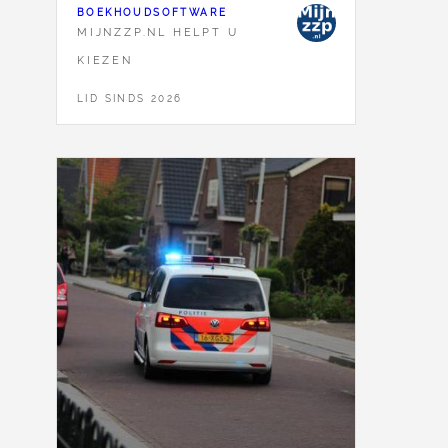
BOEKHOUDSOFTWARE
MIJNZZP.NL HELPT U
KIEZEN
LID SINDS 2026