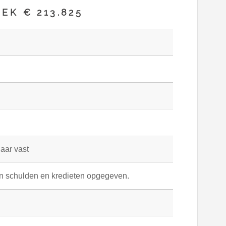
EK € 213.825
jaar vast
en schulden en kredieten opgegeven.