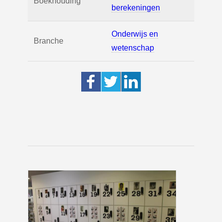
Boekhouding
berekeningen
Onderwijs en
Branche
wetenschap