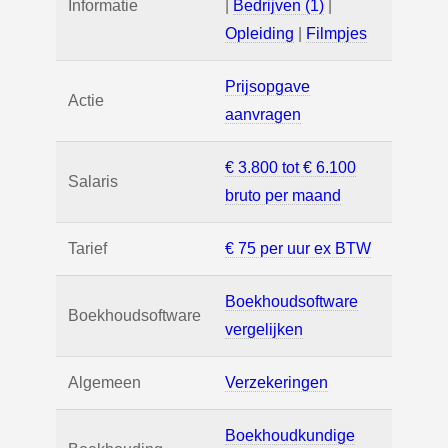
Informatie
|
Bedrijven (1)
|
Opleiding
|
Filmpjes
Prijsopgave
Actie
aanvragen
€ 3.800 tot € 6.100
Salaris
bruto per maand
Tarief
€ 75 per uur ex BTW
Boekhoudsoftware
Boekhoudsoftware
vergelijken
Algemeen
Verzekeringen
Boekhoudkundige