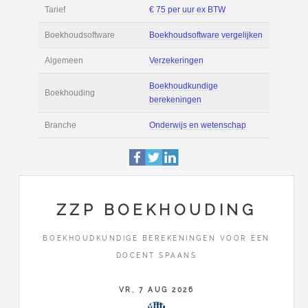
Filmpjes
Actie
Prijsopgave aanvr
€ 3.800 tot € 6.100 
Salaris
maand
Tarief
€ 75 per uur ex BT
Boekhoudsoftware
Boekhoudsoftware 
Algemeen
Verzekeringen
ZZP BOEKHOUDING
Boekhoudkundige
BOEKHOUDKUNDIGE BEREKENINGEN VOOR EEN
Boekhouding
DOCENT SPAANS
berekeningen
VR, 7 AUG 2026
Branche
Onderwijs en wete