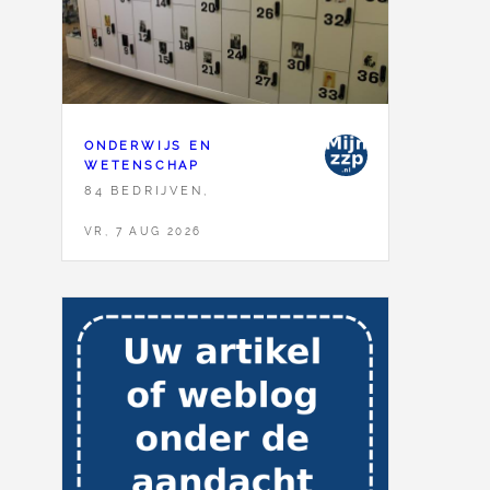
ONDERWIJS EN
WETENSCHAP
84 BEDRIJVEN,
VR, 7 AUG 2026