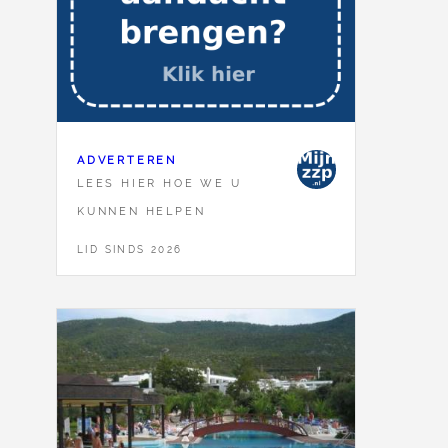
ADVERTEREN
LEES HIER HOE WE U
KUNNEN HELPEN
LID SINDS 2026