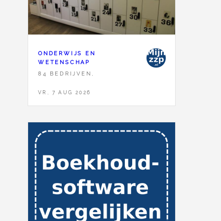
ONDERWIJS EN
WETENSCHAP
84 BEDRIJVEN,
VR, 7 AUG 2026