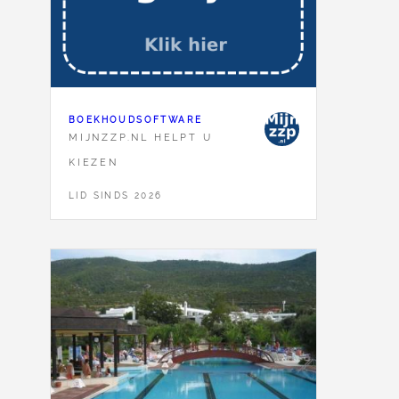
BOEKHOUDSOFTWARE
MIJNZZP.NL HELPT U
KIEZEN
LID SINDS 2026