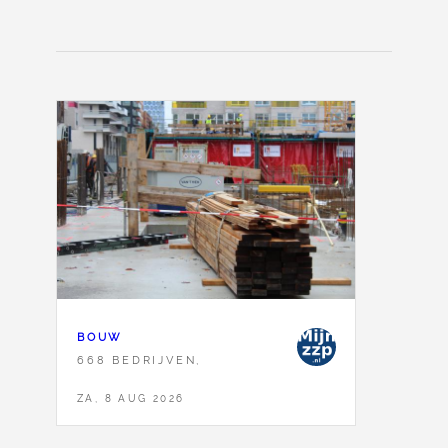
BOUW
668 BEDRIJVEN,
ZA, 8 AUG 2026