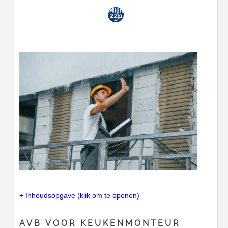
+ Inhoudsopgave (klik om te openen)
AVB VOOR KEUKENMONTEUR