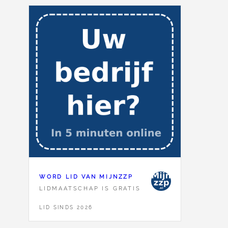
WORD LID VAN MIJNZZP
LIDMAATSCHAP IS GRATIS
LID SINDS 2026