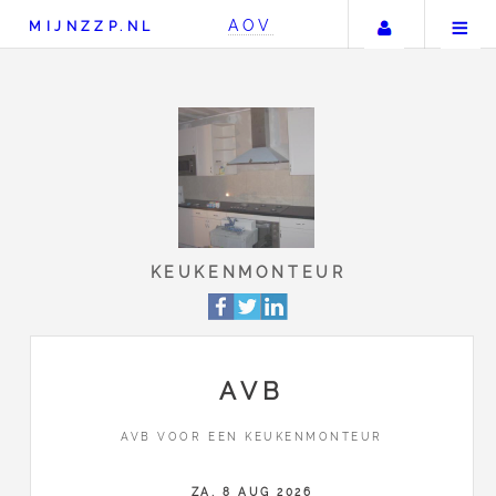
Uw accou
AOV
MIJNZZP.NL
KEUKENMONTEUR
AVB
AVB VOOR EEN KEUKENMONTEUR
ZA, 8 AUG 2026