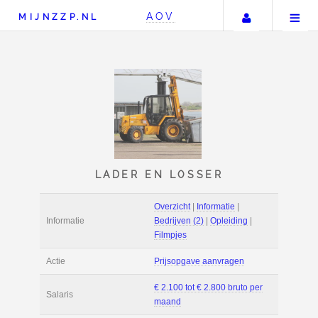
Uw accou
AOV
MIJNZZP.NL
LADER EN LOSSER
Overzicht
|
Informat
Informatie
Bedrijven (2)
|
Ople