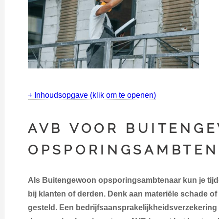
+ Inhoudsopgave (klik om te openen)
AVB VOOR BUITENG
OPSPORINGSAMBTE
Als Buitengewoon opsporingsambtenaar kun je tij
bij klanten of derden. Denk aan materiële schade of
gesteld. Een bedrijfsaansprakelijkheidsverzekering 