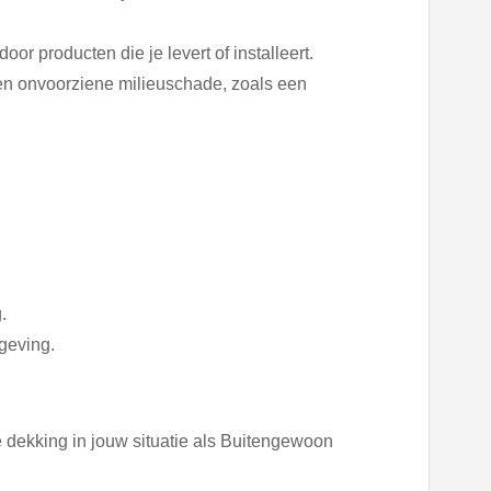
or producten die je levert of installeert.
en onvoorziene milieuschade, zoals een
.
geving.
 dekking in jouw situatie als Buitengewoon