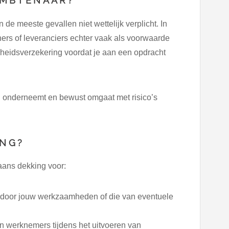
MBTENAAR?
e meeste gevallen niet wettelijk verplicht. In
ers of leveranciers echter vaak als voorwaarde
jkheidsverzekering voordat je aan een opdracht
el onderneemt en bewust omgaat met risico’s
ING?
aans dekking voor:
door jouw werkzaamheden of die van eventuele
an werknemers tijdens het uitvoeren van