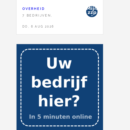
OVERHEID
7 BEDRIJVEN,
DO, 6 AUG 2026