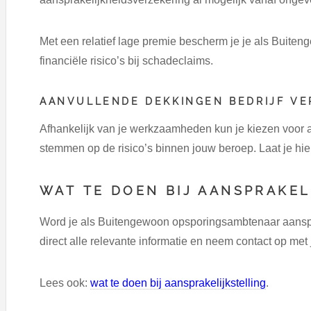
Met een relatief lage premie bescherm je je als Buit
financiële risico’s bij schadeclaims.
AANVULLENDE DEKKINGEN BEDRIJF V
Afhankelijk van je werkzaamheden kun je kiezen voor 
stemmen op de risico’s binnen jouw beroep. Laat je hie
WAT TE DOEN BIJ AANSPRAKEL
Word je als Buitengewoon opsporingsambtenaar aanspr
direct alle relevante informatie en neem contact op met
Lees ook:
wat te doen bij aansprakelijkstelling
.