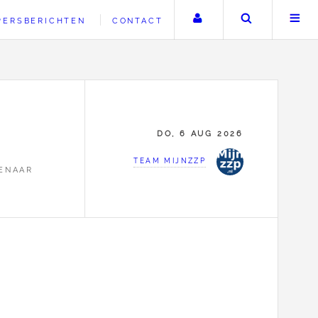
Uw account
Zoeken
PERSBERICHTEN
CONTACT
DO, 6 AUG 2026
TEAM MIJNZZP
ENAAR