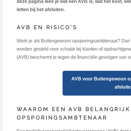
deze pagina lees je wat een AVB is, wat het kost, we
letten bij het afsluiten.
AVB EN RISICO’S
Werk je als Buitengewoon opsporingsambtenaar? Dan k
worden gesteld voor schade bij klanten of opdrachtgev
(AVB) beschermt je tegen de financiële gevolgen van 
AVB voor Buitengewoon o
afsluit
WAAROM EEN AVB BELANGRIJK
OPSPORINGSAMBTENAAR