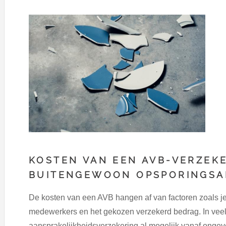
KOSTEN VAN EEN AVB-VERZEK
BUITENGEWOON OPSPORINGS
De kosten van een AVB hangen af van factoren zoals j
medewerkers en het gekozen verzekerd bedrag. In veel 
aansprakelijkheidsverzekering al mogelijk vanaf onge