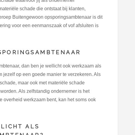
schade waarvoor jij als ondernemer
ateriële schade die ontstaat bij klanten,
 beroep Buitengewoon opsporingsambtenaar is dit
ering voor een eenmanszaak of vof afsluiten is
SPORINGSAMBTENAAR
btenaar, dan ben je wellicht ook werkzaam als
om jezelf op een goede manier te verzekeren. Als
elschade, maar ook met materiële schade
worden. Als zelfstandig ondernemer is het
 de overheid werkzaam bent, kan het soms ook
PLICHT ALS