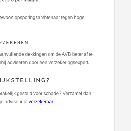
engewoon opsporingsambtenaar tegen hoge
ERZEKEREN
aanvullende dekkingen om de AVB beter af te
rbij adviseren door een verzekeringsexpert.
IJKSTELLING?
akelijk gesteld voor schade? Verzamel dan
 je adviseur of
verzekeraar
.