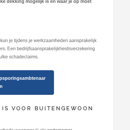
lke dekking mogelijk is en waar je op moet
un je tijdens je werkzaamheden aansprakelijk
ers. Een bedrijfsaansprakelijkheidsverzekering
zulke schadeclaims.
psporingsambtenaar
en
 IS VOOR BUITENGEWOON