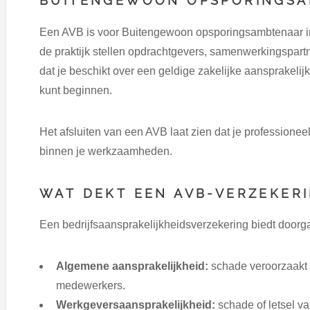
BUITENGEWOON OPSPORINGSA
Een AVB is voor Buitengewoon opsporingsambtenaar in d
de praktijk stellen opdrachtgevers, samenwerkingspartn
dat je beschikt over een geldige zakelijke aansprakeli
kunt beginnen.
Het afsluiten van een AVB laat zien dat je professione
binnen je werkzaamheden.
WAT DEKT EEN AVB-VERZEKER
Een bedrijfsaansprakelijkheidsverzekering biedt doorg
Algemene aansprakelijkheid:
schade veroorzaakt 
medewerkers.
Werkgeversaansprakelijkheid:
schade of letsel v