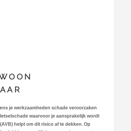
EWOON
NAAR
dens je werkzaamheden schade veroorzaken
 letselschade waarvoor je aansprakelijk wordt
(AVB) helpt om dit risico af te dekken. Op