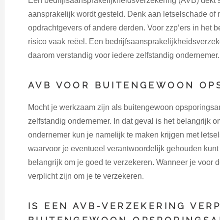
Een bedrijfsaansprakelijkheidsverzekering (AVB) dekt 
aansprakelijk wordt gesteld. Denk aan letselschade of m
opdrachtgevers of andere derden. Voor zzp’ers in het
risico vaak reëel. Een bedrijfsaansprakelijkheidsverzek
daarom verstandig voor iedere zelfstandig ondernemer.
AVB VOOR BUITENGEWOON OP
Mocht je werkzaam zijn als buitengewoon opsporingsam
zelfstandig ondernemer. In dat geval is het belangrijk 
ondernemer kun je namelijk te maken krijgen met lets
waarvoor je eventueel verantwoordelijk gehouden kunt 
belangrijk om je goed te verzekeren. Wanneer je voor
verplicht zijn om je te verzekeren.
IS EEN AVB-VERZEKERING VER