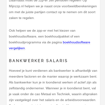
Daarnaast moet de zzp-er zelf pensioen regelen! Op
Mijnzzp.nl helpen we je naast onze voorbeeldberekeningen
om met de juiste partijen contact op te nemen om dit soort
zaken te regelen.
Ook helpen we de zpp-er met het kiezen van
boekhoudsoftware, een boekhoudpakket of een
boekhoudprogramma via de pagina
boekhoudsoftware
vergelijken
.
BANKWERKER SALARIS
Hoeveel je kunt verdienen als bankwerker is afhankelijk van
meerdere factoren en de manier waarop je werkzaam bent.
Als bankwerker kun je in loondienst werken of actief zijn als
zelfstandig ondernemer. Wanneer je in loondienst bent, val
je vaak onder de cao Metaal en Techniek, waarin afspraken
zijn vastgelegd over het salaris en de arbeidsvoorwaarden.