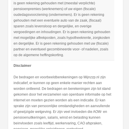
is geen rekening gehouden met (meestal verplichte)
pensioenpremies (werknemers) of uw eigen (fiscale)
oudedagsvoorziening (ondernemers). Er is geen rekening
gehouden met een eventuele auto van de zaak, (fiscaal)
sparen zoals levensloop en dergelijke, en overige
vergoedingen en inhoudingen. Er is geen rekening gehouden
met mogelijke aftrekposten, zoals hypotheekrente, zorgkosten
en dergelijke. Er is geen rekening gehouden met uw (fiscale)
partner en eventueel gecombineerde voor- of nadelen, zoals
op de algemene heffingskorting.
Disclaimer
De bedragen en voorbeeldberekeningen op Mijnzzp.nl zijn
indicatief, er kunnen op geen enkele manier rechten aan
worden ontleend. De bedragen en berekeningen zijn tot stand
gekomen door het verzamelen van openbare informatie op het
internet en moeten gezien worden als een indicatie. Er kan
sprake zijn van persoonlijke omstandigheden en aanvullende
of gewijzigde wetgeving. Er zijn veel invloeden die AOW- en
pensioenuitkeringen, salaris, winst en belasting kunnen
beinvloeden zoals leeftijd, werkervaring, CAO afspraken,