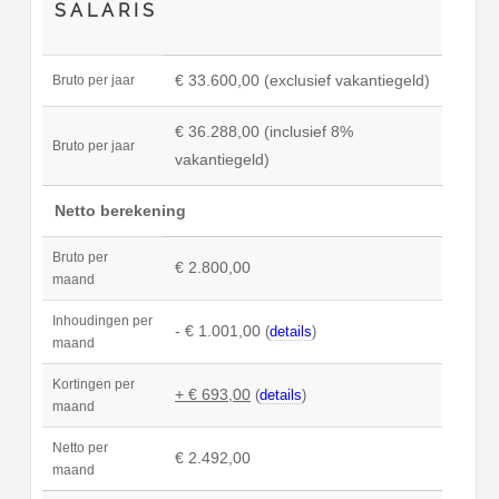
SALARIS
€ 33.600,00 (exclusief vakantiegeld)
Bruto per jaar
€ 36.288,00 (inclusief 8%
Bruto per jaar
vakantiegeld)
Netto berekening
Bruto per
€ 2.800,00
maand
Inhoudingen per
- € 1.001,00
(
details
)
maand
Kortingen per
+ € 693,00
(
details
)
maand
Netto per
€ 2.492,00
maand