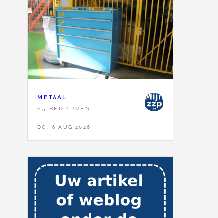
METAAL
65 BEDRIJVEN,
DO, 6 AUG 2026