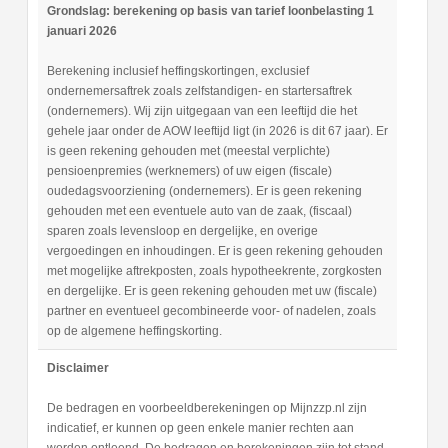
Grondslag: berekening op basis van tarief loonbelasting 1
januari 2026
Berekening inclusief heffingskortingen, exclusief
ondernemersaftrek zoals zelfstandigen- en startersaftrek
(ondernemers). Wij zijn uitgegaan van een leeftijd die het
gehele jaar onder de AOW leeftijd ligt (in 2026 is dit 67 jaar). Er
is geen rekening gehouden met (meestal verplichte)
pensioenpremies (werknemers) of uw eigen (fiscale)
oudedagsvoorziening (ondernemers). Er is geen rekening
gehouden met een eventuele auto van de zaak, (fiscaal)
sparen zoals levensloop en dergelijke, en overige
vergoedingen en inhoudingen. Er is geen rekening gehouden
met mogelijke aftrekposten, zoals hypotheekrente, zorgkosten
en dergelijke. Er is geen rekening gehouden met uw (fiscale)
partner en eventueel gecombineerde voor- of nadelen, zoals
op de algemene heffingskorting.
Disclaimer
De bedragen en voorbeeldberekeningen op Mijnzzp.nl zijn
indicatief, er kunnen op geen enkele manier rechten aan