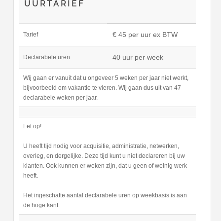
UURTARIEF
€ 45 per uur ex BTW
Tarief
40 uur per week
Declarabele uren
Wij gaan er vanuit dat u ongeveer 5 weken per jaar niet werkt,
bijvoorbeeld om vakantie te vieren. Wij gaan dus uit van 47
declarabele weken per jaar.
Let op!
U heeft tijd nodig voor acquisitie, administratie, netwerken,
overleg, en dergelijke. Deze tijd kunt u niet declareren bij uw
klanten. Ook kunnen er weken zijn, dat u geen of weinig werk
heeft.
Het ingeschatte aantal declarabele uren op weekbasis is aan
de hoge kant.