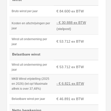
€ 84.600 ex BTW
Bruto winst per jaar
- € 30.888 ex BTW
Kosten en afschrijvingen per
jaar
(stelpost)
Winst uit onderneming per
€ 53.712 ex BTW
jaar
Belastbare winst
Winst uit onderneming per
€ 53.712 ex BTW
jaar
MKB Winst vrijstelling (2025
- € 6.821 ex BTW
en 2026) (let op! Maximale
aftrek is over 37,48%)
€ 46.891 ex BTW
Belastbare winst per jaar
Netto berekening