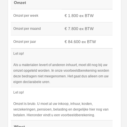
Omzet
€ 1.800 ex BTW
Omzet per week
€ 7.800 ex BTW
Omzet per maand
€ 84.600 ex BTW
Omzet per jaar
Let op!
Als u materialen levert of anderen inhuurt, moet dit nog bij uw
omzet opgeteld worden. In onze voorbeeldberekening worden
deze bedragen niet meegenomen. Het gaat dus alleen om uw
eigen declarabele uren.
Let op!
Omzet is bruto. U moet al uw inkoop, inhuur, kosten,
verzekeringen, pensioen, belasting en dergelijke hier nog van
betalen. Hieronder vindt u een voorbeeldberekening.
Winst