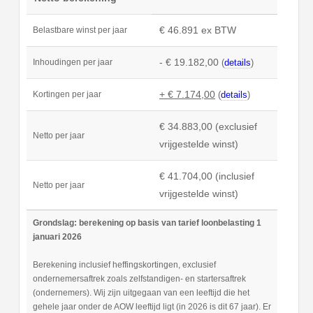
€ 46.891 ex BTW
Belastbare winst per jaar
- € 19.182,00
(
details
)
Inhoudingen per jaar
+ € 7.174,00
(
details
)
Kortingen per jaar
€ 34.883,00 (exclusief
Netto per jaar
vrijgestelde winst)
€ 41.704,00 (inclusief
Netto per jaar
vrijgestelde winst)
Grondslag: berekening op basis van tarief loonbelasting 1
januari 2026
Berekening inclusief heffingskortingen, exclusief
ondernemersaftrek zoals zelfstandigen- en startersaftrek
(ondernemers). Wij zijn uitgegaan van een leeftijd die het
gehele jaar onder de AOW leeftijd ligt (in 2026 is dit 67 jaar). Er